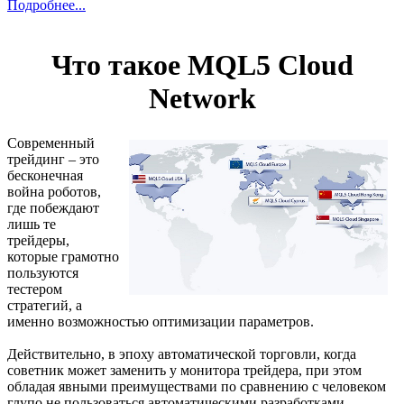
Подробнее...
Что такое MQL5 Cloud
Network
Современный
трейдинг – это
бесконечная
война роботов,
где побеждают
лишь те
трейдеры,
которые грамотно
пользуются
тестером
стратегий, а
именно возможностью оптимизации параметров.
Действительно, в эпоху автоматической торговли, когда
советник может заменить у монитора трейдера, при этом
обладая явными преимуществами по сравнению с человеком
глупо не пользоваться автоматическими разработками.