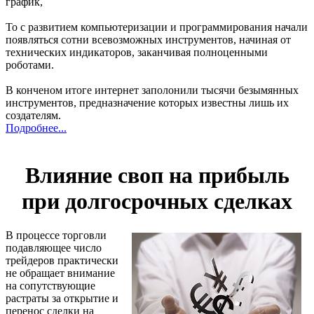
график,
То с развитием компьютеризации и программирования начали
появляться сотни всевозможных инструментов, начиная от
технических индикаторов, заканчивая полноценными
роботами.
В конченом итоге интернет заполонили тысячи безымянных
инструментов, предназначение которых известны лишь их
создателям.
Подробнее...
Влияние своп на прибыль
при долгосрочных сделках
В процессе торговли
подавляющее число
трейдеров практически
не обращает внимание
на сопутствующие
растраты за открытие и
перенос сделки на