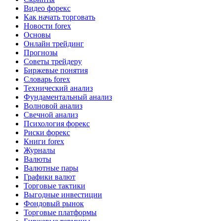
Видео форекс
Как начать торговать
Новости forex
Основы
Онлайн трейдинг
Прогнозы
Советы трейдеру
Биржевые понятия
Словарь forex
Технический анализ
Фундаментальный анализ
Волновой анализ
Свечной анализ
Психология форекс
Риски форекс
Книги forex
Журналы
Валюты
Валютные пары
Графики валют
Торговые тактики
Выгодные инвестиции
Фондовый рынок
Торговые платформы