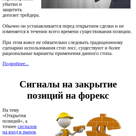
убытки и
защитить
депозит трейдера.
Обычно он устанавливается перед открытием сделки и не
изменяется в течении всего времени существования позиции.
При этом вовсе не обязательно следовать традиционному
сценарию использования стоп лосс, существуют и более
рациональные варианты применения данного стопа.
Подробнее...
Сигналы на закрытие
позиций на форекс
На тему
«Открытия
позиций», а
точнее
сигналов
на вход в рынок