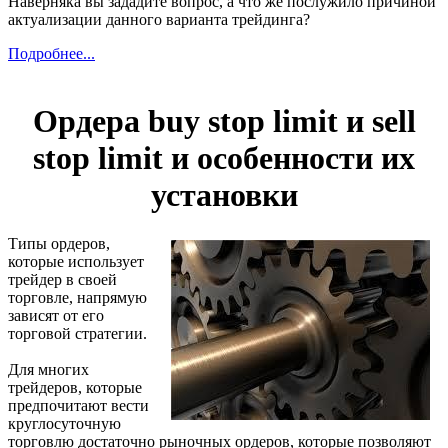
Наверняка вы зададите вопрос, а что же послужило причиной
актуализации данного варианта трейдинга?
Подробнее...
Ордера buy stop limit и sell
stop limit и особенности их
установки
Типы ордеров,
которые использует
трейдер в своей
торговле, напрямую
зависят от его
торговой стратегии.
Для многих
трейдеров, которые
предпочитают вести
круглосуточную
торговлю достаточно рыночных ордеров, которые позволяют