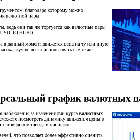
трументом, благодаря которому можно
фик валютной пары.
ы, ведь они так же торгуется как валютные пары
CUSD, ETHUSD.
уда в данный момент движется цена на ту или иную
ысока, лучше всего использовать все те же
рсальный график валютных п
я наблюдения за изменениями курса
валютных
ы сможете посмотреть динамику движения цены в
ть поведение тренда в прошлом.
вечей, что позволяет более эффективно оценить