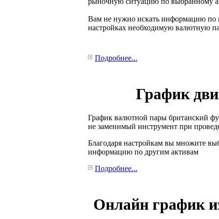
рыночную ситуацию по выбранному а
Вам не нужно искать информацию по к
настройках необходимую валютную пар
Подробнее...
График дв
График валютной пары британский фун
не заменимый инструмент при проведе
Благодаря настройкам вы множите выб
информацию по другим активам
Подробнее...
Онлайн график и