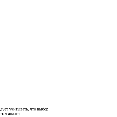
-
дует учитывать, что выбор
тся анализ.