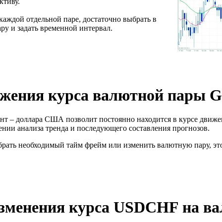
ктиву.
аждой отдельной паре, достаточно выбрать в
у и задать временной интервал.
ижения курса валютной пары 
т – доллара США позволит постоянно находится в курсе движени
нии анализа тренда и последующего составления прогнозов.
рать необходимый тайм фрейм или изменить валютную пару, эт
зменения курса USDCHF на ва