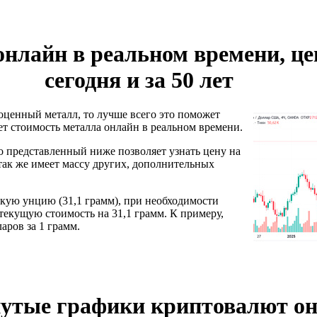
онлайн в реальном времени, це
сегодня и за 50 лет
оценный металл, то лучше всего это поможет
ет стоимость металла онлайн в реальном времени.
 представленный ниже позволяет узнать цену на
а так же имеет массу других, дополнительных
скую унцию (31,1 грамм), при необходимости
текущую стоимость на 31,1 грамм. К примеру,
аров за 1 грамм.
утые графики криптовалют о