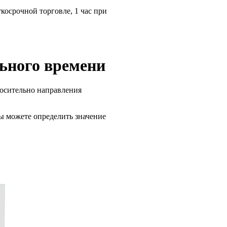
косрочной торговле, 1 час при
ьного времени
осительно направления
ы можете определить значение