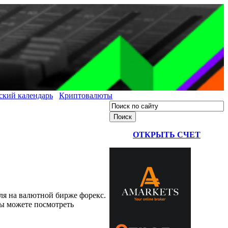
ский календарь
Криптовалюты
ОТКРЫТЬ СЧЕТ
ля на валютной бирже форекс.
Вы можете посмотреть