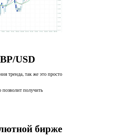
GBP/USD
я тренда, так же это просто
о позволит получить
лютной бирже