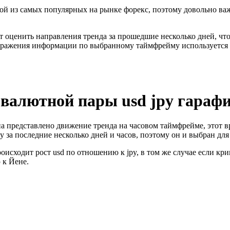
ой из самых популярных на рынке форекс, поэтому довольно ва
 оценить направления тренда за прошедшие несколько дней, чт
ображения информации по выбранному таймфрейму используется 
 валютной пары usd jpy гараф
а представлено движение тренда на часовом таймфрейме, этот 
 за последние несколько дней и часов, поэтому он и выбран для
оисходит рост usd по отношению к jpy, в том же случае если кри
 к Йене.