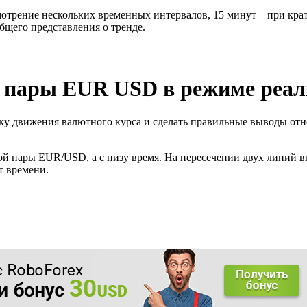
отрение нескольких временных интервалов, 15 минут – при крат
общего представления о тренде.
 пары EUR USD в режиме реал
ку движения валютного курса и сделать правильные выводы отн
ой пары EUR/USD, а с низу время. На пересечении двух линий в
т времени.