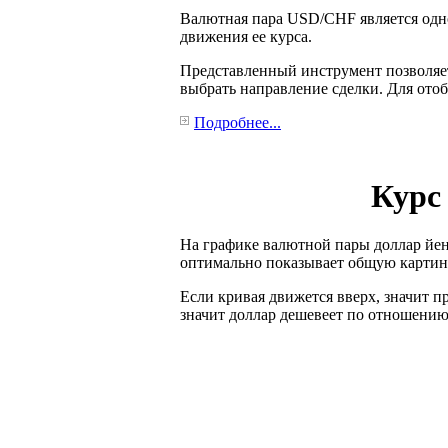
Валютная пара USD/CHF является одн
движения ее курса.
Представленный инструмент позволяет
выбрать направление сделки. Для от
Подробнее...
Курс
На графике валютной пары доллар йен
оптимально показывает общую картину
Если кривая движется вверх, значит пр
значит доллар дешевеет по отношению