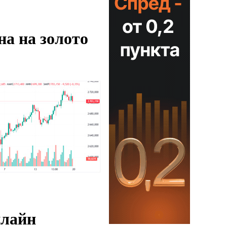
на на золото
нлайн