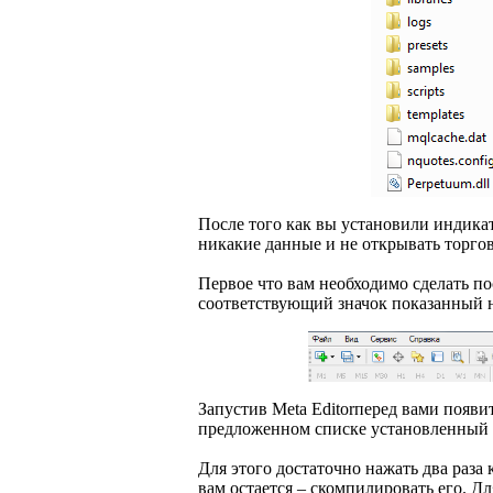
После того как вы установили индика
никакие данные и не открывать торго
Первое что вам необходимо сделать по
соответствующий значок показанный н
Запустив Meta Editorперед вами появи
предложенном списке установленный в
Для этого достаточно нажать два раз
вам остается – скомпилировать его. Д