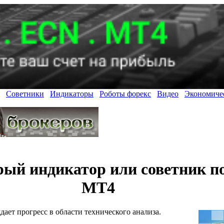
Советники
Индикаторы
Роботы форекс
Видео
Экономиче
рый индикатор или советник п
МТ4
ает прогресс в области технического анализа.