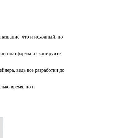
название, что и исходный, но
рсии платформы и скопируйте
йдера, ведь все разработки до
лько время, но и