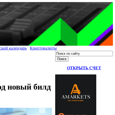
ский календарь
Криптовалюты
ОТКРЫТЬ СЧЕТ
од новый билд