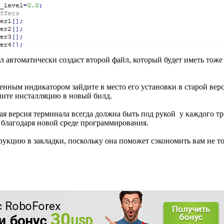
автоматически создаст второй файл, который будет иметь тоже 
ченным индикатором зайдите в место его установки в старой ве
ните инсталляцию в новый билд.
ая версия терминала всегда должна быть под рукой у каждого тре
 благодаря новой среде программирования.
рукцию в закладки, поскольку она поможет сэкономить вам не то