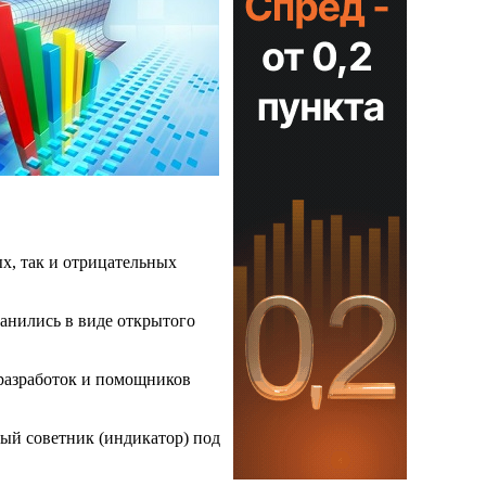
х, так и отрицательных
анились в виде открытого
 разработок и помощников
рый советник (индикатор) под