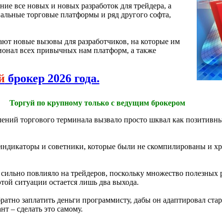
ние все новых и новых разработок для трейдера, а
иальные торговые платформы и ряд другого софта,
ют новые вызовы для разработчиков, на которые им
ионал всех привычных нам платформ, а также
й
брокер 2026 года.
Торгуй по крупному только с ведущим брокером
ений торгового терминала вызвало просто шквал как позитивны
 индикаторы и советники, которые были не скомпилированы и хр
 сильно повлияло на трейдеров, поскольку множество полезных
этой ситуации остается лишь два выхода.
ратно заплатить деньги программисту, дабы он адаптировал ста
т – сделать это самому.