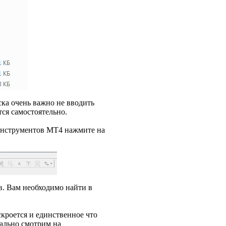
ска очень важно не вводить
ся самостоятельно.
и инструментов МТ4 нажмите на
в. Вам необходимо найти в
кроется и единственное что
тально смотрим на