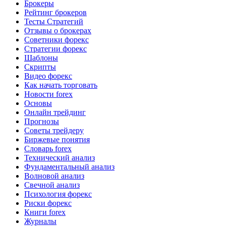
Брокеры
Рейтинг брокеров
Тесты Стратегий
Отзывы о брокерах
Советники форекс
Стратегии форекс
Шаблоны
Скрипты
Видео форекс
Как начать торговать
Новости forex
Основы
Онлайн трейдинг
Прогнозы
Советы трейдеру
Биржевые понятия
Словарь forex
Технический анализ
Фундаментальный анализ
Волновой анализ
Свечной анализ
Психология форекс
Риски форекс
Книги forex
Журналы