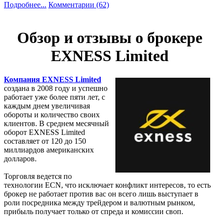
Подробнее...
Комментарии (62)
Обзор и отзывы о брокере
EXNESS Limited
Компания EXNESS Limited
создана в 2008 году и успешно
работает уже более пяти лет, с
каждым днем увеличивая
обороты и количество своих
клиентов. В среднем месячный
оборот EXNESS Limited
составляет от 120 до 150
миллиардов американских
долларов.
Торговля ведется по
технологии ECN, что исключает конфликт интересов, то есть
брокер не работает против вас он всего лишь выступает в
роли посредника между трейдером и валютным рынком,
прибыль получает только от спреда и комиссии своп.