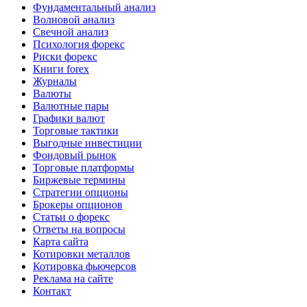
Фундаментальный анализ
Волновой анализ
Свечной анализ
Психология форекс
Риски форекс
Книги forex
Журналы
Валюты
Валютные пары
Графики валют
Торговые тактики
Выгодные инвестиции
Фондовый рынок
Торговые платформы
Биржевые термины
Стратегии опционы
Брокеры опционов
Статьи о форекс
Ответы на вопросы
Карта сайта
Котировки металлов
Котировка фьючерсов
Реклама на сайте
Контакт