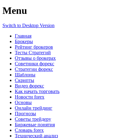
Menu
Switch to Desktop Version
Главная
Брокеры
Рейтинг брокеров
Тесты Стратегий
Отзывы о брокерах
Советники форекс
Стратегии форекс
Шаблоны
Скрипты
Видео форекс
Как начать торговать
Новости forex
Основы
Онлайн трейдинг
Прогнозы
Советы трейдеру
Биржевые понятия
Словарь forex
Технический анализ