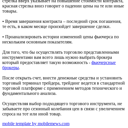
стрелка вверх указывает на повышение стоимости контракта,
красная стрелка вниз говорит о падении цены на те или иные
товары.
• Время завершения контракта – последний срок погашения,
те есть, в каком месяце произойдет завершение сделки.
• Проанализировать истории изменений цены фьючерса по
нескольким основным показателям.
Для того, что бы осуществлять торговлю представленными
инструментами вам всего лишь нужно выбрать брокера
который предоставляет такую возможность -
фьючерсные
брокеры
.
После открыть счет, внести денежные средства и установить
торговый терминал трейдера, трейдинг ведется в стандартной
торговой платформе с применением методов технического и
фундаментального анализа.
Осуществляя выбор подходящего торгового инструмента, не
забываете про сезонный колебания цен в связи с увеличением
спроса на тот или иной товар.
mobile template by mobilemews.com