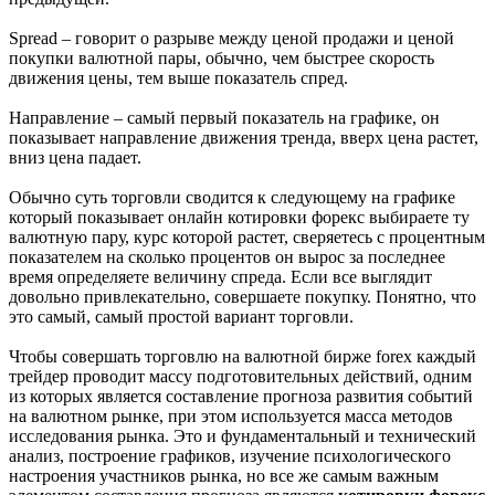
Spread – говорит о разрыве между ценой продажи и ценой
покупки валютной пары, обычно, чем быстрее скорость
движения цены, тем выше показатель спред.
Направление – самый первый показатель на графике, он
показывает направление движения тренда, вверх цена растет,
вниз цена падает.
Обычно суть торговли сводится к следующему на графике
который показывает онлайн котировки форекс выбираете ту
валютную пару, курс которой растет, сверяетесь с процентным
показателем на сколько процентов он вырос за последнее
время определяете величину спреда. Если все выглядит
довольно привлекательно, совершаете покупку. Понятно, что
это самый, самый простой вариант торговли.
Чтобы совершать торговлю на валютной бирже forex каждый
трейдер проводит массу подготовительных действий, одним
из которых является составление прогноза развития событий
на валютном рынке, при этом используется масса методов
исследования рынка. Это и фундаментальный и технический
анализ, построение графиков, изучение психологического
настроения участников рынка, но все же самым важным