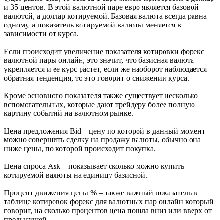
и 35 центов. В этой валютной паре евро является базовой
валютой, а доллар котируемой. Базовая валюта всегда равна
одному, а показатель котируемой валюты меняется в
зависимости от курса.
Если происходит увеличение показателя котировки форекс
валютной пары онлайн, это значит, что базисная валюта
укрепляется и ее курс растет, если же наоборот наблюдается
обратная тенденция, то это говорит о снижении курса.
Кроме основного показателя также существует несколько
вспомогательных, которые дают трейдеру более полную
картину событий на валютном рынке.
Цена предложения Bid – цену по которой в данный момент
можно совершить сделку на продажу валюты, обычно она
ниже цены, по которой происходит покупка.
Цена спроса Ask – показывает сколько можно купить
котируемой валюты на единицу базисной.
Процент движения цены % – также важный показатель в
таблице котировок форекс для валютных пар онлайн который
говорит, на сколько процентов цена пошла вниз или вверх от
предыдущей.