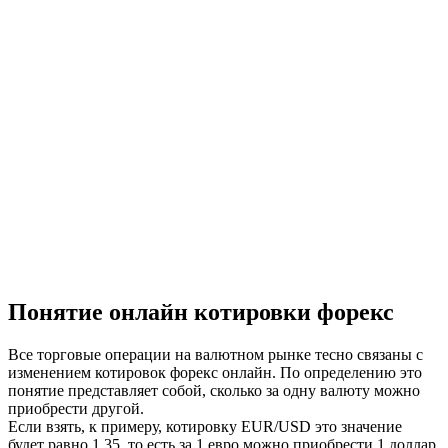
Понятие онлайн котировки форекс
Все торговые операции на валютном рынке тесно связаны с
изменением котировок форекс онлайн. По определению это
понятие представляет собой, сколько за одну валюту можно
приобрести другой.
Если взять, к примеру, котировку EUR/USD это значение
будет равно 1,35, то есть за 1 евро можно приобрести 1 доллар