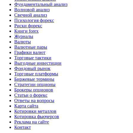
Фундаментальный анализ
Волновой анализ
Свечной анализ
Психология форекс
Риски форекс
Книги forex
Журналы
Валюты
Валютные пары
Графики валют
Торговые тактики
Выгодные инвестиции
Фондовый рынок
Торговые платформы
Биржевые термины
Стратегии опционы
Брокеры опционов
Статьи о форекс
Ответы на вопросы
Карта сайта
Котировки металлов
Котировка фьючерсов
Реклама на сайте
Контакт