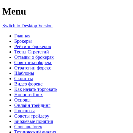
Menu
Switch to Desktop Version
Главная
Брокеры
Рейтинг брокеров
Тесты Стратегий
Отзывы о брокерах
Советники форекс
Стратегии форекс
Шаблоны
Скрипты
Видео форекс
Как начать торговать
Новости forex
Основы
Онлайн трейдинг
Прогнозы
Советы трейдеру
Биржевые понятия
Словарь forex
Технический анализ