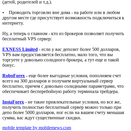
(детей, родителей и т.д.).
• Проводить торговлю вне дома - на работе или в любом
другом месте где присутствует возможность подключиться к
интернету.
Ну, а теперь о главном - кто из брокеров позволяет получить
бесплатный VPS сервер:
EXNESS Limited
- если у вас депозит более 500 долларов,
VPS вам предоставляется бесплатно, мало того, что вы
торгуете у довольно солидного брокера, а тут еще и такой
бонус.
RoboForex
- еще более выгодные условия, пополняем счет
всего на 300 долларов и получаем виртуальный сервер
бесплатно, причем с довольно солидными параметрами, что
обеспечивает бесперебойную работу терминала трейдера.
InstaForex
- не такие привлекательные условия, но все же,
получить полностью бесплатный сервер можно только при
депо более 5000 долларов, ног если на вашем счету меньшая
сумма, вас ждут существенные скидки.
mobile template by mobilemews.com