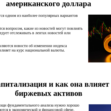
американского доллара
ется одним из наиболее популярных вариантов
ся вопросом, какие из новостей могут повлиять
едует отслеживать в лентах новостей или
вляются новости об изменении индекса
 влияет на курс национальной валюты.
апитализация и как она влияет
биржевых активов
мощи фундаментального анализа нужно хорошо
уются в экономической и финансовой сфере.