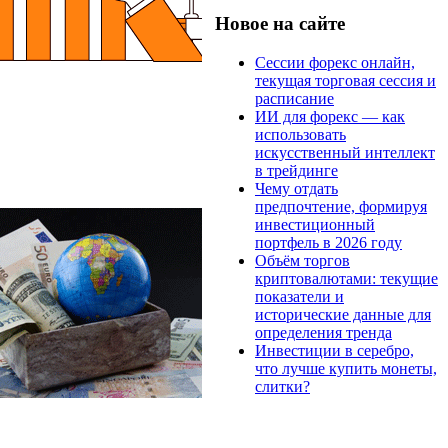
Новое на сайте
Сессии форекс онлайн,
текущая торговая сессия и
расписание
ИИ для форекс — как
использовать
искусственный интеллект
в трейдинге
Чему отдать
предпочтение, формируя
инвестиционный
портфель в 2026 году
Объём торгов
криптовалютами: текущие
показатели и
исторические данные для
определения тренда
Инвестиции в серебро,
что лучше купить монеты,
слитки?