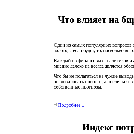
Что влияет на би
Один из самых популярных вопросов с
золото, а если будет, то, насколько выр
Каждый из финансовых аналитиков име
мнение далеко не всегда является обо
Что бы не полагаться на чужие выводы 
анализировать новости, а после на ба
собственные прогнозы.
Подробнее...
Индекс потр