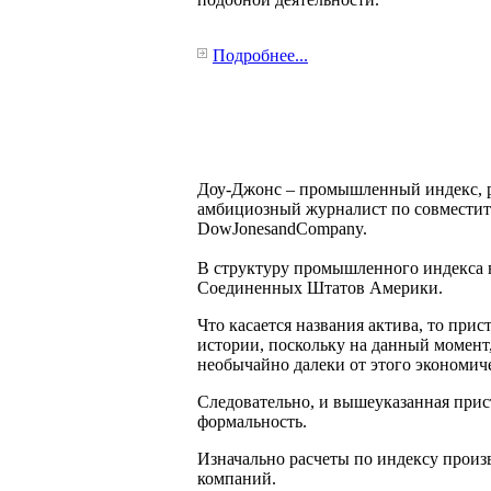
Подробнее...
Доу-Джонс – промышленный индекс, ра
амбициозный
журналист по совместит
DowJonesandCompany.
В структуру промышленного индекса 
Соединенных Штатов Америки.
Что касается названия актива, то при
истории, поскольку на данный момент,
необычайно далеки от этого экономиче
Следовательно, и вышеуказанная прис
формальность.
Изначально расчеты по индексу произ
компаний.