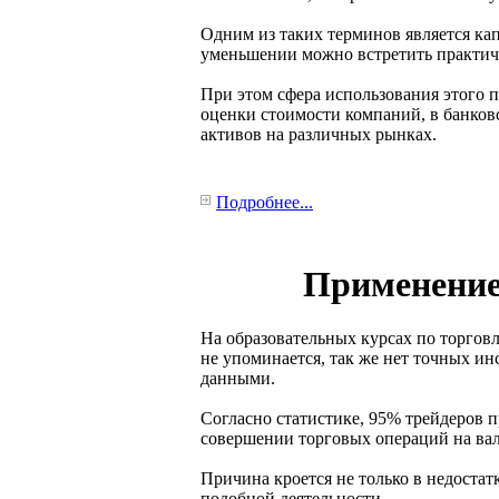
Одним из таких терминов является ка
уменьшении можно встретить практич
При этом сфера использования этого п
оценки стоимости компаний, в банков
активов на различных рынках.
Подробнее...
Применение 
На образовательных курсах по торгов
не упоминается, так же нет точных и
данными.
Согласно статистике, 95% трейдеров 
совершении торговых операций на ва
Причина кроется не только в недостатк
подобной деятельности.