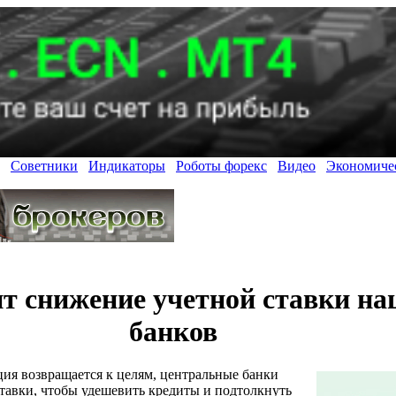
Советники
Индикаторы
Роботы форекс
Видео
Экономиче
ит снижение учетной ставки н
банков
ция возвращается к целям, центральные банки
тавки, чтобы удешевить кредиты и подтолкнуть