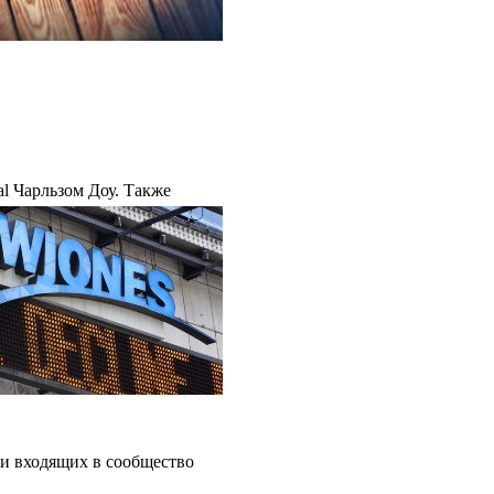
l Чарльзом Доу. Также
ии входящих в сообщество