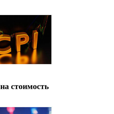
 на стоимость