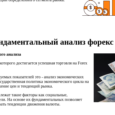
ндаментальный анализ форекс
го анализа
оторого достигается успешная торговля на Forex
уемых показателей это - анализ экономических
осударственная политика экономического цикла на
ение цен и тенденций рынка.
лежат такие факторы как социальные,
ели. На основе их фундаментальных позволяет
вать тенденции движения валюты.