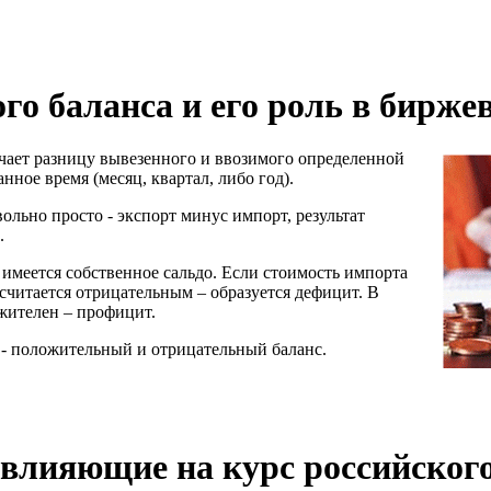
го баланса и его роль в биржев
ачает разницу вывезенного и ввозимого определенной
нное время (месяц, квартал, либо год).
ольно просто - экспорт минус импорт, результат
.
а имеется собственное сальдо. Если стоимость импорта
 считается отрицательным – образуется дефицит. В
ожителен – профицит.
 - положительный и отрицательный баланс.
влияющие на курс российского