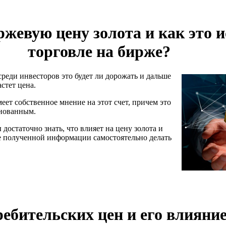
ржевую цену золота и как это 
торговле на бирже?
реди инвесторов это будет ли дорожать и дальше
астет цена.
ет собственное мнение на этот счет, причем это
снованным.
достаточно знать, что влияет на цену золота и
зе полученной информации самостоятельно делать
ебительских цен и его влияние