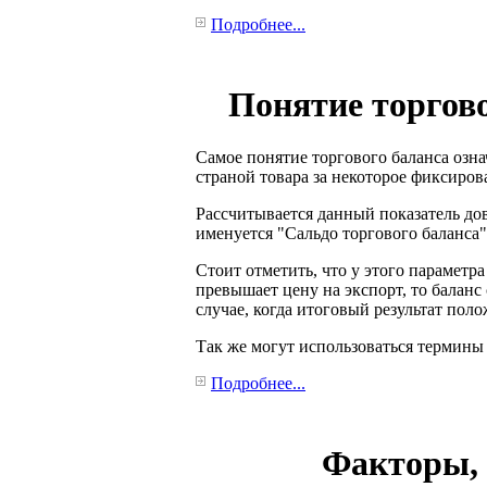
Подробнее...
Понятие торгово
Самое понятие торгового баланса озн
страной товара за некоторое фиксирова
Рассчитывается данный показатель дов
именуется "Сальдо торгового баланса"
Стоит отметить, что у этого параметр
превышает цену на экспорт, то баланс
случае, когда итоговый результат пол
Так же могут использоваться термины
Подробнее...
Факторы, 