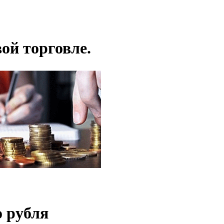
ой торговле.
 рубля