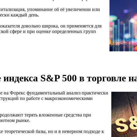
питализация, упоминание об её увеличении или
ески каждый день.
оказателя довольно широка, он применяется для
ской сфере и при оценке определенных групп
индекса S&P 500 в торговле н
ле на Форекс фундаментальный анализ практически
нструкций по работе с макроэкономическими
продолжают терять вложенные средства при
лютном рынке.
е теоретической базы, но и в неверном подходе к