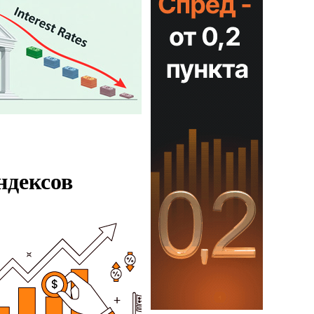
ндексов