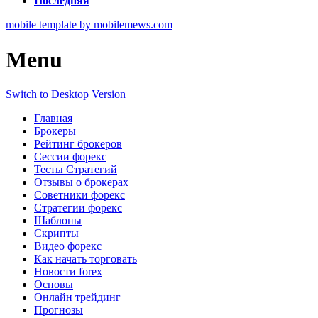
Последняя
mobile template by mobilemews.com
Menu
Switch to Desktop Version
Главная
Брокеры
Рейтинг брокеров
Сессии форекс
Тесты Стратегий
Отзывы о брокерах
Советники форекс
Стратегии форекс
Шаблоны
Скрипты
Видео форекс
Как начать торговать
Новости forex
Основы
Онлайн трейдинг
Прогнозы