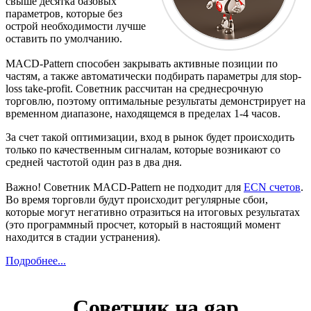
свыше десятка базовых
параметров, которые без
острой необходимости лучше
оставить по умолчанию.
MACD-Pattern способен закрывать активные позиции по
частям, а также автоматически подбирать параметры для stop-
loss take-profit. Советник рассчитан на среднесрочную
торговлю, поэтому оптимальные результаты демонстрирует на
временном диапазоне, находящемся в пределах 1-4 часов.
За счет такой оптимизации, вход в рынок будет происходить
только по качественным сигналам, которые возникают со
средней частотой один раз в два дня.
Важно! Советник MACD-Pattern не подходит для
ECN счетов
.
Во время торговли будут происходит регулярные сбои,
которые могут негативно отразиться на итоговых результатах
(это программный просчет, который в настоящий момент
находится в стадии устранения).
Подробнее...
Советник на gap