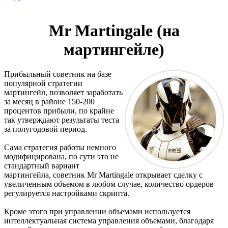
Mr Martingale (на
мартингейле)
Прибыльный советник на базе
популярной стратегии
мартингейл, позволяет заработать
за месяц в районе 150-200
процентов прибыли, по крайне
так утверждают результаты теста
за полугодовой период.
Сама стратегия работы немного
модифицирована, по сути это не
стандартный вариант
мартингейла, советник Mr Martingale открывает сделку с
увеличенным объемом в любом случае, количество ордеров
регулируется настройками скрипта.
Кроме этого при управлении объемами используется
интеллектуальная система управления объемами, благодаря