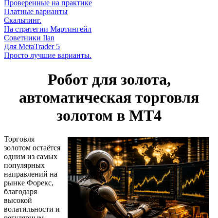
Проверенные на практике
Платные варианты
Скальпинг.
На стратегии Мартингейл
Советники Ilan
Для MetaTrader 5
Просто лучшие варианты.
Робот для золота,
автоматическая торговля
золотом в МТ4
Торговля
золотом остаётся
одним из самых
популярных
направлений на
рынке Форекс,
благодаря
высокой
волатильности и
регулярным