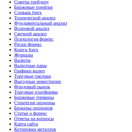
Советы трейдеру
Биржевые понятия
Словарь forex
Технический анализ
Фундаментальный анализ
Волновой анализ
Свечной анализ
Психология форекс
Риски форекс
Книги forex
Журналы
Валюты
Валютные пары
Графики валют
Торговые тактики
Выгодные инвестиции
Фондовый рынок
Торговые платформы
Биржевые термины
Стратегии опционы
Брокеры опционов
Статьи о форекс
Ответы на вопросы
Карта сайта
Котировки металлов