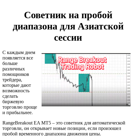
Советник на пробой
диапазона для Азиатской
сессии
С каждым днем
появляется все
больше
различных
помощников
трейдера,
которые дают
возможность
сделать
биржевую
торговлю проще
и прибыльнее.
RangeBreakout EA MT5 – это советник для автоматической
торговли, он открывает новые позиции, если произошел
пробой временного диапазона движения цены.