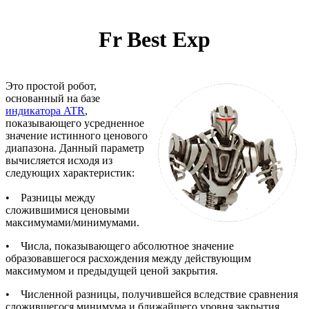
Fr Best Exp
Это простой робот,
основанный на базе
индикатора ATR
,
показывающего усредненное
значение истинного ценового
диапазона. Данный параметр
вычисляется исходя из
следующих характеристик:
• Разницы между
сложившимися ценовыми
максимумами/минимумами.
• Числа, показывающего абсолютное значение
образовавшегося расхождения между действующим
максимумом и предыдущей ценой закрытия.
• Численной разницы, получившейся вследствие сравнения
сложившегося минимума и ближайшего уровня закрытия.