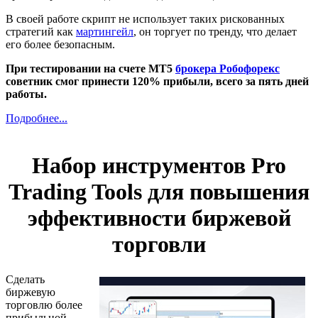
В своей работе скрипт не использует таких рискованных
стратегий как
мартингейл
, он торгует по тренду, что делает
его более безопасным.
При тестировании на счете МТ5
брокера Робофорекс
советник смог принести 120% прибыли, всего за пять дней
работы.
Подробнее...
Набор инструментов Pro
Trading Tools для повышения
эффективности биржевой
торговли
Сделать
биржевую
торговлю более
прибыльной