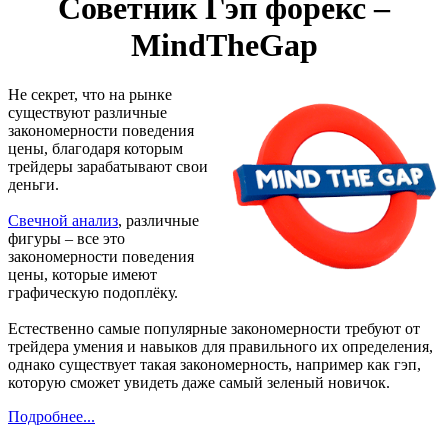
Советник Гэп форекс –
MindTheGap
Не секрет, что на рынке
существуют различные
закономерности поведения
цены, благодаря которым
трейдеры зарабатывают свои
деньги.
Свечной анализ
, различные
фигуры – все это
закономерности поведения
цены, которые имеют
графическую подоплёку.
Естественно самые популярные закономерности требуют от
трейдера умения и навыков для правильного их определения,
однако существует такая закономерность, например как гэп,
которую сможет увидеть даже самый зеленый новичок.
Подробнее...