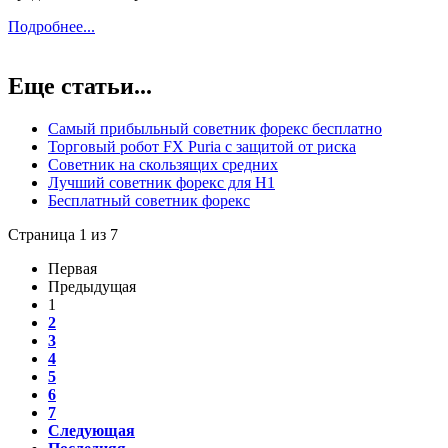
Подробнее...
Еще статьи...
Самый прибыльный советник форекс бесплатно
Торговый робот FX Puria с защитой от риска
Советник на скользящих средних
Лучший советник форекс для H1
Бесплатный советник форекс
Страница 1 из 7
Первая
Предыдущая
1
2
3
4
5
6
7
Следующая