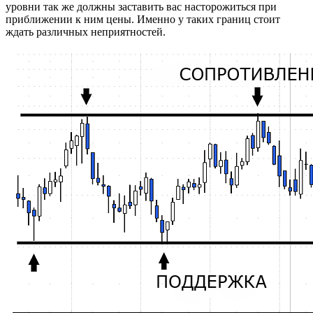
уровни так же должны заставить вас насторожиться при
приближении к ним цены. Именно у таких границ стоит
ждать различных неприятностей.