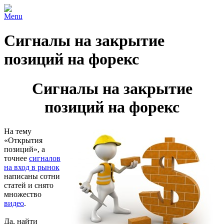
Menu
Сигналы на закрытие
позиций на форекс
Сигналы на закрытие
позиций на форекс
На тему
«Открытия
позиций», а
точнее
сигналов
на вход в рынок
написаны сотни
статей и снято
множество
видео
.
Да, найти