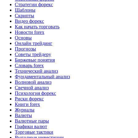
Стратегии форекс
Шаблоны
Скрипты
Видео форекс
Как начать торговать
Новости forex
Основы
Онлайн трейдинг
Прогнозы
Советы трейдеру
Биржевые понятия
Словарь forex
Технический анализ
Фундаментальный анализ
Волновой анализ
Свечной анализ
Психология форекс
Риски форекс
Книги forex
Журналы
Валюты
Валютные пары
Графики валют
Торговые тактики
Выгодные инвестиции