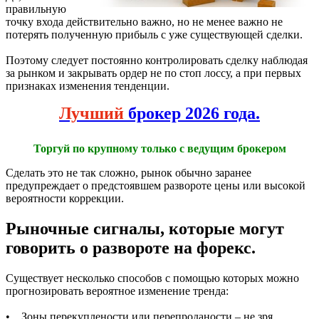
правильную
точку входа действительно важно, но не менее важно не
потерять полученную прибыль с уже существующей сделки.
Поэтому следует постоянно контролировать сделку наблюдая
за рынком и закрывать ордер не по стоп лоссу, а при первых
признаках изменения тенденции.
Лучший
брокер 2026 года.
Торгуй по крупному только с ведущим брокером
Сделать это не так сложно, рынок обычно заранее
предупреждает о предстоявшем развороте цены или высокой
вероятности коррекции.
Рыночные сигналы, которые могут
говорить о развороте на форекс.
Существует несколько способов с помощью которых можно
прогнозировать вероятное изменение тренда:
• Зоны перекуплености или перепроданости – не зря