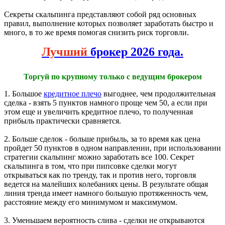
Секреты скальпинга представляют собой ряд основных
правил, выполнение которых позволяет заработать быстро и
много, в то же время помогая снизить риск торговли.
Лучший
брокер 2026 года.
Торгуй по крупному только с ведущим брокером
1. Большое
кредитное плечо
выгоднее, чем продолжительная
сделка - взять 5 пунктов намного проще чем 50, а если при
этом еще и увеличить кредитное плечо, то полученная
прибыль практически сравняется.
2. Больше сделок - больше прибыль, за то время как цена
пройдет 50 пунктов в одном направлении, при использовании
стратегии скальпинг можно заработать все 100. Секрет
скальпинга в том, что при пипсовке сделки могут
открываться как по тренду, так и против него, торговля
ведется на малейших колебаниях цены. В результате общая
линия тренда имеет намного большую протяженность чем,
расстояние между его минимумом и максимумом.
3. Уменьшаем вероятность слива - сделки не открываются