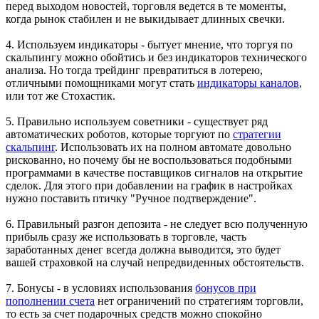
перед выходом новостей, торговля ведется в те моменты,
когда рынок стабилен и не выкидывает длинных свечки.
4. Используем индикаторы - бытует мнение, что торгуя по
скальпингу можно обойтись и без индикаторов технического
анализа. Но тогда трейдинг превратиться в лотерею,
отличными помощниками могут стать
индикаторы каналов
,
или тот же Стохастик.
5. Правильно используем советники - существует ряд
автоматических роботов, которые торгуют по
стратегии
скальпинг
. Использовать их на полном автомате довольно
рискованно, но почему бы не воспользоваться подобными
программами в качестве поставщиков сигналов на открытие
сделок. Для этого при добавлении на график в настройках
нужно поставить птичку "Ручное подтверждение".
6. Правильный разгон депозита - не следует всю полученную
прибыль сразу же использовать в торговле, часть
заработанных денег всегда должна выводится, это будет
вашей страховкой на случай непредвиденных обстоятельств.
7. Бонусы - в условиях использования
бонусов при
пополнении счета
нет ограничений по стратегиям торговли,
то есть за счет подарочных средств можно спокойно