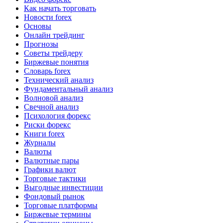
Как начать торговать
Новости forex
Основы
Онлайн трейдинг
Прогнозы
Советы трейдеру
Биржевые понятия
Словарь forex
Технический анализ
Фундаментальный анализ
Волновой анализ
Свечной анализ
Психология форекс
Риски форекс
Книги forex
Журналы
Валюты
Валютные пары
Графики валют
Торговые тактики
Выгодные инвестиции
Фондовый рынок
Торговые платформы
Биржевые термины