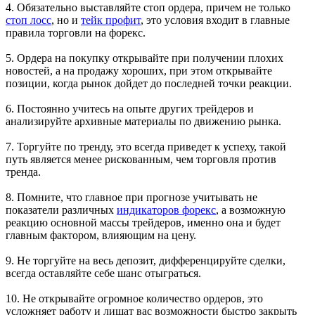
4. Обязательно выставляйте стоп ордера, причем не только
стоп лосс
, но и
тейк профит
, это условия входит в главные
правила торговли на форекс.
5. Ордера на покупку открывайте при получении плохих
новостей, а на продажу хороших, при этом открывайте
позиции, когда рынок дойдет до последней точки реакции.
6. Постоянно учитесь на опыте других трейдеров и
анализируйте архивные материалы по движению рынка.
7. Торгуйте по тренду, это всегда приведет к успеху, такой
путь является менее рискованным, чем торговля против
тренда.
8. Помните, что главное при прогнозе учитывать не
показатели различных
индикаторов форекс
, а возможную
реакцию основной массы трейдеров, именно она и будет
главным фактором, влияющим на цену.
9. Не торгуйте на весь депозит, дифференцируйте сделки,
всегда оставляйте себе шанс отыграться.
10. Не открывайте огромное количество ордеров, это
усложняет работу и лишат вас возможности быстро закрыть