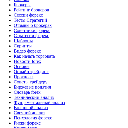
Брокеры
Рейтинг брокеров
Сессии форекс
Тесты Стратегий
Отзывы о брокерах
Советники форекс
Стратегии форекс
Шаблоны
Скрипты
Видео форекс
Как начать торговать
Новости forex
Основы
Онлайн трейдинг
Прогнозы
Советы трейдеру
Биржевые понятия
Словарь forex
Технический анализ
Фундаментальный анализ
Волновой анализ
Свечной анализ
Психология форекс
Риски форекс