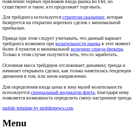
появлении первых признаков входа рынка во Flet, но
существуют и такие, кто продолжает торговать.
Для трейдинга используется
стратегия скальпинг
, которая
базируется на открытии коротких сделок с минимальной
прибылью.
Правда при этом следует учитывать, что данный вариант
трейдинга возможен при
волатильности рынка
в этот момент
более 4 пунктов и минимальной
величине спреда брокера
.
Только в этом случае получится хоть, что-то заработать.
Основная масса трейдеров отслеживает динамику тренда и
начинает открывать сделки, как только наметилась тенденция
движения в том, или ином направлении.
Для определения входа цены в зону малой волатильности
используется
специальный индикатор флета
, благодаря нему
появляется возможность определить смену настроения тренда.
mobile template by mobilemews.com
Menu