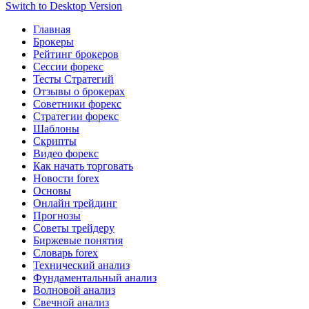
Switch to Desktop Version
Главная
Брокеры
Рейтинг брокеров
Сессии форекс
Тесты Стратегий
Отзывы о брокерах
Советники форекс
Стратегии форекс
Шаблоны
Скрипты
Видео форекс
Как начать торговать
Новости forex
Основы
Онлайн трейдинг
Прогнозы
Советы трейдеру
Биржевые понятия
Словарь forex
Технический анализ
Фундаментальный анализ
Волновой анализ
Свечной анализ