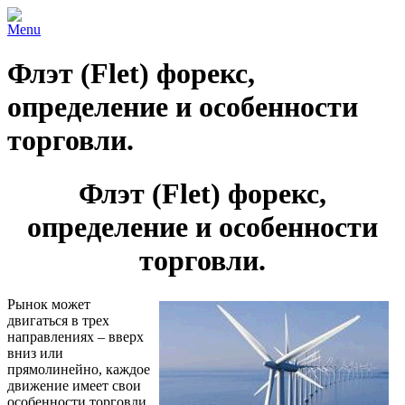
Menu
Флэт (Flet) форекс,
определение и особенности
торговли.
Флэт (Flet) форекс,
определение и особенности
торговли.
Рынок может
двигаться в трех
направлениях – вверх
вниз или
прямолинейно, каждое
движение имеет свои
особенности торговли,