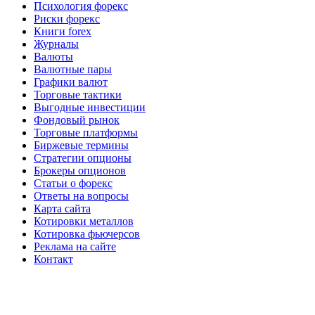
Психология форекс
Риски форекс
Книги forex
Журналы
Валюты
Валютные пары
Графики валют
Торговые тактики
Выгодные инвестиции
Фондовый рынок
Торговые платформы
Биржевые термины
Стратегии опционы
Брокеры опционов
Статьи о форекс
Ответы на вопросы
Карта сайта
Котировки металлов
Котировка фьючерсов
Реклама на сайте
Контакт