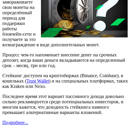
замораживаете
свои монеты на
определённый
период для
поддержки
работы
блокчейн-сети и
получаете за это
вознаграждение в виде дополнительных монет.
Процесс чем-то напоминает внесение денег на срочных
депозит, когда ваши деньги вкладываются на определенный
срок – месяц, три или год.
Стейкинг доступен на криптобиржах (Binance, Coinbase), в
кошельках (
Trust Wallet
) и на специальных платформах, таких
как Kraken или Nexo.
Последнее время этот вариант пассивного дохода довольно
сильно рекламируется среди потенциальных инвесторов, и
многим кажется, что доходность стейкинга намного
превышает альтернативные варианты вложений.
Подробнее...