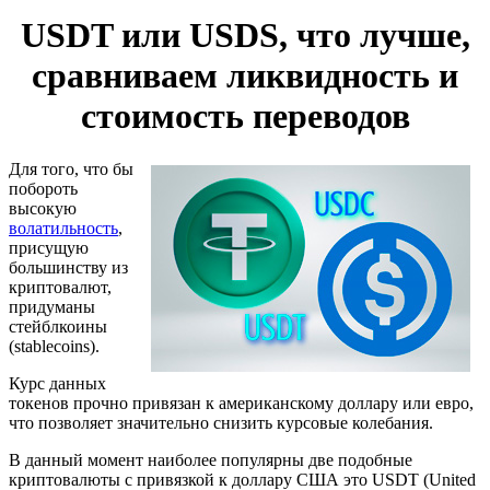
USDT или USDS, что лучше,
сравниваем ликвидность и
стоимость переводов
Для того, что бы
побороть
высокую
волатильность
,
присущую
большинству из
криптовалют,
придуманы
стейблкоины
(stablecoins).
Курс данных
токенов прочно привязан к американскому доллару или евро,
что позволяет значительно снизить курсовые колебания.
В данный момент наиболее популярны две подобные
криптовалюты с привязкой к доллару США это USDT (United