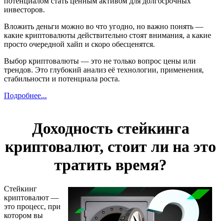
потенциалом стать ценным активом для долгосрочных
инвесторов.
Вложить деньги можно во что угодно, но важно понять —
какие криптовалюты действительно стоят внимания, а какие
просто очередной хайп и скоро обесценятся.
Выбор криптовалюты — это не только вопрос цены или
трендов. Это глубокий анализ её технологии, применения,
стабильности и потенциала роста.
Подробнее...
Доходность стейкинга
криптовалют, стоит ли на это
тратить время?
Стейкинг
криптовалют —
это процесс, при
котором вы