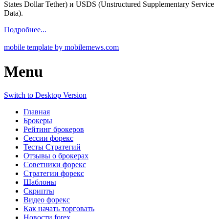
States Dollar Tether) и USDS (Unstructured Supplementary Service
Data).
Подробнее...
mobile template by mobilemews.com
Menu
Switch to Desktop Version
Главная
Брокеры
Рейтинг брокеров
Сессии форекс
Тесты Стратегий
Отзывы о брокерах
Советники форекс
Стратегии форекс
Шаблоны
Скрипты
Видео форекс
Как начать торговать
Новости forex