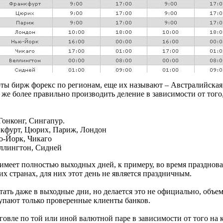
оты бирж форекс по регионам, еще их называют – Австралийская,
 же более правильно производить деление в зависимости от того
Гонконг, Сингапур.
кфурт, Цюрих, Париж, Лондон
-Йорк, Чикаго
еллингтон, Сидней
имеет полностью выходных дней, к примеру, во время празднова
 странах, для них этот день не является праздничным.
ать даже в выходные дни, но делается это не официально, объе
тупают только проверенные клиенты банков.
овле по той или иной валютной паре в зависимости от того на к