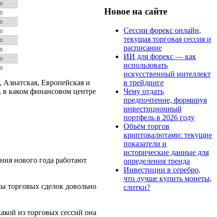
Новое на сайте
Сессии форекс онлайн,
текущая торговая сессия и
расписание
ИИ для форекс — как
использовать
искусственный интеллект
в трейдинге
 Азиатская, Европейская и
Чему отдать
, в каком финансовом центре
предпочтение, формируя
инвестиционный
портфель в 2026 году
Объём торгов
криптовалютами: текущие
показатели и
исторические данные для
ния нового года работают
определения тренда
Инвестиции в серебро,
что лучше купить монеты,
мы торговых сделок довольно
слитки?
акой из торговых сессий она