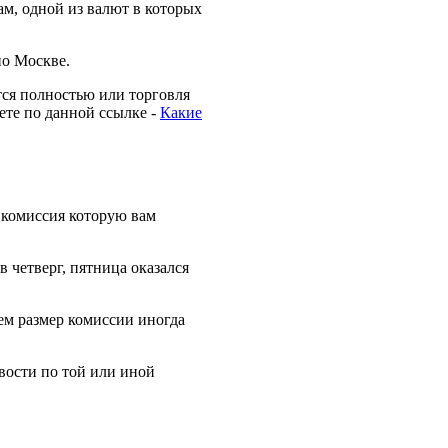
м, одной из валют в которых
по Москве.
тся полностью или торговля
ете по данной ссылке -
Какие
 комиссия которую вам
 четверг, пятница оказался
ем размер комиссии иногда
вости по той или иной