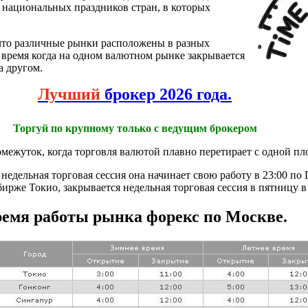
 национальных праздников стран, в которых
 что различные рынки расположены в разных
то время когда на одном валютном рынке закрывается
а другом.
Лучший
брокер 2026 года.
Торгуй по крупному только с ведущим брокером
ежуток, когда торговля валютой плавно перетирает с одной пл
 недельная торговая сессия она начинает свою работу в 23:00 по
ирже Токио, закрывается недельная торговая сессия в пятницу в 
емя работы рынка форекс по Москве.