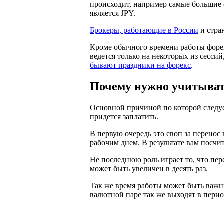
происходит, например самые большие 
является JPY.
Брокеры, работающие в России
и стра
Кроме обычного времени работы форек
ведется только на некоторых из сесс
бывают праздники на форекс
.
Почему нужно учитыват
Основной причиной по которой следуе
придется заплатить.
В первую очередь это своп за перенос
рабочим днем. В результате вам посчит
Не последнюю роль играет то, что пе
может быть увеличен в десять раз.
Так же время работы может быть важны
валютной паре так же выходят в пери