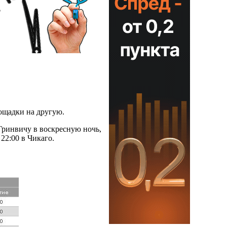
ощадки на другую.
 Гринвичу в воскресную ночь,
22:00 в Чикаго.