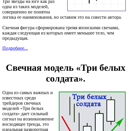
Три звезды на юге как раз
одна из таких моделей,
совершенно не понятна
логика ее наименования, но оставим это на совести автора.
Свечная фигура сформирована тремя японскими свечами,
каждая следующая из которых имеет меньшее тело, чем
предыдущая.
Подробнее...
Свечная модель «Три белых
солдата».
Одна из самых важных и
известных среди
трейдеров свечных
моделей «Три белых
солдата» дает сильный
сигнал на возникновение
восходящее тренда, это
идеальная разворотная