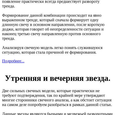
появление практически всегда предшествует развороту
тренда.
Формирование данной комбинации происходит на явно
выраженном тренде, который сначала формирует одну
длинную свечу в основном направлении, после короткую
доджи, которая говорит об неопределенности ситуации и
наконец третью свечу направленную против основного
тренда.
Анализируя свечную модель легко понять служившуюся
ситуацию, которая стала причиной ее формирования.
Подробнее...
Утренняя и вечерняя звезда.
Две сильных свечных модели, которые практически не
требуют подтверждения, так по крайней мере утверждают
многие сторонники свечного анализа, а как обстоит ситуация
на самом деле попробуем разобраться в рамках данной статьи.
Данные звезды являются бычьими и медвежьей разворотными