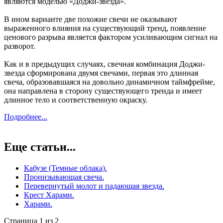
являются моделью «Доджи-звезда».
В ином варианте две похожие свечи не оказывают
выраженного влияния на существующий тренд, появление
ценового разрыва является фактором усиливающим сигнал на
разворот.
Как и в предыдущих случаях, свечная комбинация Доджи-
звезда сформирована двумя свечами, первая это длинная
свеча, образовавшаяся на довольно динамичном таймфрейме,
она направлена в сторону существующего тренда и имеет
длинное тело и соответственную окраску.
Подробнее...
Еще статьи...
Кабузе (Темные облака).
Пронизывающая свеча.
Перевернутый молот и падающая звезда.
Крест Харами.
Харами.
Страница 1 из 2