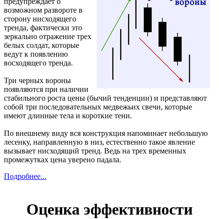
предупреждает о
возможном развороте в
сторону нисходящего
тренда, фактически это
зеркально отражение трех
белых солдат, которые
ведут к появлению
восходящего тренда.
Три черных вороны
появляются при наличии
стабильного роста цены (бычий тенденции) и представляют
собой три последовательных медвежьих свечи, которые
имеют длинные тела и короткие тени.
По внешнему виду вся конструкция напоминает небольшую
лесенку, направленную в низ, естественно такое явление
вызывает нисходящий тренд. Ведь на трех временных
промежутках цена уверено падала.
Подробнее...
Оценка эффективности