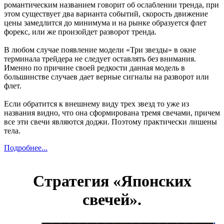
романтическим названием говорит об ослаблении тренда, при
этом существует два варианта событий, скорость движение
цены замедлится до минимума и на рынке образуется флет
форекс, или же произойдет разворот тренда.
В любом случае появление модели «Три звезды» в окне
терминала трейдера не следует оставлять без внимания.
Именно по причине своей редкости данная модель в
большинстве случаев дает верные сигналы на разворот или
флет.
Если обратится к внешнему виду трех звезд то уже из
названия видно, что она сформирована тремя свечами, причем
все эти свечи являются доджи. Поэтому практически лишены
тела.
Подробнее...
Стратегия «Японских
свечей».