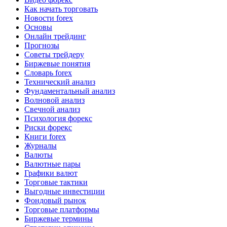
Как начать торговать
Новости forex
Основы
Онлайн трейдинг
Прогнозы
Советы трейдеру
Биржевые понятия
Словарь forex
Технический анализ
Фундаментальный анализ
Волновой анализ
Свечной анализ
Психология форекс
Риски форекс
Книги forex
Журналы
Валюты
Валютные пары
Графики валют
Торговые тактики
Выгодные инвестиции
Фондовый рынок
Торговые платформы
Биржевые термины