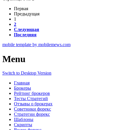
Первая
Предыдущая
1
2
Следующая
Последняя
mobile template by mobilemews.com
Menu
Switch to Desktop Version
Главная
Брокеры
Рейтинг брокеров
Тесты Стратегий
Отзывы о брокерах
Советники форекс
Стратегии форекс
Шаблоны
Скрипты
Видео форекс