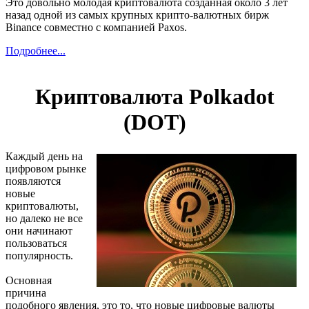
Это довольно молодая криптовалюта созданная около 3 лет
назад одной из самых крупных крипто-валютных бирж
Binance совместно с компанией Paxos.
Подробнее...
Криптовалюта Polkadot
(DOT)
Каждый день на
цифровом рынке
появляются
новые
криптовалюты,
но далеко не все
они начинают
пользоваться
популярность.
Основная
причина
подобного явления, это то, что новые цифровые валюты