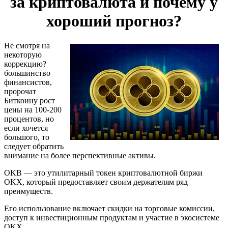
за криптовалюта и почему у
хороший прогноз?
Не смотря на
некоторую
коррекцию?
большинство
финансистов,
пророчат
Биткоину рост
цены на 100-200
процентов, но
если хочется
большого, то
следует обратить
внимание на более перспективные активы.
OKB — это утилитарный токен криптовалютной биржи
OKX, который предоставляет своим держателям ряд
преимуществ.
Его использование включает скидки на торговые комиссии,
доступ к инвестиционным продуктам и участие в экосистеме
OKX.