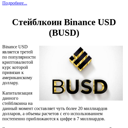
Подробнее...
Стейблкоин Binance USD
(BUSD)
Binance USD
является третей
по популярности
криптовалютой
курс которой
привязан к
американскому
доллару.
Капитализация
данного
стейблкоина на
данный момент составляет чуть более 20 миллиардов
долларов, а объемы расчетов с его использованием
постепенно приближаются к цифре в 7 миллиардов.