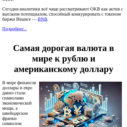
Сегодня аналитики всё чаще рассматривают OKB как актив с
высоким потенциалом, способный конкурировать с токеном
биржи Binance —
BNB
.
Подробнее...
Самая дорогая валюта в
мире к рублю и
американскому доллару
В мире финансов
доллары и евро
давно стали
символами
экономической
мощи, а
швейцарские
франки
символом