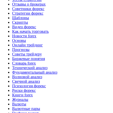
Отзывы о брокерах
Советники форекс
Стратегии форекс
Шаблоны
Скрипты
Видео форекс
Как начать торговать
Новости forex
Основы
Онлайн трейдинг
Прогнозы
Советы трейдеру
Биржевые понятия
Словарь forex
Технический анализ
Фундаментальный анализ
Волновой анализ
Свечной анализ
Психология форекс
Риски форекс
Книги forex
Журналы
Валюты
Валютные пары