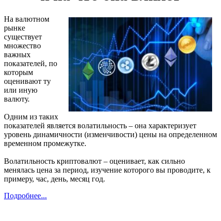
На валютном
рынке
существует
множество
важных
показателей, по
которым
оценивают ту
или иную
валюту.
Одним из таких
показателей является волатильность – она характеризует
уровень динамичности (изменчивости) цены на определенном
временном промежутке.
Волатильность криптовалют – оценивает, как сильно
менялась цена за период, изучение которого вы проводите, к
примеру, час, день, месяц год.
Подробнее...