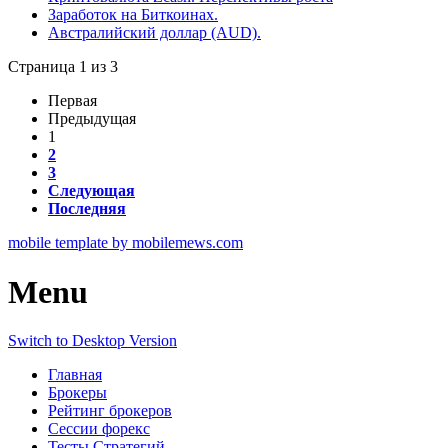
Заработок на Биткоинах.
Австралийский доллар (AUD).
Страница 1 из 3
Первая
Предыдущая
1
2
3
Следующая
Последняя
mobile template by mobilemews.com
Menu
Switch to Desktop Version
Главная
Брокеры
Рейтинг брокеров
Сессии форекс
Тесты Стратегий