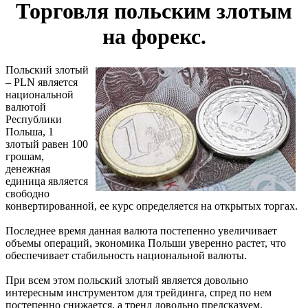
Торговля польским злотым
на форекс.
Польский злотый
– PLN является
национальной
валютой
Республики
Польша, 1
злотый равен 100
грошам,
денежная
единица является
свободно
конвертированной, ее курс определяется на открытых торгах.
Последнее время данная валюта постепенно увеличивает
объемы операций, экономика Польши уверенно растет, что
обеспечивает стабильность национальной валюты.
При всем этом польский злотый является довольно
интересным инструментом для трейдинга, спред по нем
постепенно снижается, а тренд довольно предсказуем.