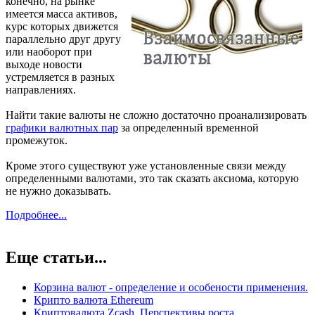
конечно, на рынке
имеется масса активов,
курс которых движется
параллельно друг другу
или наоборот при
выходе новости
устремляется в разных
направлениях.
Найти такие валюты не сложно достаточно проанализировать
графики валютных пар
за определенный временной
промежуток.
Кроме этого существуют уже установленные связи между
определенными валютами, это так сказать аксиома, которую
не нужно доказывать.
Подробнее...
Еще статьи...
Корзина валют - определение и особености применения.
Крипто валюта Ethereum
Криптовалюта Zcash. Перспективы роста