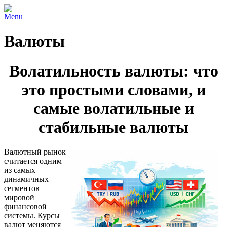
Menu
Валюты
Волатильность валюты: что
это простыми словами, и
самые волатильные и
стабильные валюты
Валютный рынок
считается одним
из самых
динамичных
сегментов
мировой
финансовой
системы. Курсы
валют меняются