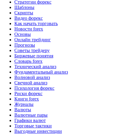
Стратегии форекс
Шаблоны
Скрипты
Видео форекс
Как начать торговать
Новости forex
Основы
Онлайн трейдинг
Прогнозы
Советы трейдеру
Биржевые понятия
Словарь forex
Технический анализ
Фундаментальный анализ
Волновой анализ
Свечной анализ
Психология форекс
Риски форекс
Книги forex
Журналы
Валюты
Валютные пары
Графики валют
Торговые тактики
Выгодные инвестиции