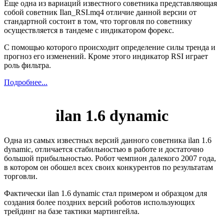
Еще одна из вариаций известного советника представляющая
собой советник Ilan_RSI.mq4 отличие данной версии от
стандартной состоит в том, что торговля по советнику
осуществляется в тандеме с индикатором форекс.
С помощью которого происходит определение силы тренда и
прогноз его изменений. Кроме этого индикатор RSI играет
роль фильтра.
Подробнее...
ilan 1.6 dynamic
Одна из самых известных версий данного советника ilan 1.6
dynamic, отличается стабильностью в работе и достаточно
большой прибыльностью. Робот чемпион далекого 2007 года,
в котором он обошел всех своих конкурентов по результатам
торговли.
Фактически ilan 1.6 dynamic стал примером и образцом для
создания более поздних версий роботов использующих
трейдинг на базе тактики мартингейла.