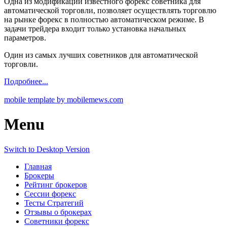
Одна из модификаций известного форекс советника для
автоматической торговли, позволяет осуществлять торговлю
на рынке форекс в полностью автоматическом режиме. В
задачи трейдера входит только установка начальных
параметров.
Один из самых лучших советников для автоматической
торговли.
Подробнее...
mobile template by mobilemews.com
Menu
Switch to Desktop Version
Главная
Брокеры
Рейтинг брокеров
Сессии форекс
Тесты Стратегий
Отзывы о брокерах
Советники форекс