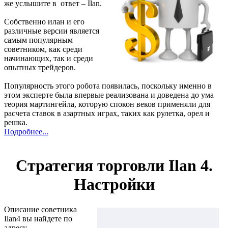
же услышите в ответ – Ilan.
Собственно илан и его
различные версии является
самым популярным
советником, как среди
начинающих, так и среди
опытных трейдеров.
Популярность этого робота появилась, поскольку именно в
этом эксперте была впервые реализована и доведена до ума
теория мартингейла, которую спокон веков применяли для
расчета ставок в азартных играх, таких как рулетка, орел и
решка.
Подробнее...
Стратегия торговли Ilan 4.
Настройки
Описание советника
Ilan4 вы найдете по
адресу -