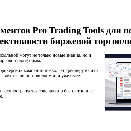
ментов Pro Trading Tools для
ективности биржевой торговл
быльной могут не только новые знания, но и
торговой платформы.
х брокерских компаний позволяет трейдеру выйти
о является ли он новичком или уже имеет
а распространяется совершенно бесплатно и ее
е.