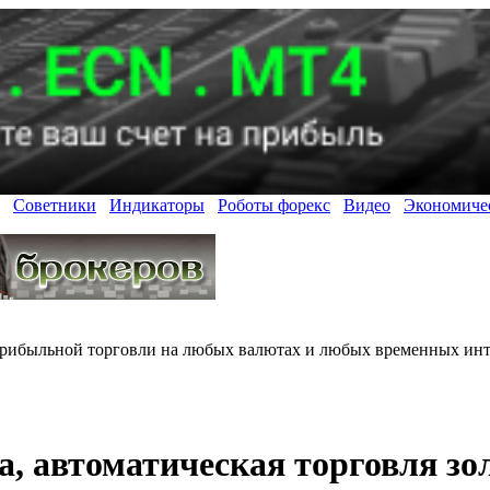
Советники
Индикаторы
Роботы форекс
Видео
Экономиче
прибыльной торговли на любых валютах и любых временных инт
та, автоматическая торговля з