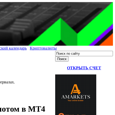
ский календарь
Криптовалюты
ОТКРЫТЬ СЧЕТ
ервалах.
олотом в МТ4