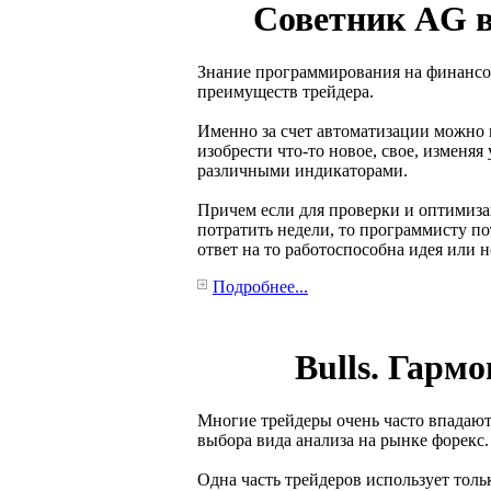
Советник AG в
Знание программирования на финансо
преимуществ трейдера.
Именно за счет автоматизации можно н
изобрести что-то новое, свое, изменя
различными индикаторами.
Причем если для проверки и оптимиз
потратить недели, то программисту по
ответ на то работоспособна идея или н
Подробнее...
Bulls. Гармо
Многие трейдеры очень часто впадают 
выбора вида анализа на рынке форекс.
Одна часть трейдеров использует толь