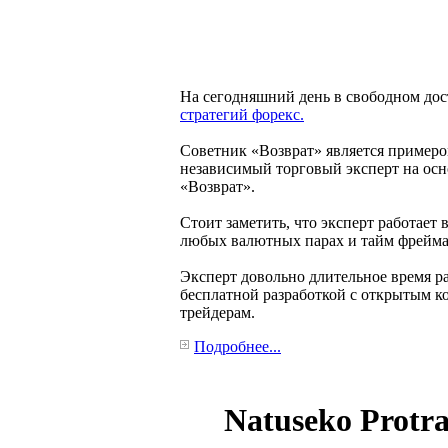
На сегодняшний день в свободном до
стратегий форекс.
Cоветник «Возврат» является примеро
независимый торговый эксперт на осн
«Возврат».
Стоит заметить, что эксперт работает
любых валютных парах и тайм фрейма
Эксперт довольно длительное время ра
бесплатной разработкой с открытым ко
трейдерам.
Подробнее...
Natuseko Protr