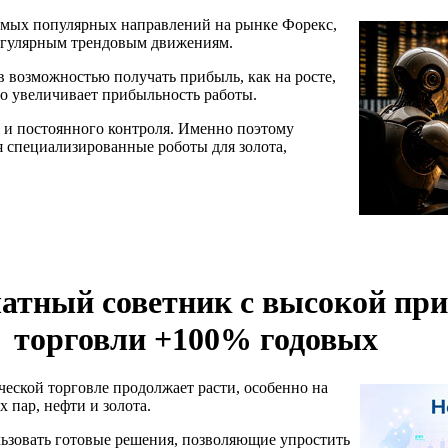
самых популярных направлений на рынке Форекс,
регулярным трендовым движениям.
возможностью получать прибыль, как на росте,
но увеличивает прибыльность работы.
а и постоянного контроля. Именно поэтому
 специализированные роботы для золота,
латный советник с высокой п
торговли +100% годовых
ческой торговле продолжает расти, особенно на
 пар, нефти и золота.
льзовать готовые решения, позволяющие упростить