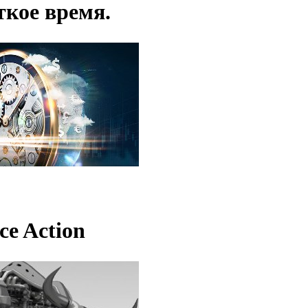
кое время.
ce Action