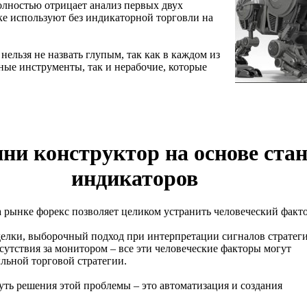
полностью отрицает анализ первых двух
ке используют без индикаторной торговли на
нельзя не назвать глупым, так как в каждом из
ные инструменты, так и нерабочие, которые
ни конструктор на основе ста
индикаторов
 рынке форекс позволяет целиком устранить человеческий факто
делки, выборочный подход при интерпретации сигналов стратеги
сутствия за монитором – все эти человеческие факторы могут
льной торговой стратегии.
ь решения этой проблемы – это автоматизация и создания