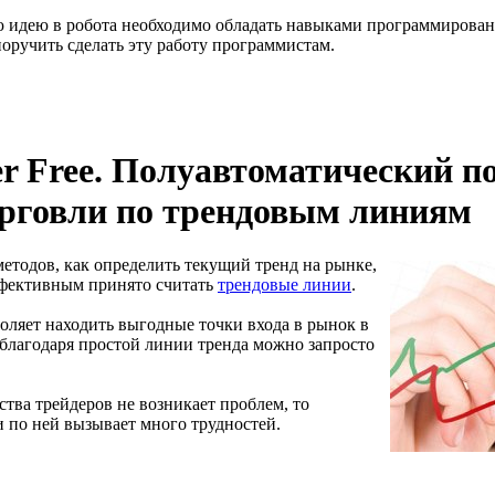
ю идею в робота необходимо обладать навыками программирова
оручить сделать эту работу программистам.
er Free. Полуавтоматический 
рговли по трендовым линиям
методов, как определить текущий тренд на рынке,
фективным принято считать
трендовые линии
.
оляет находить выгодные точки входа в рынок в
 благодаря простой линии тренда можно запросто
тва трейдеров не возникает проблем, то
и по ней вызывает много трудностей.