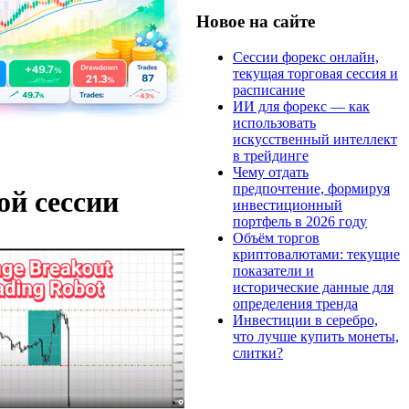
Новое на сайте
Сессии форекс онлайн,
текущая торговая сессия и
расписание
ИИ для форекс — как
использовать
искусственный интеллект
в трейдинге
Чему отдать
предпочтение, формируя
ой сессии
инвестиционный
портфель в 2026 году
Объём торгов
криптовалютами: текущие
показатели и
исторические данные для
определения тренда
Инвестиции в серебро,
что лучше купить монеты,
слитки?