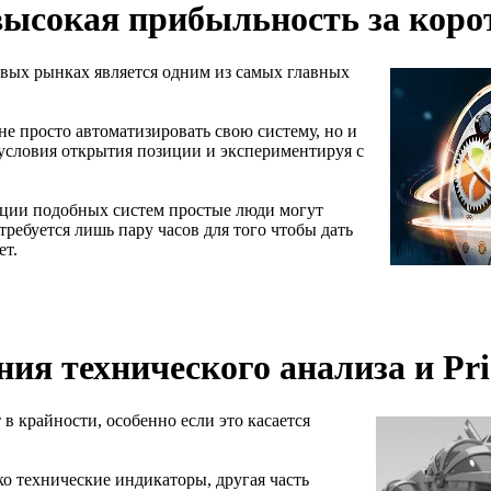
ысокая прибыльность за корот
вых рынках является одним из самых главных
е просто автоматизировать свою систему, но и
я условия открытия позиции и экспериментируя с
ации подобных систем простые люди могут
требуется лишь пару часов для того чтобы дать
ет.
ния технического анализа и Pri
в крайности, особенно если это касается
ко технические индикаторы, другая часть