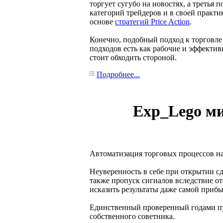
торгует сугубо на новостях, а третья 
категорий трейдеров и в своей практи
основе
стратегий Price Action
.
Конечно, подобный подход к торговле 
подходов есть как рабочие и эффектив
стоит обходить стороной.
Подробнее...
Exp_Lego ми
Автоматизация торговых процессов на
Неуверенность в себе при открытии с
также пропуск сигналов вследствие от
исказить результаты даже самой прибы
Единственный проверенный годами пут
собственного советника.