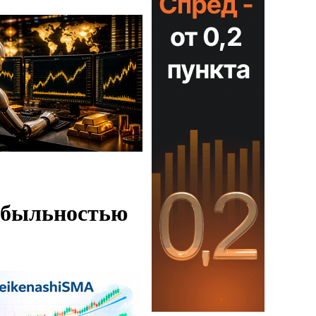
рибыльностью