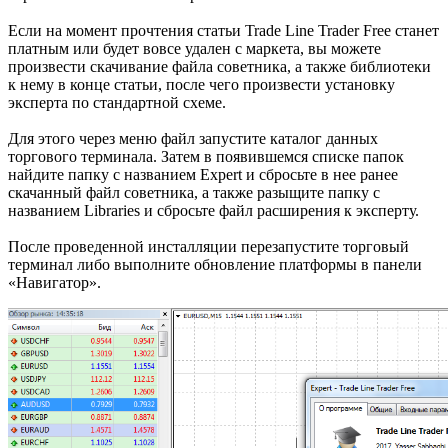
Если на момент прочтения статьи Trade Line Trader Free станет
платным или будет вовсе удален с маркета, вы можете
произвести скачивание файла советника, а также библиотеки
к нему в конце статьи, после чего произвести установку
эксперта по стандартной схеме.
Для этого через меню файл запустите каталог данных
торгового терминала. Затем в появившемся списке папок
найдите папку с названием Expert и сбросьте в нее ранее
скачанный файл советника, а также разыщите папку с
названием Libraries и сбросьте файл расширения к эксперту.
После проведенной инсталляции перезапустите торговый
терминал либо выполните обновление платформы в панели
«Навигатор».