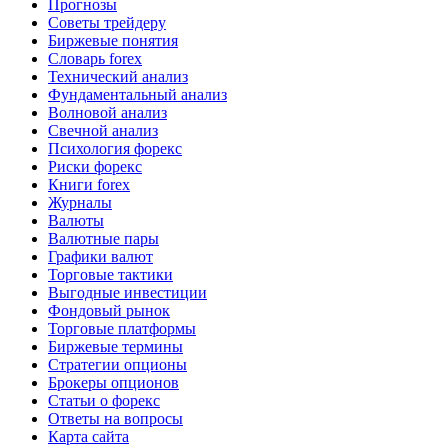
Прогнозы
Советы трейдеру
Биржевые понятия
Словарь forex
Технический анализ
Фундаментальный анализ
Волновой анализ
Свечной анализ
Психология форекс
Риски форекс
Книги forex
Журналы
Валюты
Валютные пары
Графики валют
Торговые тактики
Выгодные инвестиции
Фондовый рынок
Торговые платформы
Биржевые термины
Стратегии опционы
Брокеры опционов
Статьи о форекс
Ответы на вопросы
Карта сайта