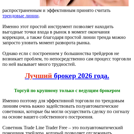
распространенным и эффективным принято считать
трендовые линии
.
Именно этот простой инструмент позволяет находить
выгодные точки входа в рынок в момент окончания
коррекции, а также благодаря простой линии тренда можно
запросто уловить момент разворота рынка.
Однако если с построением у большинства трейдеров не
возникает проблем, то непосредственно сам процесс торговли
по ней вызывает много трудностей.
Лучший
брокер 2026 года.
Торгуй по крупному только с ведущим брокером
Именно поэтому для эффективной торговли по трендовым
линиям очень важно задействовать полуавтоматические
советники, которые бы могли осуществить сделку по сигналу
на основе вашего собственного построения.
Советник Trade Line Trader Free – это полуавтоматический
помощник трейдера, который позволяет отслеживать