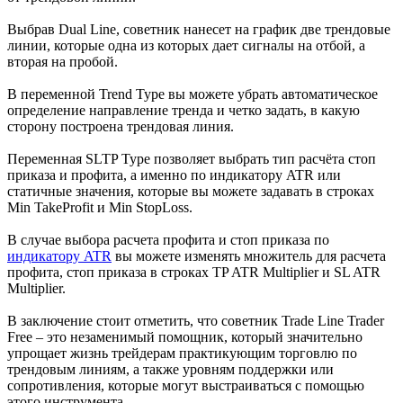
Выбрав Dual Line, советник нанесет на график две трендовые
линии, которые одна из которых дает сигналы на отбой, а
вторая на пробой.
В переменной Trend Type вы можете убрать автоматическое
определение направление тренда и четко задать, в какую
сторону построена трендовая линия.
Переменная SLTP Type позволяет выбрать тип расчёта стоп
приказа и профита, а именно по индикатору ATR или
статичные значения, которые вы можете задавать в строках
Min TakeProfit и Min StopLoss.
В случае выбора расчета профита и стоп приказа по
индикатору ATR
вы можете изменять множитель для расчета
профита, стоп приказа в строках TP ATR Multiplier и SL ATR
Multiplier.
В заключение стоит отметить, что советник Trade Line Trader
Free – это незаменимый помощник, который значительно
упрощает жизнь трейдерам практикующим торговлю по
трендовым линиям, а также уровням поддержки или
сопротивления, которые могут выстраиваться с помощью
этого инструмента.