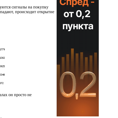
руются сигналы на покупку
овпадают, происходит открытие
лах он просто не