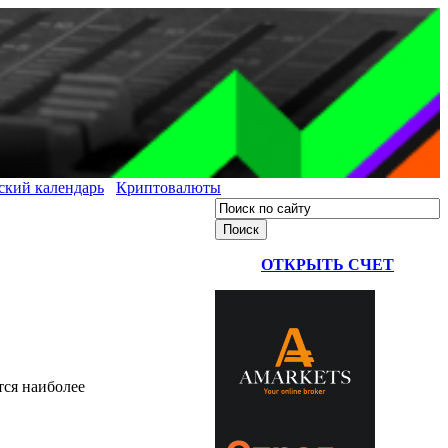
ский календарь
Криптовалюты
ОТКРЫТЬ СЧЕТ
тся наиболее