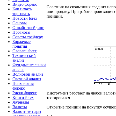
Видео форекс
Советник на скользящих средних испо
Как начать
или продажу. При работе происходит с
торговать
позиции.
Новости forex
Основы
Онлайн трейдинг
Прогнозы
Советы трейдеру
Биржевые
понятия
Словарь forex
Технический
анализ
Фундаментальный
анализ
Волновой анализ
Свечной анализ
Психология
форекс
Риски форекс
Инструмент работает на любой валютн
Книги forex
тестировался.
Журналы
Валюты
Открытие позиций на покупку осущест
Валютные пары