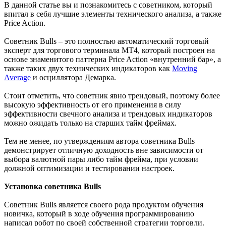
В данной статье вы и познакомитесь с советником, который
впитал в себя лучшие элементы технического анализа, а также
Price Action.
Советник Bulls – это полностью автоматический торговый
эксперт для торгового терминала МТ4, который построен на
основе знаменитого паттерна Price Action «внутренний бар», а
также таких двух технических индикаторов как
Moving
Average
и осциллятора Демарка.
Стоит отметить, что советник явно трендовый, поэтому более
высокую эффективность от его применения в силу
эффективности свечного анализа и трендовых индикаторов
можно ожидать только на старших тайм фреймах.
Тем не менее, по утверждениям автора советника Bulls
демонстрирует отличную доходность вне зависимости от
выбора валютной пары либо тайм фрейма, при условии
должной оптимизации и тестировании настроек.
Установка советника Bulls
Советник Bulls является своего рода продуктом обучения
новичка, который в ходе обучения программированию
написал робот по своей собственной стратегии торговли.