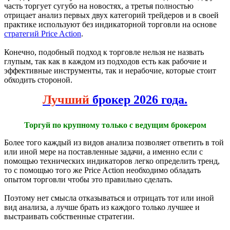
часть торгует сугубо на новостях, а третья полностью
отрицает анализ первых двух категорий трейдеров и в своей
практике используют без индикаторной торговли на основе
стратегий Price Action
.
Конечно, подобный подход к торговле нельзя не назвать
глупым, так как в каждом из подходов есть как рабочие и
эффективные инструменты, так и нерабочие, которые стоит
обходить стороной.
Лучший
брокер 2026 года.
Торгуй по крупному только с ведущим брокером
Более того каждый из видов анализа позволяет ответить в той
или иной мере на поставленные задачи, а именно если с
помощью технических индикаторов легко определить тренд,
то с помощью того же Price Action необходимо обладать
опытом торговли чтобы это правильно сделать.
Поэтому нет смысла отказываться и отрицать тот или иной
вид анализа, а лучше брать из каждого только лучшее и
выстраивать собственные стратегии.