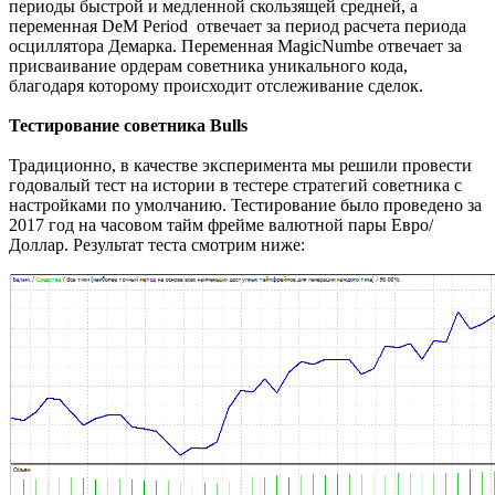
периоды быстрой и медленной скользящей средней, а
переменная DeM Period отвечает за период расчета периода
осциллятора Демарка. Переменная MagicNumbe отвечает за
присваивание ордерам советника уникального кода,
благодаря которому происходит отслеживание сделок.
Тестирование советника Bulls
Традиционно, в качестве эксперимента мы решили провести
годовалый тест на истории в тестере стратегий советника с
настройками по умолчанию. Тестирование было проведено за
2017 год на часовом тайм фрейме валютной пары Евро/
Доллар. Результат теста смотрим ниже: