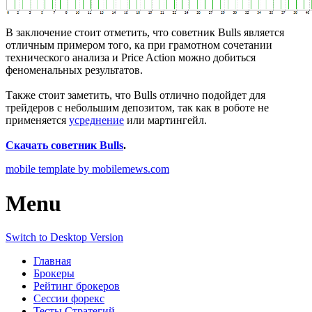
В заключение стоит отметить, что советник Bulls является
отличным примером того, ка при грамотном сочетании
технического анализа и Price Action можно добиться
феноменальных результатов.
Также стоит заметить, что Bulls отлично подойдет для
трейдеров с небольшим депозитом, так как в роботе не
применяется
усреднение
или мартингейл.
Скачать советник Bulls
.
mobile template by mobilemews.com
Menu
Switch to Desktop Version
Главная
Брокеры
Рейтинг брокеров
Сессии форекс
Тесты Стратегий