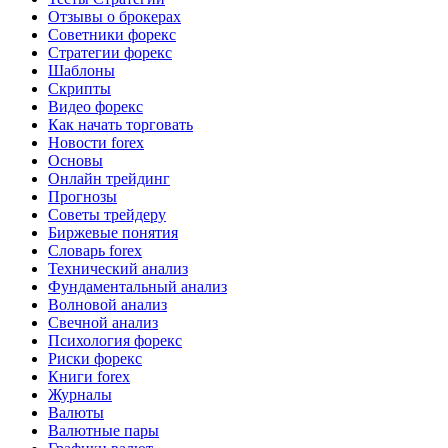
Отзывы о брокерах
Советники форекс
Стратегии форекс
Шаблоны
Скрипты
Видео форекс
Как начать торговать
Новости forex
Основы
Онлайн трейдинг
Прогнозы
Советы трейдеру
Биржевые понятия
Словарь forex
Технический анализ
Фундаментальный анализ
Волновой анализ
Свечной анализ
Психология форекс
Риски форекс
Книги forex
Журналы
Валюты
Валютные пары