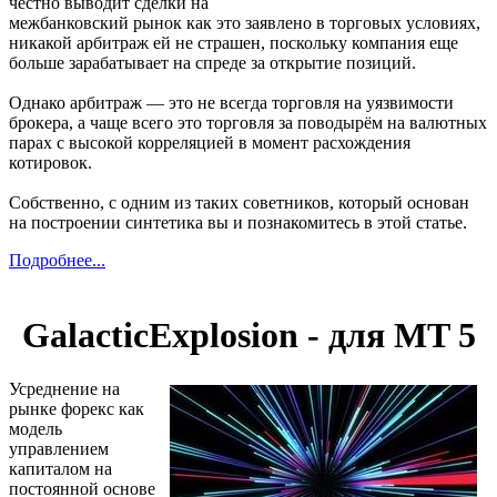
честно выводит сделки на
межбанковский рынок как это заявлено в торговых условиях,
никакой арбитраж ей не страшен, поскольку компания еще
больше зарабатывает на спреде за открытие позиций.
Однако арбитраж — это не всегда торговля на уязвимости
брокера, а чаще всего это торговля за поводырём на валютных
парах с высокой корреляцией в момент расхождения
котировок.
Собственно, с одним из таких советников, который основан
на построении синтетика вы и познакомитесь в этой статье.
Подробнее...
GalacticExplosion - для MT 5
Усреднение на
рынке форекс как
модель
управлением
капиталом на
постоянной основе