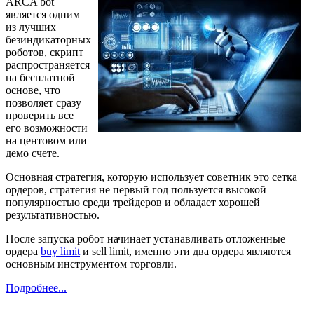
ARCA bot
является одним
из лучших
безиндикаторных
роботов, скрипт
распространяется
на бесплатной
основе, что
позволяет сразу
проверить все
его возможности
на центовом или
демо счете.
Основная стратегия, которую использует советник это сетка
ордеров, стратегия не первый год пользуется высокой
популярностью среди трейдеров и обладает хорошей
результативностью.
После запуска робот начинает устанавливать отложенные
ордера
buy limit
и sell limit, именно эти два ордера являются
основным инструментом торговли.
Подробнее...