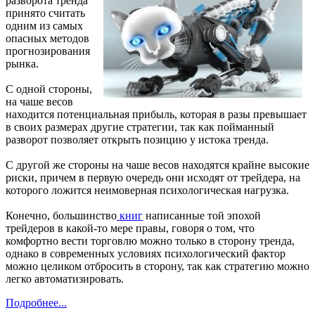
разворота тренда
принято считать
одним из самых
опасных методов
прогнозирования
рынка.
С одной стороны,
на чаше весов
находится потенциальная прибыль, которая в разы превышает
в своих размерах другие стратегии, так как пойманный
разворот позволяет открыть позицию у истока тренда.
С другой же стороны на чаше весов находятся крайне высокие
риски, причем в первую очередь они исходят от трейдера, на
которого ложится неимоверная психологическая нагрузка.
Конечно, большинство
книг
написанные той эпохой
трейдеров в какой-то мере правы, говоря о том, что
комфортно вести торговлю можно только в сторону тренда,
однако в современных условиях психологический фактор
можно целиком отбросить в сторону, так как стратегию можно
легко автоматизировать.
Подробнее...