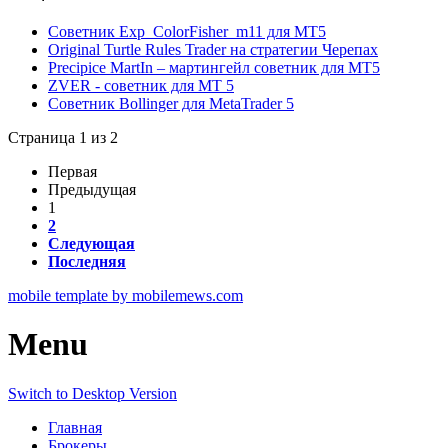
Советник Exp_ColorFisher_m11 для МТ5
Original Turtle Rules Trader на стратегии Черепах
Precipice MartIn – мартингейл советник для MT5
ZVER - советник для MT 5
Советник Bollinger для MetaTrader 5
Страница 1 из 2
Первая
Предыдущая
1
2
Следующая
Последняя
mobile template by mobilemews.com
Menu
Switch to Desktop Version
Главная
Брокеры