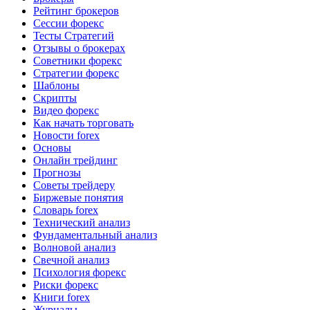
Рейтинг брокеров
Сессии форекс
Тесты Стратегий
Отзывы о брокерах
Советники форекс
Стратегии форекс
Шаблоны
Скрипты
Видео форекс
Как начать торговать
Новости forex
Основы
Онлайн трейдинг
Прогнозы
Советы трейдеру
Биржевые понятия
Словарь forex
Технический анализ
Фундаментальный анализ
Волновой анализ
Свечной анализ
Психология форекс
Риски форекс
Книги forex
Журналы