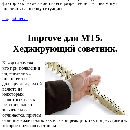
фактор как размер монитора и разрешение графика могут
повлиять на оценку ситуации.
Подробнее...
Improve для MT5.
Хеджирующий советник.
Каждый замечал,
что при появлении
определённых
новостей по
доллару или другой
валюте на
некоторых
валютных парах
реакция рынка
значительно
отличается, причем
отличие может быть, как в самой реакции, так и в расстоянии,
которое преодолевает цена.