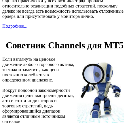
Однако практически у всех возникает ряд проблем
относительно реализации подобных стратегий, поскольку
далеко не всегда есть возможность использовать отложенные
ордера или присутствовать у монитора лично.
Подробнее...
Советник Channels для МТ5
Если взглянуть на ценовое
движение любого торгового актива,
то можно заметить, как цена
постоянно колеблется в
определенном диапазоне.
Вокруг подобной закономерности
движения цены выстроены десятки,
а то и сотни индикаторов и
торговых стратегий, ведь
сформировавшийся диапазон
является отличным источником
сигналов.