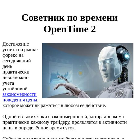
Советник по времени
OpenTime 2
Достижение
успеха на рынке
форекс на
сегодняшний
день
практически
невозможно
учета
устойчивой
закономерности
поведения цены
,
которое может выражаться в любом ее действие.
Одной из таких ярких закономерностей, которая знакома
практически каждому трейдеру, проявляется в активности
цены в определённое время суток.
Собственно именно поэтому большинство советников и