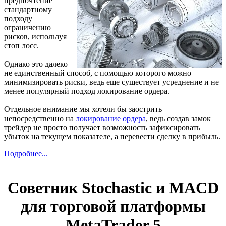
предпочтение
стандартному
подходу
ограничению
рисков, используя
стоп лосс.
Однако это далеко
не единственный способ, с помощью которого можно
минимизировать риски, ведь еще существует усреднение и не
менее популярный подход локирование ордера.
Отдельное внимание мы хотели бы заострить
непосредственно на
локирование ордера
, ведь создав замок
трейдер не просто получает возможность зафиксировать
убыток на текущем показателе, а перевести сделку в прибыль.
Подробнее...
Советник Stochastic и MACD
для торговой платформы
MetaTrader 5