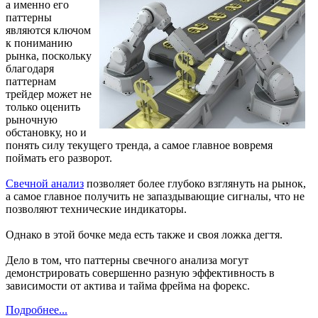
а именно его
паттерны
являются ключом
к пониманию
рынка, поскольку
благодаря
паттернам
трейдер может не
только оценить
рыночную
обстановку, но и
понять силу текущего тренда, а самое главное вовремя
поймать его разворот.
Свечной анализ
позволяет более глубоко взглянуть на рынок,
а самое главное получить не запаздывающие сигналы, что не
позволяют технические индикаторы.
Однако в этой бочке меда есть также и своя ложка дегтя.
Дело в том, что паттерны свечного анализа могут
демонстрировать совершенно разную эффективность в
зависимости от актива и тайма фрейма на форекс.
Подробнее...