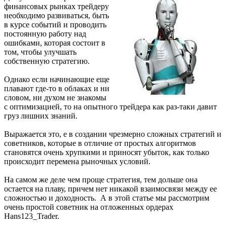
финансовых рынках трейдеру
необходимо развиваться, быть
в курсе событий и проводить
постоянную работу над
ошибками, которая состоит в
том, чтобы улучшать
собственную стратегию.
Однако если начинающие еще
плавают где-то в облаках и ни
словом, ни духом не знакомы
с оптимизацией, то на опытного трейдера как раз-таки давит
груз лишних знаний.
Выражается это, е в создании чрезмерно сложных стратегий и
советников, которые в отличие от простых алгоритмов
становятся очень хрупкими и приносят убыток, как только
происходит перемена рыночных условий.
На самом же деле чем проще стратегия, тем дольше она
остается на плаву, причем нет никакой взаимосвязи между ее
сложностью и доходность. А в этой статье мы рассмотрим
очень простой советник на отложенных ордерах
Hans123_Trader.