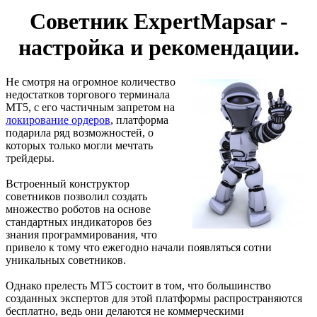
Советник ExpertMapsar -
настройка и рекомендации.
Не смотря на огромное количество
недостатков торгового терминала
МТ5, с его частичным запретом на
локирование ордеров
, платформа
подарила ряд возможностей, о
которых только могли мечтать
трейдеры.
Встроенный конструктор
советников позволил создать
множество роботов на основе
стандартных индикаторов без
знания программирования, что
привело к тому что ежегодно начали появляться сотни
уникальных советников.
Однако прелесть МТ5 состоит в том, что большинство
созданных экспертов для этой платформы распространяются
бесплатно, ведь они делаются не коммерческими