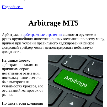
Подробнее...
Arbitrage МТ5
Арбитраж и
арбитражные стратегии
являются оружием в
руках крупнейших инвестиционных компаний по всему миру,
причем при условии правильного хеджирования рисков
фондовый трейдер может демонстрировать небывалую
доходность.
На рынке форекс
арбитраж по каким-то
причинам оброс
негативным отзывами,
поскольку чаще всего он
был выстроен на
уязвимостях брокера, его
отставаний котировок от
рынка.
По факту, если компания