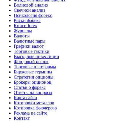
Волновой анализ
Свечной анализ
Психология форекс
Риски форекс
Книги forex
Журналы
Валюты
Валютные пары
Графики валют
Торговые тактики
Выгодные инвестиции
Фондовый рынок
Торговые платформы
Биржевые термины
Стратегии опционы
Брокеры опционов
Статьи о форекс
Ответы на вопросы
Карта сайта
Котировки металлов
Котировка фьючерсов
Реклама на сайте
Контакт