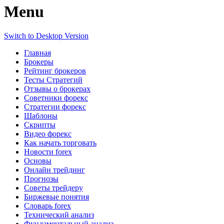
Menu
Switch to Desktop Version
Главная
Брокеры
Рейтинг брокеров
Тесты Стратегий
Отзывы о брокерах
Советники форекс
Стратегии форекс
Шаблоны
Скрипты
Видео форекс
Как начать торговать
Новости forex
Основы
Онлайн трейдинг
Прогнозы
Советы трейдеру
Биржевые понятия
Словарь forex
Технический анализ
Фундаментальный анализ