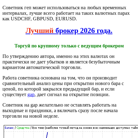
Советник геп может использоваться на любых временных
интервалах, лучше всего работает на таких валютных парах
как USDCHF, GBPUSD, EURUSD.
Лучший
брокер 2026 года.
Торгуй по крупному только с ведущим брокером
По утверждению автора, именно на этих валютах он
практически не дает убытков и является безубыточным
вариантом автоматической торговли.
Работа советника основана на том, что он производит
сравнительный анализ цены при открытии нового бара с
ценой, по которой закрылся предыдущий бар, и если
существует
gap
, дает сигнал на открытие позиции.
Советник на gap желательно не оставлять работать на
выходные и праздники, а включать сразу после начала
торговли на новой неделе.