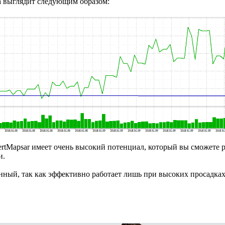
та выглядит следующим образом:
ertMapsar имеет очень высокий потенциал, который вы сможете р
и.
нный, так как эффективно работает лишь при высоких просадках