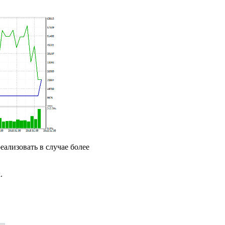
еализовать в случае более
.