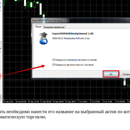
вать необходимо нанести его название на выбранный актив по ко
оматическую торговлю.