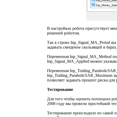
В настройках робота присутствует мин
решений роботом.
Так в строке Inp_Signal_MA_Period вы
задавать смещение скользящей в барах
Переменная Inp_Signal_MA_Method поз
Inp_Signal_MA_Applied можно указыват
Переменная Inp_Trailing_ParabolicSAR_
Inp_Trailing_ParabolicSAR_Maximum за
позволяет задавать процент риска для 
Тестирование
Для того чтобы оценить потенциал роб
2008 году мы провели простейший тес
Тестирование происходило по самой п