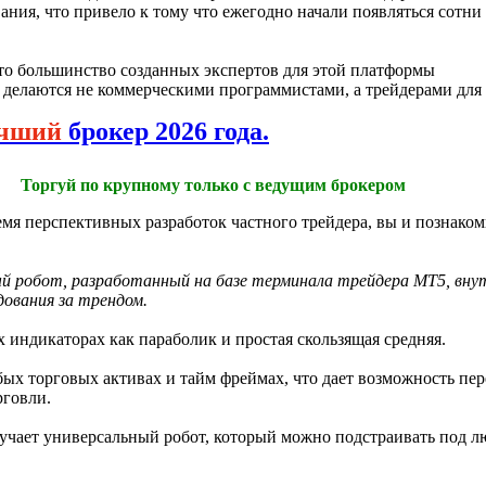
ния, что привело к тому что ежегодно начали появляться сотни
что большинство созданных экспертов для этой платформы
 делаются не коммерческими программистами, а трейдерами для 
чший
брокер 2026 года.
Торгуй по крупному только с ведущим брокером
емя перспективных разработок частного трейдера, вы и познаком
й робот, разработанный на базе терминала трейдера МТ5, вну
ования за трендом.
 индикаторах как параболик и простая скользящая средняя.
бых торговых активах и тайм фреймах, что дает возможность пер
рговли.
лучает универсальный робот, который можно подстраивать под 