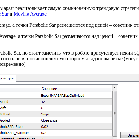
tMapsar реализовывает самую обыкновенную трендовую стратеги
c Sar
и
Moving Average
.
rage, а точки Parabolic Sar размещаются под ценой – советник о
Average, а точки Parabolic Sar размещаются над ценой – советни
abolic Sar, но стоит заметить, что в роботе присутствует некий э
 сигналов в противоположную сторону и заданном риске (могут 
новременно).