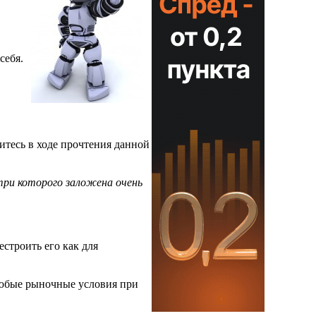
себя.
итесь в ходе прочтения данной
три которого заложена очень
естроить его как для
любые рыночные условия при