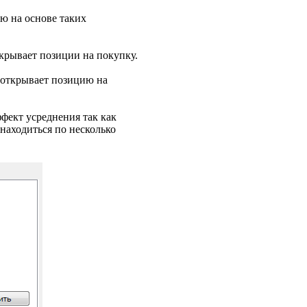
ю на основе таких
ткрывает позиции на покупку.
к открывает позицию на
ффект усреднения так как
находиться по несколько