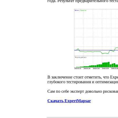
года. Результат предварительного тес
В заключение стоит отметить, что Exp
глубокого тестирования и оптимизаци
Сам по себе эксперт довольно рискова
Скачать ExpertMapsar