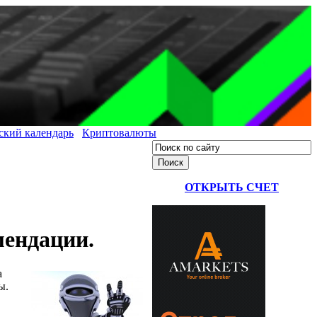
ский календарь
Криптовалюты
ОТКРЫТЬ СЧЕТ
мендации.
а
ы.