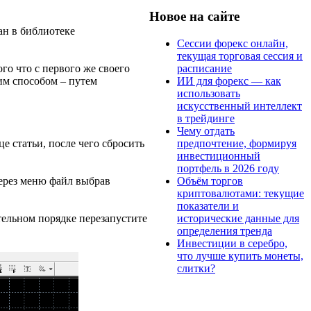
Новое на сайте
ан в библиотеке
Сессии форекс онлайн,
текущая торговая сессия и
расписание
го что с первого же своего
ИИ для форекс — как
им способом – путем
использовать
искусственный интеллект
в трейдинге
Чему отдать
предпочтение, формируя
це статьи, после чего сбросить
инвестиционный
портфель в 2026 году
Объём торгов
через меню файл выбрав
криптовалютами: текущие
показатели и
исторические данные для
тельном порядке перезапустите
определения тренда
Инвестиции в серебро,
что лучше купить монеты,
слитки?