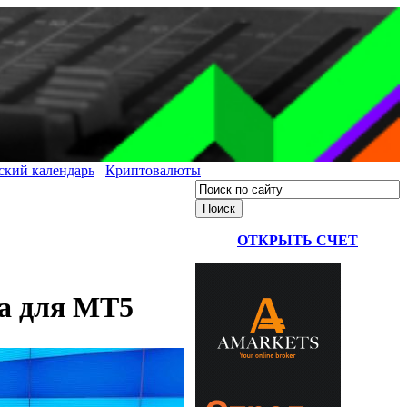
ский календарь
Криптовалюты
ОТКРЫТЬ СЧЕТ
за для МТ5