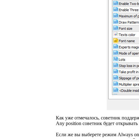
Как уже отмечалось, советник поддерж
Any position советник будет открыват
Если же вы выберете режим Always one 