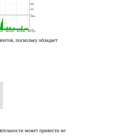
ментов, поскольку обладает
ятельности может привести не