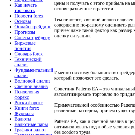
цены и получать с этого прибыль на м
Как начать
основе различные стратегии.
торговать
Новости forex
Тем не менее, свечной анализ наделе
Основы
совершенно по-разному оценивать рын
Онлайн трейдинг
причем даже такой фактор как размер 
Прогнозы
оценку ситуации.
Советы трейдеру
Биржевые
понятия
Словарь forex
Технический
анализ
Фундаментальный
Именно поэтому большинство трейдеров
анализ
который позволяет это сделать.
Волновой анализ
Свечной анализ
Советник Patterns EA – это уникальны
Психология
автоматизировать торговлю по тридца
форекс
Риски форекс
Примечательной особенностью Patterns
Книги forex
различные паттерны, причем существу
Журналы
Валюты
Patterns EA, как и свечной анализ в 
Валютные пары
оптимизировать под любые условия р
Графики валют
без особого труда.