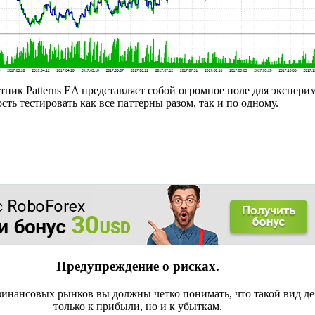
етник Patterns EA представляет собой огромное поле для экспери
ть тестировать как все паттерны разом, так и по одному.
Предупреждение о рисках.
инансовых рынков вы должны четко понимать, что такой вид де
только к прибыли, но и к убыткам.