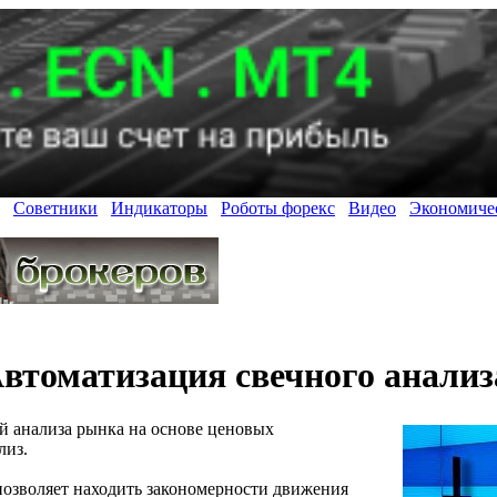
Советники
Индикаторы
Роботы форекс
Видео
Экономиче
 Автоматизация свечного анали
й анализа рынка на основе ценовых
лиз.
позволяет находить закономерности движения