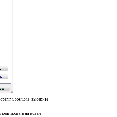
opening positions выберите
т реагировать на новые