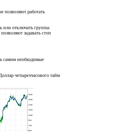
рые позволяют работать
ать или отключать группы
ts позволяют задавать стоп
ть самим необходимые
Доллар четырехчасового тайм