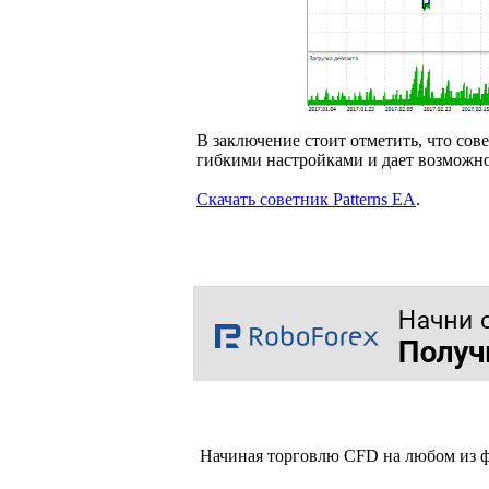
В заключение стоит отметить, что сов
гибкими настройками и дает возможнос
Скачать советник Patterns EA
.
Начиная торговлю CFD на любом из ф