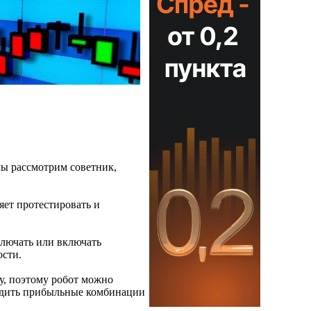
мы рассмотрим советник,
яет протестировать и
ключать или включать
ости.
му, поэтому робот можно
ходить прибыльные комбинации