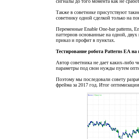
сигналы до того момента как не сработ
Также в советнике присутствуют такие 
советнику одной сделкой только на по
Переменные Enable One-bar patterns, En
паттернов основанные на одной, двух и 
приказ и профит в пунктах.
Тестирование робота Patterns EA на
Автор советника не дает каких-либо 
параметры под свои нужды путем опт
Поэтому мы последовали совету разра
фрейма за 2017 год. Итог оптимизации