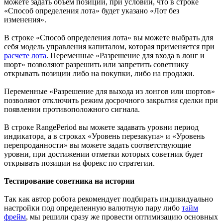
можете задать объем позиции, при условии, что в строке
«Способ определения лота» будет указано «Лот без
изменения».
В строке «Способ определения лота» вы можете выбрать для
себя модель управления капиталом, которая применяется при
расчете лота
. Переменные «Разрешение для входа в лонг и
шорт» позволяют разрешить или запретить советнику
открывать позиции либо на покупки, либо на продажи.
Переменные «Разрешение для выхода из лонгов или шортов»
позволяют отключить режим досрочного закрытия сделки при
появлении противоположного сигнала.
В строке RangePeriod вы можете задавать уровни период
индикатора, а в строках «Уровень перезакупа» и «Уровень
перепроданности» вы можете задать соответствующие
уровни, при достижении отметки которых советник будет
открывать позиции на форекс по стратегии.
Тестирование советника на истории
Так как автор робота рекомендует подбирать индивидуально
настройки под определенную валютную пару либо
тайм
фрейм
, мы решили сразу же провести оптимизацию основных