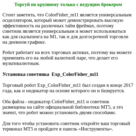
Торгуй по крупному только с ведущим брокером
Стоит заметить, что ColorFisher_m11 является универсальным
осциллятором, который может демонстрировать высокую
эффективность на различных тайм фреймах, поэтому
советник является универсальным и может использоваться
как для скальпинга на М1, так и для долгосрочной торговли
на дневном графике.
Робот работает на всех торговых активах, поэтому вы можете
применять его на любой валютной паре, что делает его
мультивалютным.
Установка советника Exp_ColorFisher_m11
Торговый робот Exp_ColorFisher_m11 был создан в конце 2017
года, как и индикатор на основе которого он и базируется.
Оба файла - индикатор ColorFisher_m11 и советник
размещены на сайте официальной библиотеки МТ5, а это
значит, что робот можно установить двумя способами.
Для того чтобы установить советник откройте ваш торговый
терминал МТ5 и пройдите в панель «Инструменты».