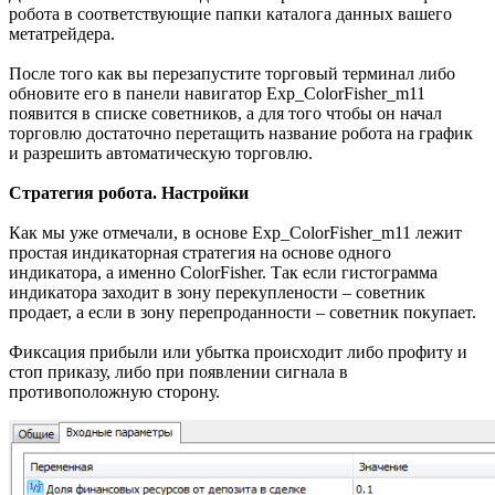
робота в соответствующие папки каталога данных вашего
метатрейдера.
После того как вы перезапустите торговый терминал либо
обновите его в панели навигатор Exp_ColorFisher_m11
появится в списке советников, а для того чтобы он начал
торговлю достаточно перетащить название робота на график
и разрешить автоматическую торговлю.
Стратегия робота. Настройки
Как мы уже отмечали, в основе Exp_ColorFisher_m11 лежит
простая индикаторная стратегия на основе одного
индикатора, а именно ColorFisher. Так если гистограмма
индикатора заходит в зону перекуплености – советник
продает, а если в зону перепроданности – советник покупает.
Фиксация прибыли или убытка происходит либо профиту и
стоп приказу, либо при появлении сигнала в
противоположную сторону.