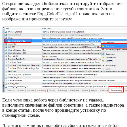
Открывши вкладку «Библиотека» отсортируйте отображение
файлов, включив определение сугубо советников. Затем
найдите в списке Exp_ColorFisher_m11 и как показано на
изображении произведите загрузку:
Если установка робота через библиотеку не удалась,
выполните скачивание файлов советника, а также индикатора
в конце статьи, после чего произведите установку по
стандартной схеме.
Для этого вам лишь понадобится сбросить скачанные файлы