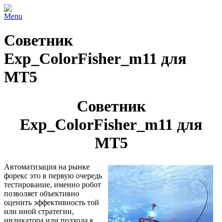
Menu
Советник
Exp_ColorFisher_m11 для
МТ5
Советник
Exp_ColorFisher_m11 для
МТ5
Автоматизация на рынке
форекс это в первую очередь
тестирование, именно робот
позволяет объективно
оценить эффективность той
или иной стратегии,
индикатора или подхода к