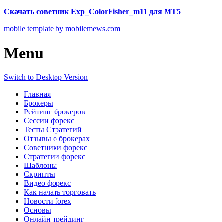
Скачать советник Exp_ColorFisher_m11 для МТ5
mobile template by mobilemews.com
Menu
Switch to Desktop Version
Главная
Брокеры
Рейтинг брокеров
Сессии форекс
Тесты Стратегий
Отзывы о брокерах
Советники форекс
Стратегии форекс
Шаблоны
Скрипты
Видео форекс
Как начать торговать
Новости forex
Основы
Онлайн трейдинг