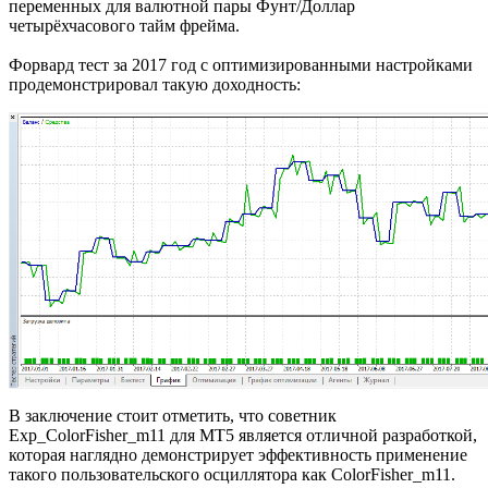
переменных для валютной пары Фунт/Доллар
четырёхчасового тайм фрейма.
Форвард тест за 2017 год с оптимизированными настройками
продемонстрировал такую доходность:
В заключение стоит отметить, что советник
Exp_ColorFisher_m11 для МТ5 является отличной разработкой,
которая наглядно демонстрирует эффективность применение
такого пользовательского осциллятора как ColorFisher_m11.