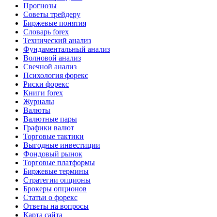
Прогнозы
Советы трейдеру
Биржевые понятия
Словарь forex
Технический анализ
Фундаментальный анализ
Волновой анализ
Свечной анализ
Психология форекс
Риски форекс
Книги forex
Журналы
Валюты
Валютные пары
Графики валют
Торговые тактики
Выгодные инвестиции
Фондовый рынок
Торговые платформы
Биржевые термины
Стратегии опционы
Брокеры опционов
Статьи о форекс
Ответы на вопросы
Карта сайта