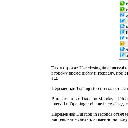
Так в строках Use closing time interva
второму временному интервалу, при это
1,2.
Переменная Trailing stop позволяет ак
В переменных Trade on Monday – Friday
interval и Opening end time interval 
Переменная Duration in seconds отвечае
направление сделки, а именно на поку