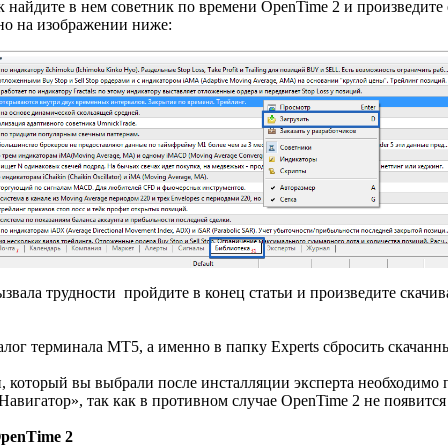
к найдите в нем советник по времени OpenTime 2 и произведите
но на изображении ниже:
звала трудности пройдите в конец статьи и произведите скачив
алог терминала МТ5, а именно в папку Experts сбросить скачанн
и, который вы выбрали после инсталляции эксперта необходимо 
Навигатор», так как в противном случае OpenTime 2 не появится
penTime 2