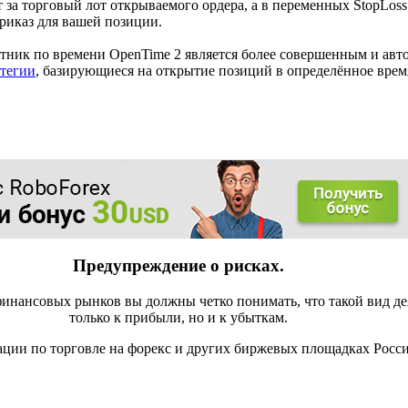
 за торговый лот открываемого ордера, а в переменных StopLoss ti
приказ для вашей позиции.
ветник по времени OpenTime 2 является более совершенным и а
атегии
, базирующиеся на открытие позиций в определённое время
Предупреждение о рисках.
инансовых рынков вы должны четко понимать, что такой вид де
только к прибыли, но и к убыткам.
ации по торговле на форекс и других биржевых площадках Росс