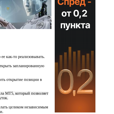
ее как-то реализовывать.
 открыть запланированную
ить открытие позиции в
ала МТ5, который позволяет
уток.
делать целиком независимым
и.