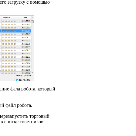
 его загрузку с помощью
ание фала робота, который
ый файл робота.
перезапустить торговый
 в списке советников.