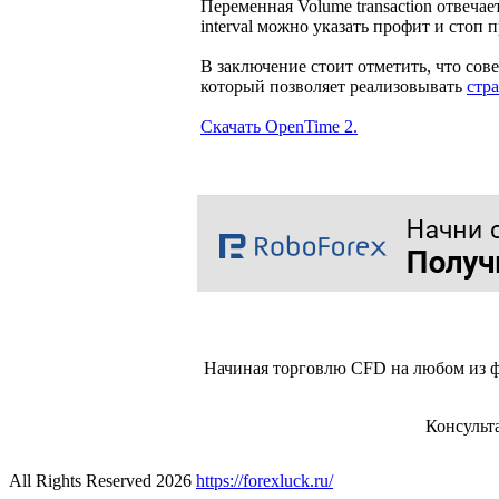
Переменная Volume transaction отвечает
interval можно указать профит и стоп 
В заключение стоит отметить, что со
который позволяет реализовывать
стр
Скачать OpenTime 2.
Начиная торговлю CFD на любом из ф
Консульт
All Rights Reserved 2026
https://forexluck.ru/