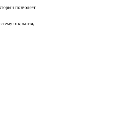
оторый позволяет
истему открытия,