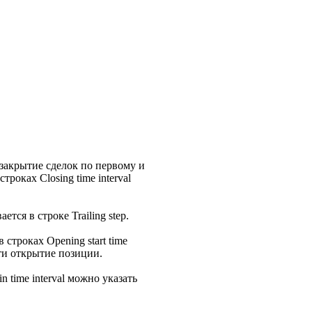
ое закрытие сделок по первому и
роках Closing time interval
тся в строке Trailing step.
строках Opening start time
йти открытие позиции.
n time interval можно указать