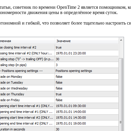
статьи, советник по времени OpenTime 2 является помощником, к
акономерности движения цены в определённое время суток.
автономной и гибкой, что позволяет более тщательно настроить с