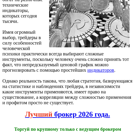
технические
индикаторы,
которых сегодня
тысячи.
Имея огромный
выбор, трейдеры в
силу особенностей
человеческой
психики практически всегда выбирают сложные
инструменты, поскольку человеку очень сложно принять тот
факт, что непредсказуемый ценовой график можно
прогнозировать с помощью простейших
индикаторов
.
Однако реальность такова, что любая стратегия, базирующаяся
на статистике и наблюдениях трейдера, в независимости
какие инструменты применяются, имеет право на
существование, а корреляции между сложностью применения
и профитом просто не существует.
Лучший
брокер 2026 года.
Торгуй по крупному только с ведущим брокером