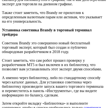
эксперт для торговли на дневном графике.
Также стоит заметить, что Brandy не прихотлив к
определенным валютным парам или активам, что указывает
на его универсальность.
Установка советника Brandy в торговый терминал
трейдера
Советник Brandy это совершенно новый бесплатный
торговый эксперт, который был создан и публично
обнародован разработчиком в 2018 году.
Стоит заметить, что сам робот прошел проверку у
разработчиков МТ5 и был включен в их библиотеку, что
позволяет вам устанавливать этот эксперт двумя способами.
А именно через библиотеку, либо по стандартному способу
через каталог данных. Для установки советника через
библиотеку произведите запуск вашего торгового терминала
и переместитесь в панель «Инструменты», где вы видите
информацию по балансу, сделкам.
Затем откройте вкладку «Библиотека» и выполните
сортировку, чтобы в списке отобразились только
советники
.