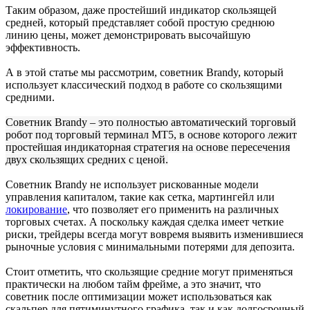
Таким образом, даже простейший индикатор скользящей
средней, который представляет собой простую среднюю
линию цены, может демонстрировать высочайшую
эффективность.
А в этой статье мы рассмотрим, советник Brandy, который
использует классический подход в работе со скользящими
средними.
Советник Brandy – это полностью автоматический торговый
робот под торговый терминал МТ5, в основе которого лежит
простейшая индикаторная стратегия на основе пересечения
двух скользящих средних с ценой.
Советник Brandy не использует рискованные модели
управления капиталом, такие как сетка, мартингейл или
локирование
, что позволяет его применить на различных
торговых счетах. А поскольку каждая сделка имеет четкие
риски, трейдеры всегда могут вовремя выявить изменившиеся
рыночные условия с минимальными потерями для депозита.
Стоит отметить, что скользящие средние могут применяться
практически на любом тайм фрейме, а это значит, что
советник после оптимизации может использоваться как
скальпер для пятиминутного графика, так и как долгосрочный