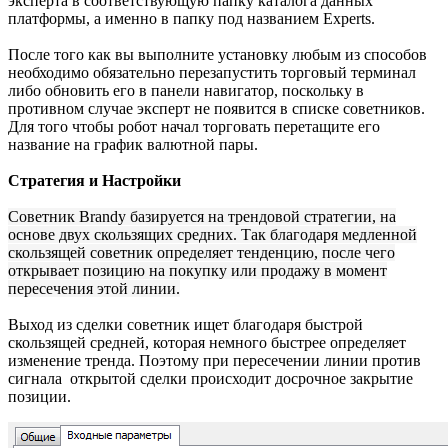
эксперта в соответствующую папку каталога данных
платформы, а именно в папку под названием Experts.
После того как вы выполните установку любым из способов
необходимо обязательно перезапустить торговый терминал
либо обновить его в панели навигатор, поскольку в
противном случае эксперт не появится в списке советников.
Для того чтобы робот начал торговать перетащите его
название на график валютной пары.
Стратегия и Настройки
Советник Brandy базируется на трендовой стратегии, на
основе двух скользящих средних. Так благодаря медленной
скользящей советник определяет тенденцию, после чего
открывает позицию на покупку или продажу в момент
пересечения этой линии.
Выход из сделки советник ищет благодаря быстрой
скользящей средней, которая немного быстрее определяет
изменение тренда. Поэтому при пересечении линии против
сигнала открытой сделки происходит досрочное закрытие
позиции.