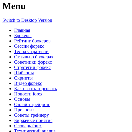
Menu
Switch to Desktop Version
Главная
Брокеры
Рейтинг брокеров
Сессии форекс
Тесты Стратегий
Отзывы о брокерах
Советники форекс
Стратегии форекс
Шаблоны
Скрипты
Видео форекс
Как начать торговать
Новости forex
Основы
Онлайн трейдинг
Прогнозы
Советы трейдеру
Биржевые понятия
Словарь forex
Технический анализ