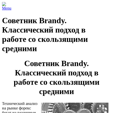
Menu
Советник Brandy.
Классический подход в
работе со скользящими
средними
Советник Brandy.
Классический подход в
работе со скользящими
средними
Технический анализ
на рынке форекс
богат на различные