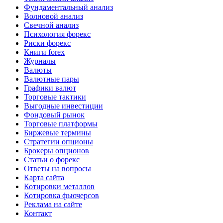
Фундаментальный анализ
Волновой анализ
Свечной анализ
Психология форекс
Риски форекс
Книги forex
Журналы
Валюты
Валютные пары
Графики валют
Торговые тактики
Выгодные инвестиции
Фондовый рынок
Торговые платформы
Биржевые термины
Стратегии опционы
Брокеры опционов
Статьи о форекс
Ответы на вопросы
Карта сайта
Котировки металлов
Котировка фьючерсов
Реклама на сайте
Контакт