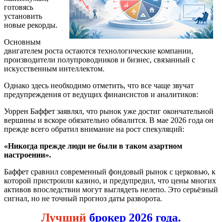
готовясь
установить
новые рекорды.
Основным
двигателем роста остаются технологические компании,
производители полупроводников и бизнес, связанный с
искусственным интеллектом.
Однако здесь необходимо отметить, что все чаще звучат
предупреждения от ведущих финансистов и аналитиков:
Уоррен Баффет заявлял, что рынок уже достиг окончательной
вершины и вскоре обязательно обвалится. В мае 2026 года он
прежде всего обратил внимание на рост спекуляций:
«Никогда прежде люди не были в таком азартном
настроении».
Баффет сравнил современный фондовый рынок с церковью, к
которой пристроили казино, и предупредил, что цены многих
активов впоследствии могут выглядеть нелепо. Это серьёзный
сигнал, но не точный прогноз даты разворота.
Лучший
брокер 2026 года.