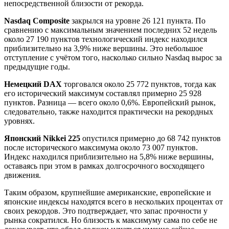
непосредственной близости от рекорда.
Nasdaq Composite
закрылся на уровне 26 121 пункта. По
сравнению с максимальным значением последних 52 недель
около 27 190 пунктов технологический индекс находился
приблизительно на 3,9% ниже вершины. Это небольшое
отступление с учётом того, насколько сильно Nasdaq вырос за
предыдущие годы.
Немецкий DAX
торговался около 25 772 пунктов, тогда как
его исторический максимум составлял примерно 25 928
пунктов. Разница — всего около 0,6%. Европейский рынок,
следовательно, также находится практически на рекордных
уровнях.
Японский Nikkei 225
опустился примерно до 68 742 пунктов
после исторического максимума около 73 007 пунктов.
Индекс находился приблизительно на 5,8% ниже вершины,
оставаясь при этом в рамках долгосрочного восходящего
движения.
Таким образом, крупнейшие американские, европейские и
японские индексы находятся всего в нескольких процентах от
своих рекордов. Это подтверждает, что запас прочности у
рынка сократился. Но близость к максимуму сама по себе не