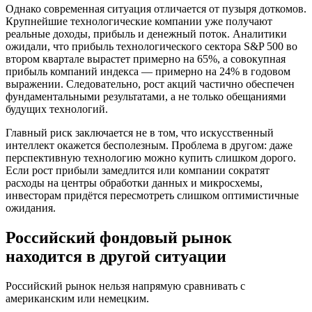
Однако современная ситуация отличается от пузыря доткомов.
Крупнейшие технологические компании уже получают
реальные доходы, прибыль и денежный поток. Аналитики
ожидали, что прибыль технологического сектора S&P 500 во
втором квартале вырастет примерно на 65%, а совокупная
прибыль компаний индекса — примерно на 24% в годовом
выражении. Следовательно, рост акций частично обеспечен
фундаментальными результатами, а не только обещаниями
будущих технологий.
Главный риск заключается не в том, что искусственный
интеллект окажется бесполезным. Проблема в другом: даже
перспективную технологию можно купить слишком дорого.
Если рост прибыли замедлится или компании сократят
расходы на центры обработки данных и микросхемы,
инвесторам придётся пересмотреть слишком оптимистичные
ожидания.
Российский фондовый рынок
находится в другой ситуации
Российский рынок нельзя напрямую сравнивать с
американским или немецким.