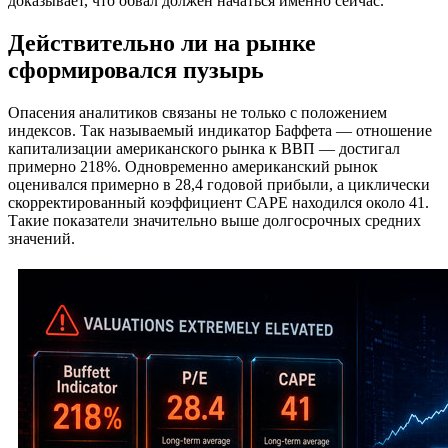
доказывает, что обвал должен начаться именно сейчас.
Действительно ли на рынке
сформировался пузырь
Опасения аналитиков связаны не только с положением
индексов. Так называемый индикатор Баффета — отношение
капитализации американского рынка к ВВП — достигал
примерно 218%. Одновременно американский рынок
оценивался примерно в 28,4 годовой прибыли, а циклически
скорректированный коэффициент CAPE находился около 41.
Такие показатели значительно выше долгосрочных средних
значений.