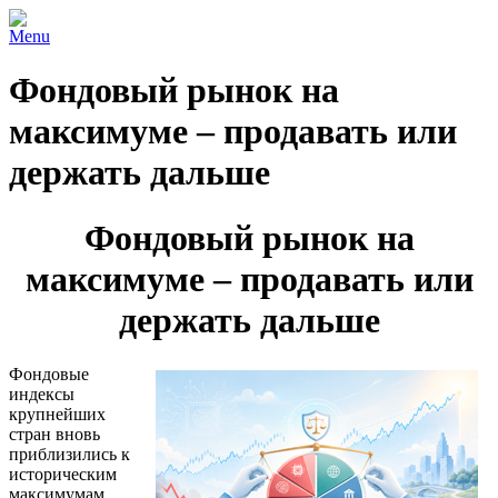
Menu
Фондовый рынок на
максимуме – продавать или
держать дальше
Фондовый рынок на
максимуме – продавать или
держать дальше
Фондовые
индексы
крупнейших
стран вновь
приблизились к
историческим
максимумам,