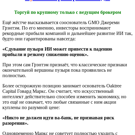
Торгуй по крупному только с ведущим брокером
Ещё жёстче высказывается сооснователь GMO Джереми
Грэнтэм. По его мнению, инвесторы воспринимают
рекордные прибыли компаний и дальнейшее развитие ИИ так,
будто они гарантированы навсегда:
«Сдувание пузыря ИИ может привести к падению
прибыли и резкому снижению оценок».
При этом сам Грэнтэм признаёт, что классические признаки
окончательной вершины пузыря пока проявились не
полностью.
Более осторожную позицию занимает основатель Oaktree
Capital Говард Маркс. Он считает, что искусственный
интеллект действительно способен изменить экономику, но
это ещё не означает, что любые связанные с ним акции
куплены по разумной цене:
«Никто не должен идти ва-банк, не признавая риск
разорения».
Одновременно Маркс не советует полностью уходить с