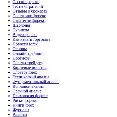
Сессии форекс
Тесты Стратегий
Отзывы о брокерах
Советники форекс
Стратегии форекс
Шаблоны
Скрипты
Видео форекс
Как начать торговать
Новости forex
Основы
Онлайн трейдинг
Прогнозы
Советы трейдеру
Биржевые понятия
Словарь forex
Технический анализ
Фундаментальный анализ
Волновой анализ
Свечной анализ
Психология форекс
Риски форекс
Книги forex
Журналы
Валюты