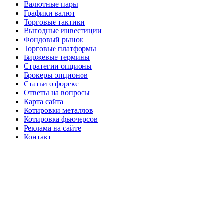
Валютные пары
Графики валют
Торговые тактики
Выгодные инвестиции
Фондовый рынок
Торговые платформы
Биржевые термины
Стратегии опционы
Брокеры опционов
Статьи о форекс
Ответы на вопросы
Карта сайта
Котировки металлов
Котировка фьючерсов
Реклама на сайте
Контакт