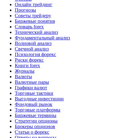
Онлайн трейдинг
Прогнозы
Советы трейдеру
Биржевые понятия
Словарь forex
Технический анализ
Фундаментальный анализ
Волновой анализ
Свечной анализ
Психология форекс
Риски форекс
Книги forex
Журналы
Валюты
Валютные пары
Графики валют
Торговые тактики
Выгодные инвестиции
Фондовый рынок
Торговые платформы
Биржевые термины
Стратегии опционы
Брокеры опционов
Статьи о форекс
Ответы на вопросы