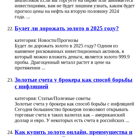
аналитиков Если вы торгуете на бирже или занимаетесь
инвестициями, вам не будет лишним узнать, каким будет
прогноз цены на нефть на вторую половину 2024
года. ...
Будет ли дорожать золото в 2025 году?
категория:
Новости/Прогнозы
Будет ли дорожать золото в 2025 году? Одним из
наименее рискованных инвестиционных активов, в
который можно вложить деньги, является золото 999.9
пробы. Драгоценный металл растет в цене на
протяжении ...
Золотые счета у брокера как способ борьбы
с инфляцией
категория:
Статьи/Полезные советы
Золотые счета у брокера как способ борьбы с инфляцией
Сегодня большинство брокеров позволяют открывать
торговые счета в таких валютах как – американский
доллар и евро. У некоторых есть счета в российских ...
Как купить золото онлайн, преимущества и