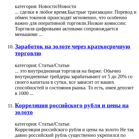
категория:
Новости/Новости
... сделки в любое время.​ Быстрые транзакции: Перевод и
обмен токенов происходят мгновенно, что особенно
важно для оперативной торговли.​ Низкие комиссии:
Торговля
цифровыми активами сопровождается
меньшими ...
Заработок на золоте через краткосрочную
торговлю
категория:
Статьи/Статьи
... это внутридневная
торговля
на бирже. Обычно
внутридневные трейдеры зарабатывают от 5 до 20% со
своего капитала в сутки, все зависит от ваших
способностей и состояния рынка. То есть, имея депозит
в 1000 ...
Корреляция российского рубля и цены на
золото
категория:
Статьи/Статьи
Корреляция российского рубля и цены на золото Не так
давно российский рубль существенно укрепился по