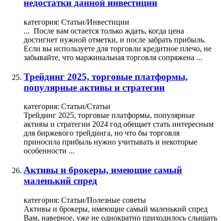
недостатки данной инвестиции
категория:
Статьи/Инвестиции
... После вам остается только ждать, когда цена
достигнет нужной отметки, и после забрать прибыль.
Если вы используете для торговли кредитное плечо, не
забывайте, что маржинальная
торговля
сопряжена ...
Трейдинг 2025, торговые платформы,
популярные активы и стратегии
категория:
Статьи/Статьи
Трейдинг 2025, торговые платформы, популярные
активы и стратегии 2024 год обещает стать интересным
для биржевого трейдинга, но что бы
торговля
приносила прибыль нужно учитывать и некоторые
особенности ...
Активы и брокеры, имеющие самый
маленький спред
категория:
Статьи/Полезные советы
Активы и брокеры, имеющие самый маленький спред
Вам, наверное, уже не однократно приходилось слышать