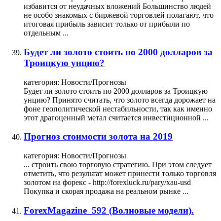
избавится от неудачных вложений Большинство людей
не особо знакомых с биржевой торговлей полагают, что
итоговая прибыль зависит только от прибыли по
отдельным ...
Будет ли золото стоить по 2000 долларов за
Троицкую унцию?
категория:
Новости/Прогнозы
Будет ли золото стоить по 2000 долларов за Троицкую
унцию? Принято считать, что золото всегда дорожает на
фоне геополитической нестабильности, так как именно
этот драгоценный метал считается инвестиционной ...
Прогноз стоимости золота на 2019
категория:
Новости/Прогнозы
... строить свою торговую стратегию. При этом следует
отметить, что результат может принести только
торговля
золотом
на форекс - http://forexluck.ru/pary/xau-usd
Покупка и скорая продажа на реальном рынке ...
ForexMagazine_592 (Волновые модели).