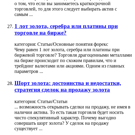
о том, что если вы занимаетесь краткосрочной
торговлей, то для этого следует выбирать актив с
самым ...
1 лот золота, серебра или платины при
торговле на бирже?
категория:
Статьи/Основные понятия форекс
Чему равен 1 лот золота, серебра или платины при
биржевой торговле?
Торговля
драгоценными металлами
на бирже происходит по схожим правилам, что и
трейдинг валютами или акциями. Одним из главных
параметров ...
Шорт золота: достоинства и недостатки,
стратегия сделок на продажу золота
категория:
Статьи/Статьи
... возможность открывать сделки на продажу, не имея в
наличии актива. То есть такая
торговля
будет носить
чисто спекулятивный характер. Почему выгодно
совершать шорт золота? У сделок на продажу
существует ...