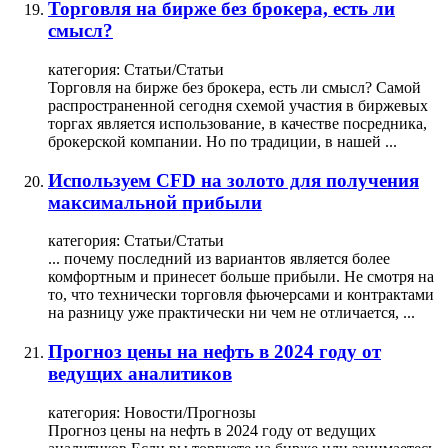
Торговля на бирже без брокера, есть ли
смысл?
категория:
Статьи/Статьи
Торговля
на бирже без брокера, есть ли смысл? Самой
распространенной сегодня схемой участия в биржевых
торгах является использование, в качестве посредника,
брокерской компании. Но по традиции, в нашей ...
Используем CFD на золото для получения
максимальной прибыли
категория:
Статьи/Статьи
... почему последний из вариантов является более
комфортным и принесет больше прибыли. Не смотря на
то, что технически
торговля
фьючерсами и контрактами
на разницу уже практически ни чем не отличается, ...
Прогноз цены на нефть в 2024 году от
ведущих аналитиков
категория:
Новости/Прогнозы
Прогноз цены на нефть в 2024 году от ведущих