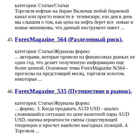
категория:
Статьи/Статьи
Торговля
нефтью на бирже Включая любой биржевой
канал или просто новости в телевизоре, изо дня в день
мы слышим о том, как цена на нефть берет все новые и
новые минимумы, что данный инструмент имеет ...
ForexMagazine_564 (Разделенный риск).
категория:
Статьи/Журналы форекс
... авторами, которые провели на финансовых рынках не
один год, что делает полученную информацию еще
более ценной. Основные темы ForexMagazine №564 -
прогнозы на предстоящий месяц,
торговля
золотом
,
некоторые ...
ForexMagazine_535 (Путешествие в рынок).
категория:
Статьи/Журналы форекс
... форекс. 3. Когда продавать AUD USD - анализ
сложившийся ситуации по цене валютной пары AUD
USD, оценка вероятности смены существующей
тенденции и просчет наиболее выгодных позиций. 4.
Торговля
...