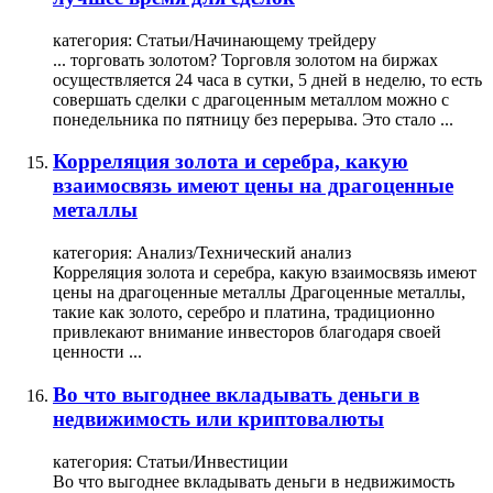
категория:
Статьи/Начинающему трейдеру
... торговать
золотом
?
Торговля
золотом
на биржах
осуществляется 24 часа в сутки, 5 дней в неделю, то есть
совершать сделки с драгоценным металлом можно с
понедельника по пятницу без перерыва. Это стало ...
Корреляция золота и серебра, какую
взаимосвязь имеют цены на драгоценные
металлы
категория:
Анализ/Технический анализ
Корреляция золота и серебра, какую взаимосвязь имеют
цены на драгоценные металлы Драгоценные металлы,
такие как золото, серебро и платина, традиционно
привлекают внимание инвесторов благодаря своей
ценности ...
Во что выгоднее вкладывать деньги в
недвижимость или криптовалюты
категория:
Статьи/Инвестиции
Во что выгоднее вкладывать деньги в недвижимость