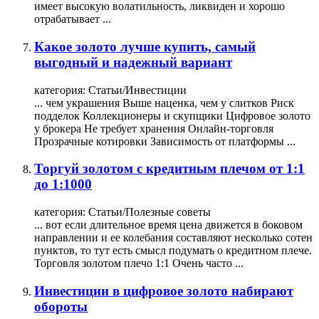
имеет высокую волатильность, ликвиден и хорошо
отрабатывает ...
Какое золото лучше купить, самый
выгодный и надежный вариант
категория:
Статьи/Инвестиции
... чем украшения Выше наценка, чем у слитков Риск
подделок Коллекционеры и скупщики Цифровое золото
у брокера Не требует хранения Онлайн-
торговля
Прозрачные котировки Зависимость от платформы ...
Торгуй золотом с кредитным плечом от 1:1
до 1:1000
категория:
Статьи/Полезные советы
... вот если длительное время цена движется в боковом
направлении и ее колебания составляют несколько сотен
пунктов, то тут есть смысл подумать о кредитном плече.
Торговля
золотом
плечо 1:1 Очень часто ...
Инвестиции в цифровое золото набирают
обороты