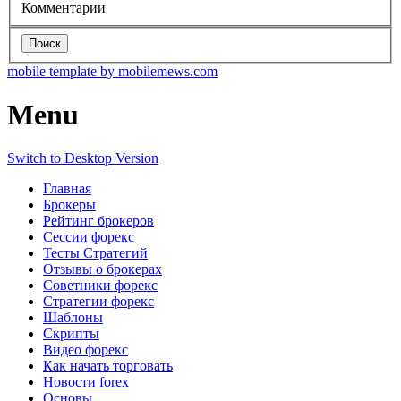
Комментарии
Поиск
mobile template by mobilemews.com
Menu
Switch to Desktop Version
Главная
Брокеры
Рейтинг брокеров
Сессии форекс
Тесты Стратегий
Отзывы о брокерах
Советники форекс
Стратегии форекс
Шаблоны
Скрипты
Видео форекс
Как начать торговать
Новости forex
Основы