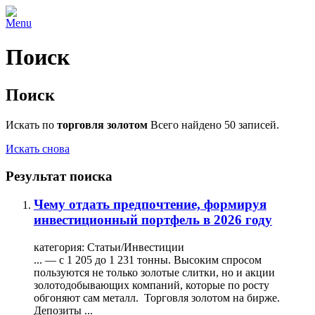
Menu
Поиск
Поиск
Искать по
торговля золотом
Всего найдено 50 записей.
Искать снова
Результат поиска
Чему отдать предпочтение, формируя
инвестиционный портфель в 2026 году
категория:
Статьи/Инвестиции
... — с 1 205 до 1 231 тонны. Высоким спросом
пользуются не только золотые слитки, но и акции
золотодобывающих компаний, которые по росту
обгоняют сам металл.
Торговля
золотом
на бирже.
Депозиты ...