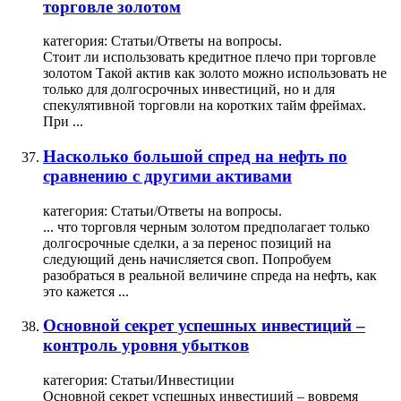
торговле золотом
категория:
Статьи/Ответы на вопросы.
Стоит ли использовать кредитное плечо при торговле
золотом
Такой актив как золото можно использовать не
только для долгосрочных инвестиций, но и для
спекулятивной торговли на коротких тайм фреймах.
При ...
Насколько большой спред на нефть по
сравнению с другими активами
категория:
Статьи/Ответы на вопросы.
... что
торговля
черным
золотом
предполагает только
долгосрочные сделки, а за перенос позиций на
следующий день начисляется своп. Попробуем
разобраться в реальной величине спреда на нефть, как
это кажется ...
Основной секрет успешных инвестиций –
контроль уровня убытков
категория:
Статьи/Инвестиции
Основной секрет успешных инвестиций – вовремя