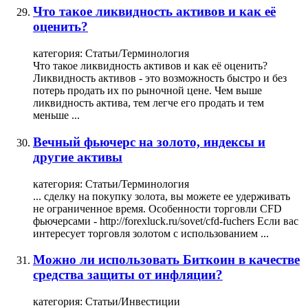
Что такое ликвидность активов и как её
оценить?
категория:
Статьи/Терминология
Что такое ликвидность активов и как её оценить?
Ликвидность активов - это возможность быстро и без
потерь продать их по рыночной цене. Чем выше
ликвидность актива, тем легче его продать и тем
меньше ...
Вечный фьючерс на золото, индексы и
другие активы
категория:
Статьи/Терминология
... сделку на покупку золота, вы можете ее удерживать
не ограниченное время. Особенности торговли CFD
фьючерсами - http://forexluck.ru/sovet/cfd-fuchers Если вас
интересует
торговля
золотом
с использованием ...
Можно ли использовать Биткоин в качестве
средства защиты от инфляции?
категория:
Статьи/Инвестиции