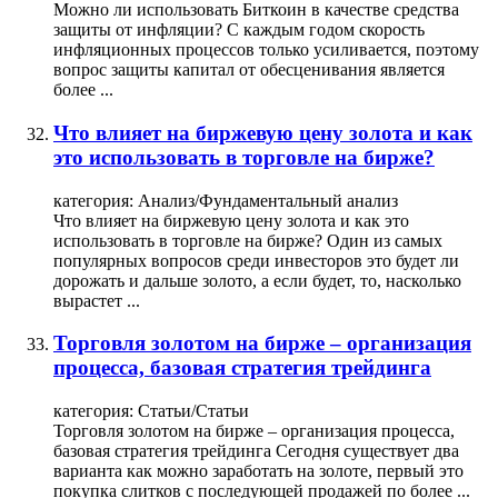
Можно ли использовать Биткоин в качестве средства
защиты от инфляции? С каждым годом скорость
инфляционных процессов только усиливается, поэтому
вопрос защиты капитал от обесценивания является
более ...
Что влияет на биржевую цену золота и как
это использовать в торговле на бирже?
категория:
Анализ/Фундаментальный анализ
Что влияет на биржевую цену золота и как это
использовать в торговле на бирже? Один из самых
популярных вопросов среди инвесторов это будет ли
дорожать и дальше золото, а если будет, то, насколько
вырастет ...
Торговля золотом на бирже – организация
процесса, базовая стратегия трейдинга
категория:
Статьи/Статьи
Торговля
золотом
на бирже – организация процесса,
базовая стратегия трейдинга Сегодня существует два
варианта как можно заработать на золоте, первый это
покупка слитков с последующей продажей по более ...