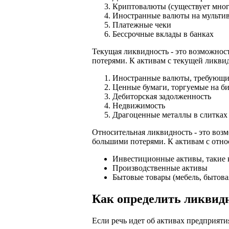
Криптовалюты (существует много
Иностранные валюты на мульти
Платежные чеки
Бессрочные вклады в банках
Текущая ликвидность - это возможнос
потерями. К активам с текущей ликви
Иностранные валюты, требующие
Ценные бумаги, торгуемые на б
Дебиторская задолженность
Недвижимость
Драгоценные металлы в слитках
Относительная ликвидность - это воз
большими потерями. К активам с отно
Инвестиционные активы, такие 
Производственные активы
Бытовые товары (мебель, бытова
Как определить ликвидн
Если речь идет об активах предприяти