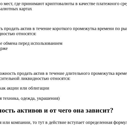
 мест, где принимают криптовалюты в качестве платежного сре
валютных картах
ть продать актив в течение короткого промежутка времени по р
дностью относятся:
 обмена перед использованием
ирже
можность продать актив в течение длительного промежутка врем
сительной ликвидностью относятся:
как акции или облигации
я техника, одежда, украшения)
ость активов и от чего она зависит?
я или компании, то тут в действие вступает определенная формул