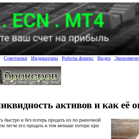
Советники
Индикаторы
Роботы форекс
Видео
Экономиче
ликвидность активов и как её 
ь быстро и без потерь продать их по рыночной
ем легче его продать и тем меньше потери при