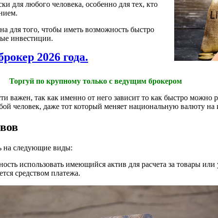
ки для любого человека, особенно для тех, кто
нием.
на для того, чтобы иметь возможность быстро
вые инвестиции.
брокер 2026 года.
Торгуй по крупному только с ведущим брокером
ти важен, так как именно от него зависит то как быстро можно 
бой человек, даже тот который меняет национальную валюту на
вов
ь на следующие виды:
ность использовать имеющийся актив для расчета за товары или
яется средством платежа.