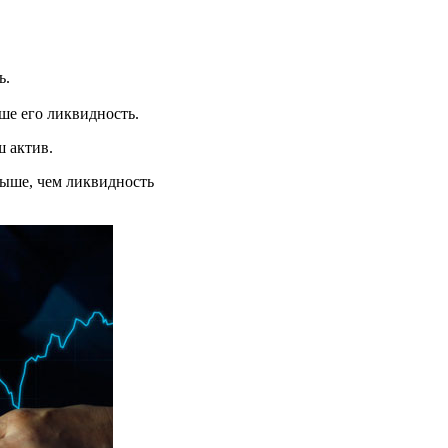
ь.
ыше его ликвидность.
ш актив.
выше, чем ликвидность