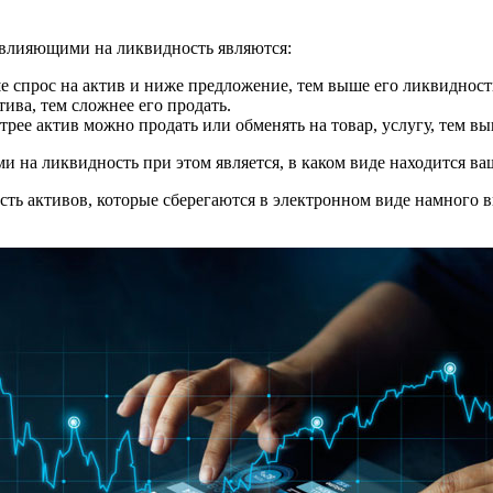
 влияющими на ликвидность являются:
е спрос на актив и ниже предложение, тем выше его ликвидност
тива, тем сложнее его продать.
трее актив можно продать или обменять на товар, услугу, тем в
на ликвидность при этом является, в каком виде находится ва
сть активов, которые сберегаются в электронном виде намного 