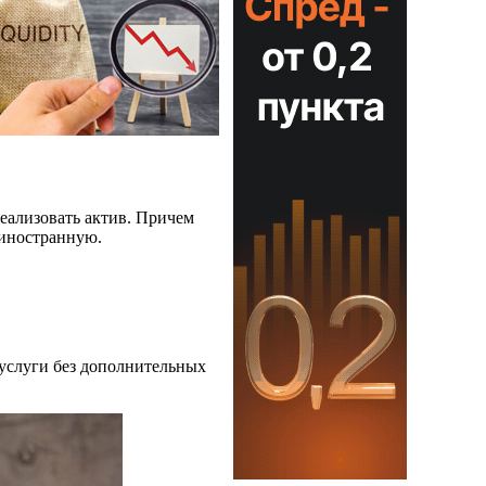
реализовать актив. Причем
 иностранную.
 услуги без дополнительных