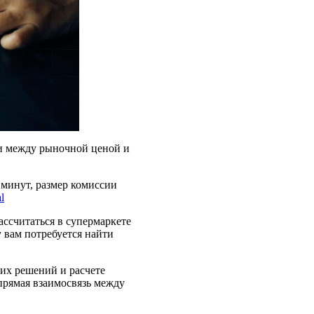
ери между рыночной ценой и
о минут, размер комиссии
l
ссчитаться в супермаркете
 вам потребуется найти
их решений и расчете
прямая взаимосвязь между