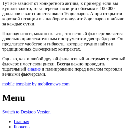
Тут все зависит от конкретного актива, к примеру, если вы
купили золото, то за перенос позиции объемом в 100 000
долларов с вас спишется около 16 долларов. А при открытии
короткой позиции вы наоборот получите 8 долларов прибыли
за каждые сутки.
Подводя итоги, можно сказать, что вечный фьючерс является
довольно привлекательным инструментом для трейдеров. Он
предлагает удобство и гибкость, которые трудно найти в
традиционных фьючерсных контрактах.
Однако, как и любой другой финансовый инструмент, вечный
фьючерс имеет свои риски. Всегда важно проводить
тщательный
анализ
и планирование перед началом торговли
вечными фьючерсами.
mobile template by mobilemews.com
Menu
Switch to Desktop Version
Главная
Брокеры