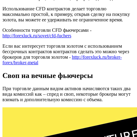
Использование CFD контрактов делает торговлю
максимально простой, к примеру, открыв сделку на покупку
золота, вы можете ее удерживать не ограниченное время.
Особенности торговли CFD фьючерсами -
http://forexluck.ru/sovet/cfd-fuchers
Если вас интересует торговля золотом с использованием
бессрочных контрактов контрактов сделать это можно через
брокеров для торговля золотом -
http://forexluck.ru/broker-
forex/broker-metal
Своп на вечные фьючерсы
При торговле данным видом активов начисляются таких два
вида комиссий как – спред и своп, некоторые брокеры могут
взимать и дополнительную комиссию с объема.