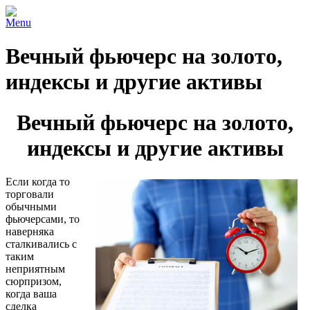
Menu
Вечный фьючерс на золото,
индексы и другие активы
Вечный фьючерс на золото,
индексы и другие активы
Если когда то
торговали
обычными
фьючерсами, то
наверняка
сталкивались с
таким
неприятным
сюрпризом,
когда ваша
сделка