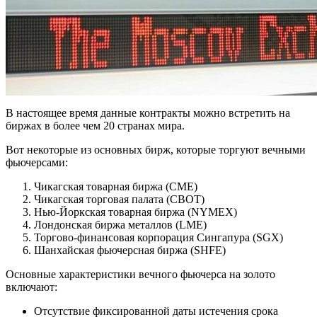
В настоящее время данные контракты можно встретить на
биржах в более чем 20 странах мира.
Вот некоторые из основных бирж, которые торгуют вечными
фьючерсами:
Чикагская товарная биржа (CME)
Чикагская торговая палата (CBOT)
Нью-Йоркская товарная биржа (NYMEX)
Лондонская биржа металлов (LME)
Торгово-финансовая корпорация Сингапура (SGX)
Шанхайская фьючерсная биржа (SHFE)
Основные характеристики вечного фьючерса на золото
включают:
Отсутствие фиксированной даты истечения срока