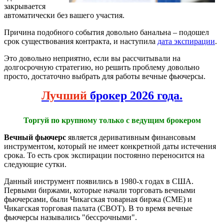
закрывается
автоматически без вашего участия.
Причина подобного события довольно банальна – подошел
срок существования контракта, и наступила
дата экспирации
.
Это довольно неприятно, если вы рассчитывали на
долгосрочную стратегию, но решить проблему довольно
просто, достаточно выбрать для работы вечные фьючерсы.
Лучший
брокер 2026 года.
Торгуй по крупному только с ведущим брокером
Вечный фьючерс
является деривативным финансовым
инструментом, который не имеет конкретной даты истечения
срока. То есть срок экспирации постоянно переносится на
следующие сутки.
Данный инструмент появились в 1980-х годах в США.
Первыми биржами, которые начали торговать вечными
фьючерсами, были Чикагская товарная биржа (CME) и
Чикагская торговая палата (CBOT). В то время вечные
фьючерсы назывались "бессрочными".