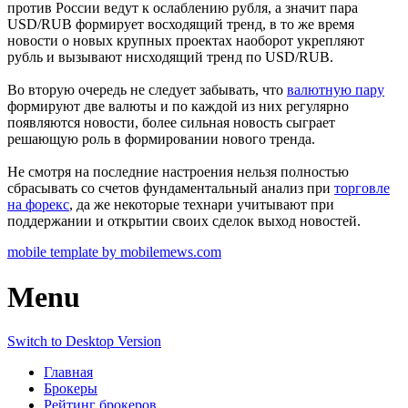
против России ведут к ослаблению рубля, а значит пара
USD/RUB формирует восходящий тренд, в то же время
новости о новых крупных проектах наоборот укрепляют
рубль и вызывают нисходящий тренд по USD/RUB.
Во вторую очередь не следует забывать, что
валютную пару
формируют две валюты и по каждой из них регулярно
появляются новости, более сильная новость сыграет
решающую роль в формировании нового тренда.
Не смотря на последние настроения нельзя полностью
сбрасывать со счетов фундаментальный анализ при
торговле
на форекс
, да же некоторые технари учитывают при
поддержании и открытии своих сделок выход новостей.
mobile template by mobilemews.com
Menu
Switch to Desktop Version
Главная
Брокеры
Рейтинг брокеров