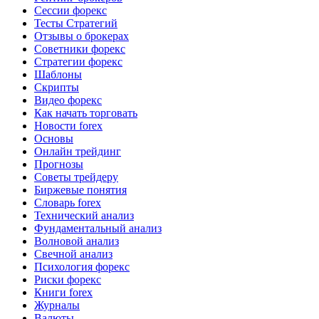
Сессии форекс
Тесты Стратегий
Отзывы о брокерах
Советники форекс
Стратегии форекс
Шаблоны
Скрипты
Видео форекс
Как начать торговать
Новости forex
Основы
Онлайн трейдинг
Прогнозы
Советы трейдеру
Биржевые понятия
Словарь forex
Технический анализ
Фундаментальный анализ
Волновой анализ
Свечной анализ
Психология форекс
Риски форекс
Книги forex
Журналы
Валюты