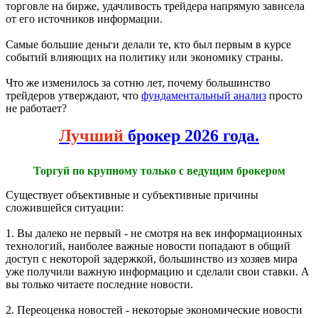
торговле на бирже, удачливость трейдера напрямую зависела
от его источников информации.
Самые большие деньги делали те, кто был первым в курсе
событий влияющих на политику или экономику страны.
Что же изменилось за сотню лет, почему большинство
трейдеров утверждают, что
фундаментальный анализ
просто
не работает?
Лучший
брокер 2026 года.
Торгуй по крупному только с ведущим брокером
Существует объективные и субъективные причины
сложившейся ситуации:
1. Вы далеко не первый - не смотря на век информационных
технологий, наиболее важные новости попадают в общий
доступ с некоторой задержкой, большинство из хозяев мира
уже получили важную информацию и сделали свои ставки. А
вы только читаете последние новости.
2. Переоценка новостей - некоторые экономические новости