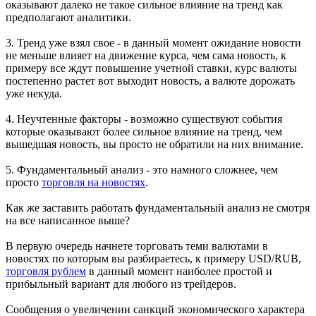
оказывают далеко не такое сильное влияние на тренд как
предполагают аналитики.
3. Тренд уже взял свое - в данный момент ожидание новости
не меньше влияет на движение курса, чем сама новость, к
примеру все ждут повышение учетной ставки, курс валюты
постепенно растет вот выходит новость, а валюте дорожать
уже некуда.
4. Неучтенные факторы - возможно существуют события
которые оказывают более сильное влияние на тренд, чем
вышедшая новость, вы просто не обратили на них внимание.
5. Фундаментальный анализ - это намного сложнее, чем
просто
торговля на новостях
.
Как же заставить работать фундаментальный анализ не смотря
на все написанное выше?
В первую очередь начнете торговать теми валютами в
новостях по которым вы разбираетесь, к примеру USD/RUB,
торговля рублем
в данный момент наиболее простой и
прибыльный вариант для любого из трейдеров.
Сообщения о увеличении санкций экономического характера