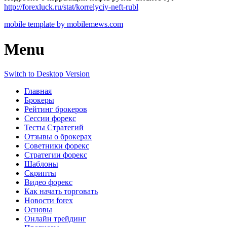
http://forexluck.ru/stat/korrelyciy-neft-rubl
mobile template by mobilemews.com
Menu
Switch to Desktop Version
Главная
Брокеры
Рейтинг брокеров
Сессии форекс
Тесты Стратегий
Отзывы о брокерах
Советники форекс
Стратегии форекс
Шаблоны
Скрипты
Видео форекс
Как начать торговать
Новости forex
Основы
Онлайн трейдинг