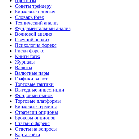
Прогнозы
Советы трейдеру
Биржевые понятия
Словарь forex
Технический анализ
Фундаментальный анализ
Волновой анализ
Свечной анализ
Психология форекс
Риски форекс
Книги forex
Журналы
Валюты
Валютные пары
Графики валют
Торговые тактики
Выгодные инвестиции
Фондовый рынок
Торговые платформы
Биржевые термины
Стратегии опционы
Брокеры опционов
Статьи о форекс
Ответы на вопросы
Карта сайта