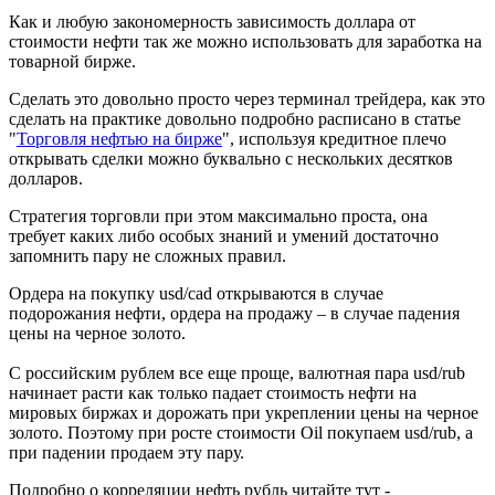
Как и любую закономерность зависимость доллара от
стоимости нефти так же можно использовать для заработка на
товарной бирже.
Сделать это довольно просто через терминал трейдера, как это
сделать на практике довольно подробно расписано в статье
"
Торговля нефтью на бирже
", используя кредитное плечо
открывать сделки можно буквально с нескольких десятков
долларов.
Стратегия торговли при этом максимально проста, она
требует каких либо особых знаний и умений достаточно
запомнить пару не сложных правил.
Ордера на покупку usd/cad открываются в случае
подорожания нефти, ордера на продажу – в случае падения
цены на черное золото.
С российским рублем все еще проще, валютная пара usd/rub
начинает расти как только падает стоимость нефти на
мировых биржах и дорожать при укреплении цены на черное
золото. Поэтому при росте стоимости Oil покупаем usd/rub, а
при падении продаем эту пару.
Подробно о корреляции нефть рубль читайте тут -