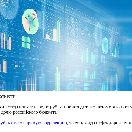
отнести:
и всегда влияет на курс рубля, происходит это потому, что пос
 долю российского бюджета.
 рубль имеют прямую корреляцию
, то есть когда нефть дорожает 