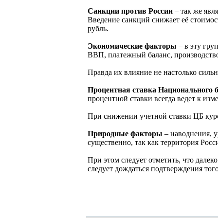
Санкции против России
– так же явл
Введение санкций снижает её стоимо
рубль.
Экономические факторы
– в эту гру
ВВП, платежный баланс, производств
Правда их влияние не настолько сильн
Процентная ставка Национального 
процентной ставки всегда ведет к изм
При снижении учетной ставки ЦБ курс
Природные факторы
– наводнения, у
существенно, так как территория Рос
При этом следует отметить, что далек
следует дождаться подтверждения того