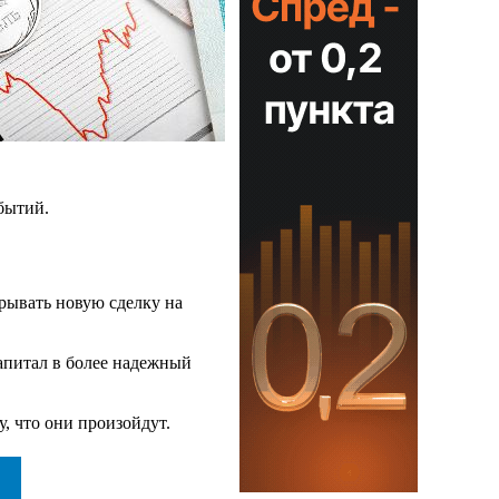
бытий.
крывать новую сделку на
апитал в более надежный
, что они произойдут.