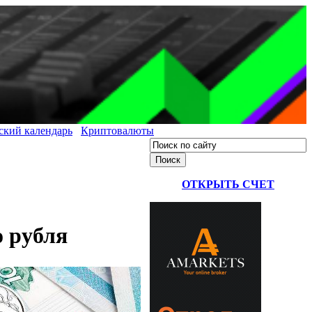
ский календарь
Криптовалюты
ОТКРЫТЬ СЧЕТ
 рубля