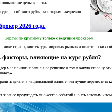
и повышение цены валюты.
курс российского рубля, за которым ежедневно
брокер 2026 года.
Торгуй по крупному только с ведущим брокером
ономике страны, конъектуры мировых рынков и политических со
ь факторы, влияющие на курс рубля?
йдер мог принять правильное решение о том в какую сторону от
родажу.
хранить деньги в национальной валюте или лучше переместить к
т заранее предугадать множество событий и быть готовым к тому