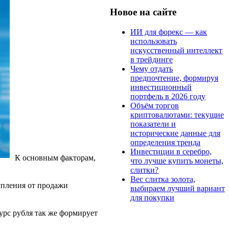
Новое на сайте
ИИ для форекс — как
использовать
искусственный интеллект
в трейдинге
Чему отдать
предпочтение, формируя
инвестиционный
портфель в 2026 году
Объём торгов
криптовалютами: текущие
показатели и
исторические данные для
определения тренда
Инвестиции в серебро,
К основным факторам,
что лучше купить монеты,
слитки?
Вес слитка золота,
тупления от продажи
выбираем лучший вариант
для покупки
курс рубля так же формирует