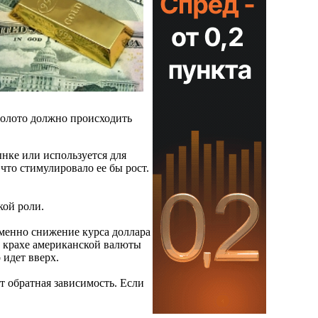
золото должно происходить
ынке или используется для
что стимулировало ее бы рост.
кой роли.
именно снижение курса доллара
 крахе американской валюты
 идет вверх.
 обратная зависимость. Если