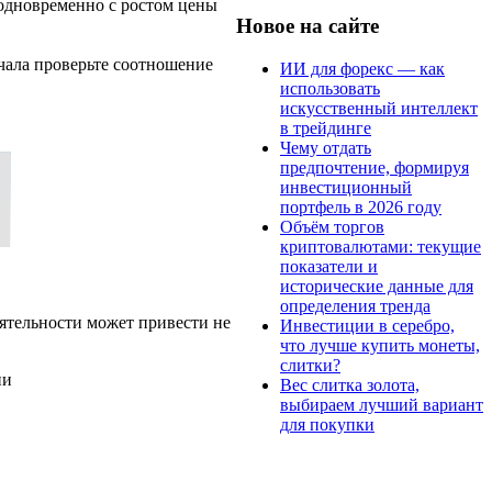
 одновременно с ростом цены
Новое на сайте
ачала проверьте соотношение
ИИ для форекс — как
использовать
искусственный интеллект
в трейдинге
Чему отдать
предпочтение, формируя
инвестиционный
портфель в 2026 году
Объём торгов
криптовалютами: текущие
показатели и
исторические данные для
определения тренда
ятельности может привести не
Инвестиции в серебро,
что лучше купить монеты,
слитки?
ии
Вес слитка золота,
выбираем лучший вариант
для покупки