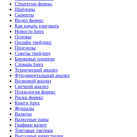
Стратегии форекс
Шаблоны
Скрипты
Видео форекс
Как начать торговать
Новости forex
Основы
Онлайн трейдинг
Прогнозы
Советы трейдеру
Биржевые понятия
Словарь forex
Технический анализ
Фундаментальный анализ
Волновой анализ
Свечной анализ
Психология форекс
Риски форекс
Книги forex
Журналы
Валюты
Валютные пары
Графики валют
Торговые тактики
Выгодные инвестиции