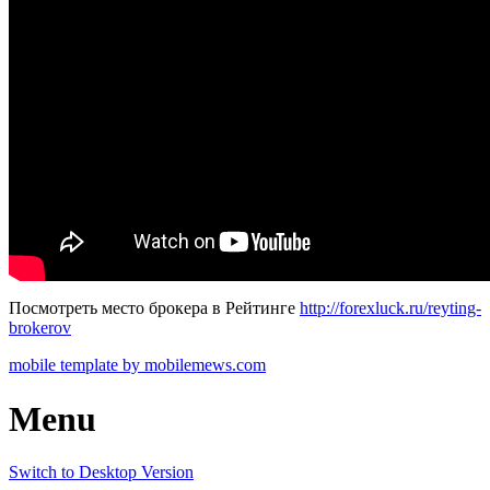
Посмотреть место брокера в Рейтинге
http://forexluck.ru/reyting-
brokerov
mobile template by mobilemews.com
Menu
Switch to Desktop Version