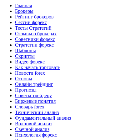
Главная
Брокеры
Рейтинг брокеров
Сессии форекс
Тесты Стратегий
Отзывы о брокерах
Советники форекс
Стратегии форекс
Шаблоны
Скрипты
Видео форекс
Как начать торговать
Новости forex
Основы
Онлайн трейдинг
Прогнозы
Советы трейдеру
Биржевые понятия
Словарь forex
Технический анализ
Фундаментальный анализ
Волновой анализ
Свечной анализ
Психология форекс