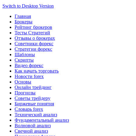
Switch to Desktop Version
Главная
Брокеры
Рейтинг брокеров
Тесты Стратегий
Отзывы о брокерах
Советники форекс
Стратегии форекс
Шаблоны
Скрипты
Видео форекс
Как начать торговать
Новости forex
Основы
Онлайн трейдинг
Прогнозы
Советы трейдеру
Биржевые понятия
Словарь forex
Технический анализ
Фундаментальный анализ
Волновой анализ
Свечной анализ