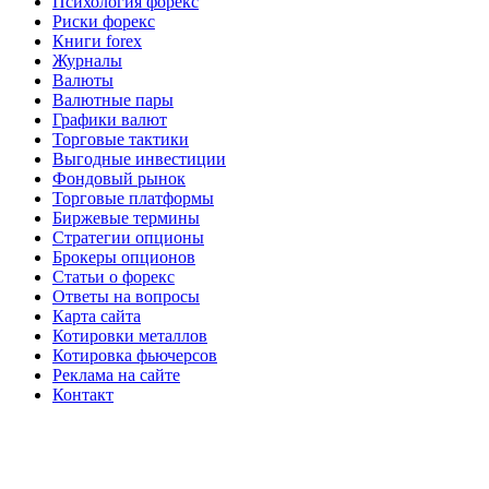
Психология форекс
Риски форекс
Книги forex
Журналы
Валюты
Валютные пары
Графики валют
Торговые тактики
Выгодные инвестиции
Фондовый рынок
Торговые платформы
Биржевые термины
Стратегии опционы
Брокеры опционов
Статьи о форекс
Ответы на вопросы
Карта сайта
Котировки металлов
Котировка фьючерсов
Реклама на сайте
Контакт