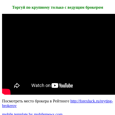
Торгуй по крупному только с ведущим брокером
Посмотреть место брокера в Рейтинге
http://forexluck.ru/reyting-
brokerov
mobile template by mobilemews.com