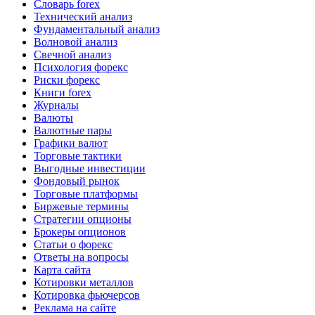
Словарь forex
Технический анализ
Фундаментальный анализ
Волновой анализ
Свечной анализ
Психология форекс
Риски форекс
Книги forex
Журналы
Валюты
Валютные пары
Графики валют
Торговые тактики
Выгодные инвестиции
Фондовый рынок
Торговые платформы
Биржевые термины
Стратегии опционы
Брокеры опционов
Статьи о форекс
Ответы на вопросы
Карта сайта
Котировки металлов
Котировка фьючерсов
Реклама на сайте