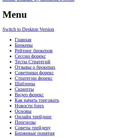
Menu
Switch to Desktop Version
Главная
Брокеры
Рейтинг брокеров
Сессии форекс
Тесты Стратегий
Отзывы о брокерах
Советники форекс
Стратегии форекс
Шаблоны
Скрипты
Видео форекс
Как начать торговать
Новости forex
Основы
Онлайн трейдинг
Прогнозы
Советы трейдеру
Биржевые понятия