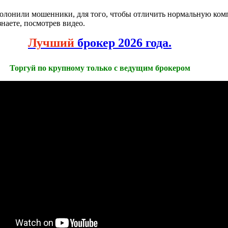
олонили мошенники, для того, чтобы отличить нормальную ко
знаете, посмотрев видео.
Лучший
брокер 2026 года.
Торгуй по крупному только с ведущим брокером