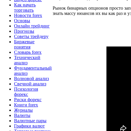
Как начать
Рынок бинарных опционов просто зап
торговать
знать массу нюансов их вы как раз и у
Новости forex
Основы
Онлайн трейдинг
Прогнозы
Советы трейдеру
Биржевые
понятия
Словарь forex
Технический
анализ
Фундаментальный
анализ
Волновой анализ
Свечной анализ
Психология
форекс
Риски форекс
Книги forex
Журналы
Валюты
Валютные пары
Графики валют