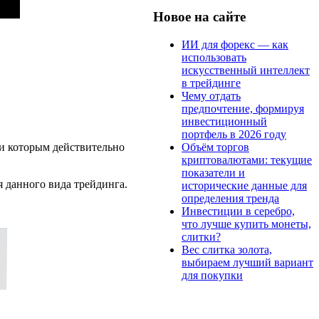
Новое на сайте
ИИ для форекс — как
использовать
искусственный интеллект
в трейдинге
Чему отдать
предпочтение, формируя
инвестиционный
портфель в 2026 году
Объём торгов
 которым действительно
криптовалютами: текущие
показатели и
 данного вида трейдинга.
исторические данные для
определения тренда
Инвестиции в серебро,
что лучше купить монеты,
слитки?
Вес слитка золота,
выбираем лучший вариант
для покупки