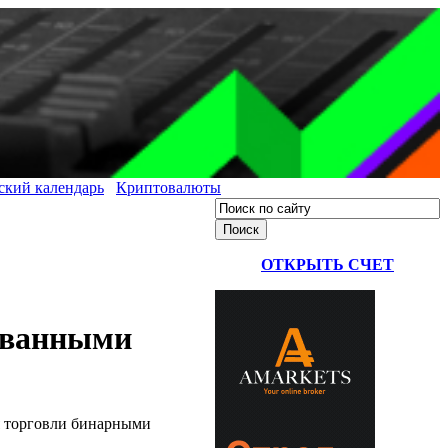
ский календарь
Криптовалюты
ОТКРЫТЬ СЧЕТ
рованными
ля торговли бинарными