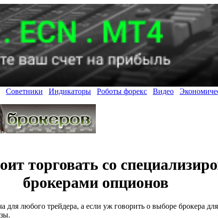
Советники
Индикаторы
Роботы форекс
Видео
Экономиче
тоит торговать со специализи
брокерами опционов
а для любого трейдера, а если уж говорить о выборе брокера д
зы.