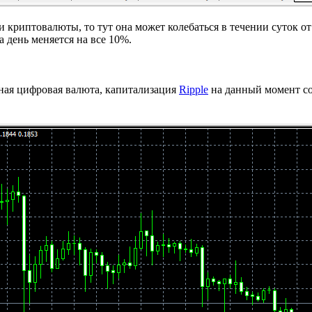
 криптовалюты, то тут она может колебаться в течении суток от
а день меняется на все 10%.
рная цифровая валюта, капитализация
Ripple
на данный момент со