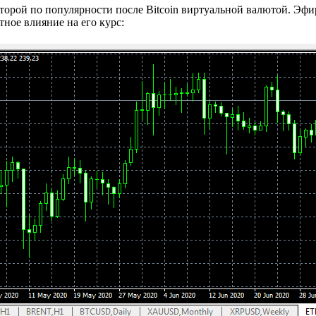
второй по популярности после Bitcoin виртуальной валютой. Эф
тное влияние на его курс: