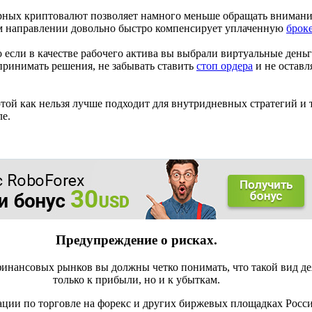
рных криптовалют позволяет намного меньше обращать внимания
ом направлении довольно быстро компенсирует уплаченную
брок
о если в качестве рабочего актива вы выбрали виртуальные деньг
принимать решения, не забывать ставить
стоп ордера
и не оставл
ой как нельзя лучше подходит для внутридневных стратегий и 
ле.
Предупреждение о рисках.
инансовых рынков вы должны четко понимать, что такой вид де
только к прибыли, но и к убыткам.
ации по торговле на форекс и других биржевых площадках Росс