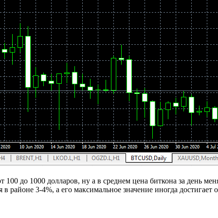
100 до 1000 долларов, ну а в среднем цена биткона за день меня
 в районе 3-4%, а его максимальное значение иногда достигает 