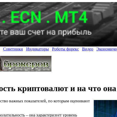
Советники
Индикаторы
Роботы форекс
Видео
Экономиче
сть криптовалют и на что она
ство важных показателей, по которым оценивают
волатильность – она характеризует уровень