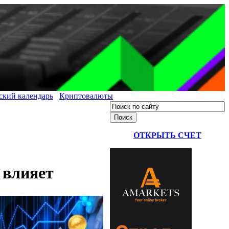
ский календарь
Криптовалюты
ОТКРЫТЬ СЧЕТ
 влияет