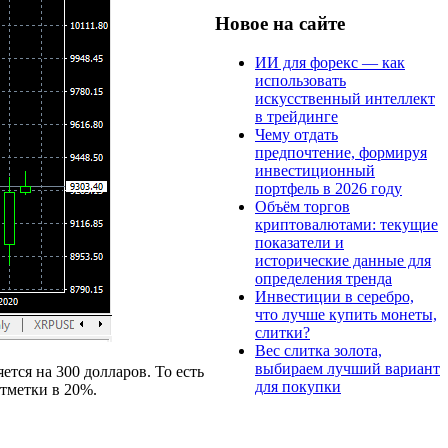
Новое на сайте
ИИ для форекс — как
использовать
искусственный интеллект
в трейдинге
Чему отдать
предпочтение, формируя
инвестиционный
портфель в 2026 году
Объём торгов
криптовалютами: текущие
показатели и
исторические данные для
определения тренда
Инвестиции в серебро,
что лучше купить монеты,
слитки?
Вес слитка золота,
выбираем лучший вариант
ется на 300 долларов. То есть
для покупки
отметки в 20%.