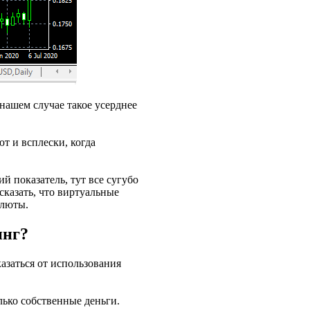
 нашем случае такое усерднее
т и всплески, когда
й показатель, тут все сугубо
сказать, что виртуальные
алюты.
инг?
азаться от использования
олько собственные деньги.