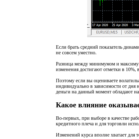
Если брать средний показатель динами
не совсем уместно.
Разница между минимумом и максимумо
изменения достигают отметки в 10%, в
Поэтому если вы оцениваете волатильн
индивидуально в зависимости от дня н
деньги на данный момент обладают н
Какое влияние оказыва
Во-первых, при выборе в качестве ра
кредитного плеча и для торговли испо
Изменений курса вполне хватает для т