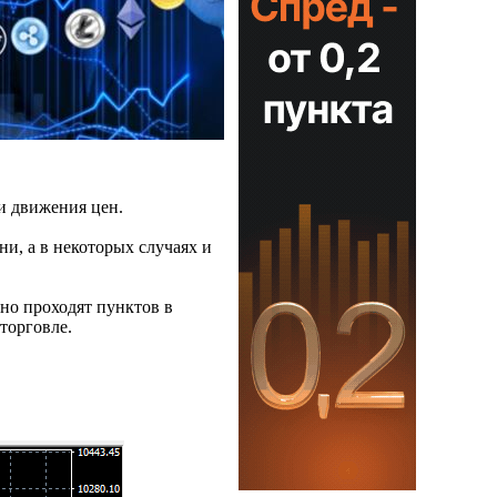
ти движения цен.
ни, а в некоторых случаях и
но проходят пунктов в
торговле.