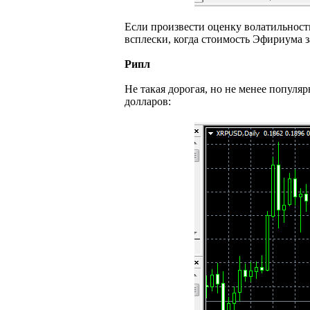
Если произвести оценку волатильности
всплески, когда стоимость Эфириума з
Рипл
Не такая дорогая, но не менее популя
долларов: