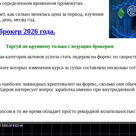
а определенном временном промежутке.
т, как сильно менялась цена за период, изучение
 день, месяц год.
брокер 2026 года.
Торгуй по крупному только с ведущим брокером
ая категория активов успела стать лидером на форекс по скорос
тате которых изменения курса за сутки составляли несколько сот
 наиболее ликвидных криптовалют на форекс, сколько они обыч
йдеров интересует вопрос заработка именно при внутридневной 
осом в то же время обладает просто рекордной волатильностью: