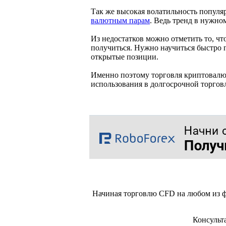
Так же высокая волатильность популя
валютным парам
. Ведь тренд в нужн
Из недостатков можно отметить то, чт
получиться. Нужно научиться быстро 
открытые позиции.
Именно поэтому торговля криптовалют
использования в долгосрочной торгов
Начиная торговлю CFD на любом из ф
Консульт