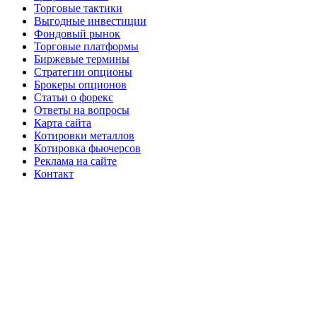
Торговые тактики
Выгодные инвестиции
Фондовый рынок
Торговые платформы
Биржевые термины
Стратегии опционы
Брокеры опционов
Статьи о форекс
Ответы на вопросы
Карта сайта
Котировки металлов
Котировка фьючерсов
Реклама на сайте
Контакт