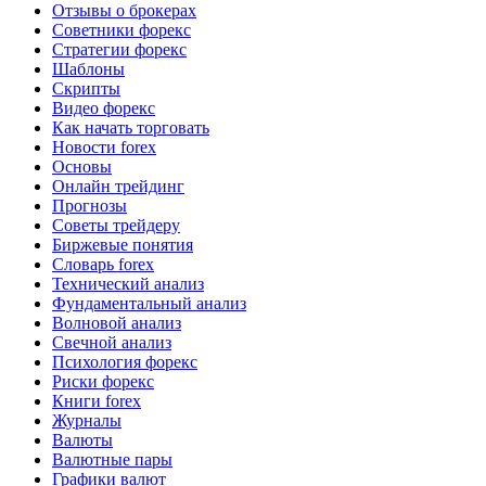
Отзывы о брокерах
Советники форекс
Стратегии форекс
Шаблоны
Скрипты
Видео форекс
Как начать торговать
Новости forex
Основы
Онлайн трейдинг
Прогнозы
Советы трейдеру
Биржевые понятия
Словарь forex
Технический анализ
Фундаментальный анализ
Волновой анализ
Свечной анализ
Психология форекс
Риски форекс
Книги forex
Журналы
Валюты
Валютные пары
Графики валют