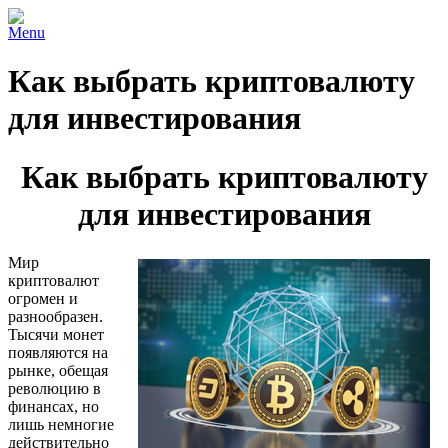
Menu
Как выбрать криптовалюту
для инвестирования
Как выбрать криптовалюту
для инвестирования
Мир
криптовалют
огромен и
разнообразен.
Тысячи монет
появляются на
рынке, обещая
революцию в
финансах, но
лишь немногие
действительно