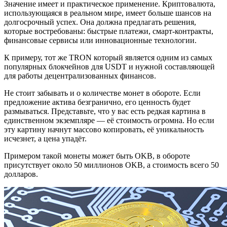
Значение имеет и практическое применение. Криптовалюта,
использующаяся в реальном мире, имеет больше шансов на
долгосрочный успех. Она должна предлагать решения,
которые востребованы: быстрые платежи, смарт-контракты,
финансовые сервисы или инновационные технологии.
К примеру, тот же TRON который является одним из самых
популярных блокчейнов для USDT и нужной составляющей
для работы децентрализованных финансов.
Не стоит забывать и о количестве монет в обороте. Если
предложение актива безгранично, его ценность будет
размываться. Представьте, что у вас есть редкая картина в
единственном экземпляре — её стоимость огромна. Но если
эту картину начнут массово копировать, её уникальность
исчезнет, а цена упадёт.
Примером такой монеты может быть OKB, в обороте
присутствует около 50 миллионов OKB, а стоимость всего 50
долларов.