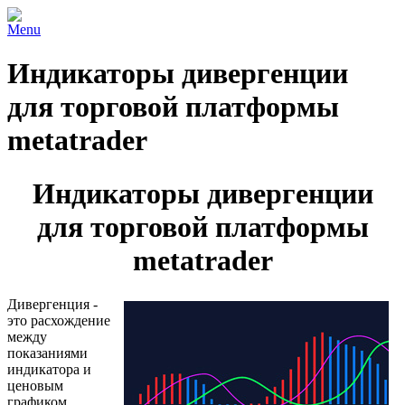
Menu
Индикаторы дивергенции
для торговой платформы
metatrader
Индикаторы дивергенции
для торговой платформы
metatrader
Дивергенция -
это расхождение
между
показаниями
индикатора и
ценовым
графиком.