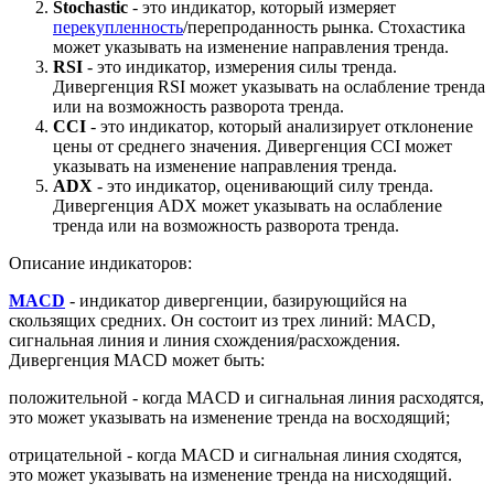
Stochastic
- это индикатор, который измеряет
перекупленность
/перепроданность рынка. Стохастика
может указывать на изменение направления тренда.
RSI
- это индикатор, измерения силы тренда.
Дивергенция RSI может указывать на ослабление тренда
или на возможность разворота тренда.
CCI
- это индикатор, который анализирует отклонение
цены от среднего значения. Дивергенция CCI может
указывать на изменение направления тренда.
ADX
- это индикатор, оценивающий силу тренда.
Дивергенция ADX может указывать на ослабление
тренда или на возможность разворота тренда.
Описание индикаторов:
MACD
- индикатор дивергенции, базирующийся на
скользящих средних. Он состоит из трех линий: MACD,
сигнальная линия и линия схождения/расхождения.
Дивергенция MACD может быть:
положительной - когда MACD и сигнальная линия расходятся,
это может указывать на изменение тренда на восходящий;
отрицательной - когда MACD и сигнальная линия сходятся,
это может указывать на изменение тренда на нисходящий.