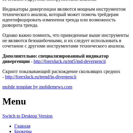
Индикаторы дивергенции являются мощным инструментом
технического анализа, который может помочь трейдерам
идентифицировать изменения тренда или возможность
разворота тренда.
Однако важно помнить, что приведенные выше инструменты
не являются безошибочными, и их следует использовать в
сочетании с другими инструментами технического анализа.
Дополнительно: специализированный индикатор
дивергенции
-
http://forexluck.ru/mt5/ind-devergencii
Скрипт показывающий расхождение скользящих средних
-
http://forexluck.ru/trend/in-divergencii
mobile template by mobilemews.com
Menu
Switch to Desktop Version
Главная
Брокеры