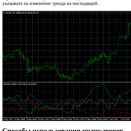
указывать на изменение тренда на нисходящий.
Способы использования индикаторов