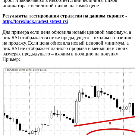
прост и заключается в несоответствии величины пиков
индикатора с величиной пиков на самой цене.
Результаты тестирования стратегии на данном скрипте -
http://forexluck.ru/test-st/test-rsi
Для примера если цена обновила новый ценовой максимум, а
пик RSI отображается ниже предыдущего – входим в позицию
на продажу. Если цена обновила новый ценовой минимум, а
пик RSI не отображает данного прорыва и меньший в своих
размерах предыдущего – входим в позицию на покупку.
Пример: