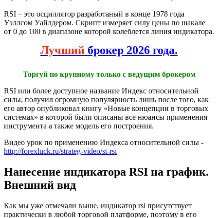
RSI – это осциллятор разработаный в конце 1978 года
Уэллсом Уайлдером. Скрипт измеряет силу цены по шакале
от 0 до 100 в диапазоне которой колеблется линия индикатора.
Лучший
брокер 2026 года.
Торгуй по крупному только с ведущим брокером
RSI или более доступное название Индекс относительной
силы, получил огромную популярность лишь после того, как
его автор опубликовал книгу «Новые концепции в торговых
системах» в которой были описаны все нюансы применения
инструмента а также модель его построения.
Видео урок по применению Индекса относительной силы -
http://forexluck.ru/strateg-video/st-rsi
Нанесение индикатора RSI на график.
Внешний вид
Как мы уже отмечали выше, индикатор rsi присутствует
практически в любой торговой платформе, поэтому в его