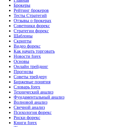
Главная
Брокеры
Рейтинг брокеров
Тесты Стратегий
Отзывы о брокерах
Советники форекс
Стратегии форекс
Шаблоны
Скрипты
Видео форекс
Как начать торговать
Новости forex
Основы
Онлайн трейдинг
Прогнозы
Советы трейдеру
Биржевые понятия
Словарь forex
Технический анализ
Фундаментальный анализ
Волновой анализ
Свечной анализ
Психология форекс
Риски форекс
Книги forex