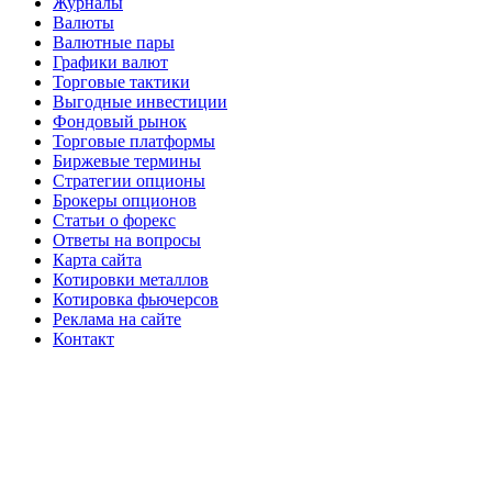
Журналы
Валюты
Валютные пары
Графики валют
Торговые тактики
Выгодные инвестиции
Фондовый рынок
Торговые платформы
Биржевые термины
Стратегии опционы
Брокеры опционов
Статьи о форекс
Ответы на вопросы
Карта сайта
Котировки металлов
Котировка фьючерсов
Реклама на сайте
Контакт