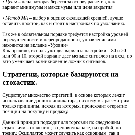
•
Цены
– цена, которая берется за основу расчетов, как
вариант минимумы и максимумы или цена закрытия.
•
Метод МА
– выбор к оценке скользящей средней, лучше
оставить простой, как и стоит в настройках по умолчанию.
Так же в обязательном порядке требуется настройка уровней
перекупленности и перепроданности, управление ими
находится на вкладке «Уровни».
Как правило, используют два варианта настройки – 80 и 20
или 90 и 10, второй вариант дает меньше сигналов на вход, но
зато уменьшает возникновение ложных сигналов.
Стратегии, которые базируются на
стохастик.
Существует множество стратегий, в основе которых лежит
использование данного индикатора, поэтому мы рассмотрим
только принципы, исходя из которых, происходит открытие
позиций на покупку и продажу.
Данный принцип подходит для торговли по следующим
стратегиям – скальпинг, в ценовом канале, на пробой, по
тренду. Осциллятор может служить как основным, так и