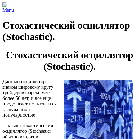
Menu
Стохастический осциллятор
(Stochastic).
Стохастический осциллятор
(Stochastic).
Данный осциллятор
знаком широкому кругу
трейдеров форекс уже
более 50 лет, и все еще
продолжает пользоваться
заслуженной
популярностью.
Так как стохастический
осциллятор (Stochastic)
обычно входит в