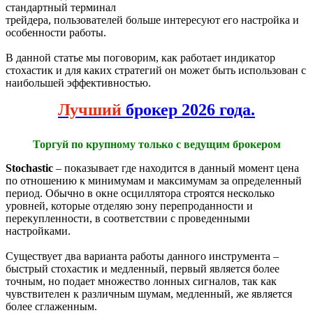
стандартный терминал
трейдера, пользователей больше интересуют его настройка и
особенности работы.
В данной статье мы поговорим, как работает индикатор
стохастик и для каких стратегий он может быть использован с
наибольшей эффективностью.
Лучший
брокер 2026 года.
Торгуй по крупному только с ведущим брокером
Stochastic
– показывает где находится в данный момент цена
по отношению к минимумам и максимумам за определенный
период. Обычно в окне осциллятора строятся несколько
уровней, которые отделяю зону перепроданности и
перекупленности, в соответствии с проведенными
настройками.
Существует два варианта работы данного инструмента –
быстрый стохастик и медленный, первый является более
точным, но подает множество лонных сигналов, так как
чувствителен к различным шумам, медленный, же является
более сглаженным.