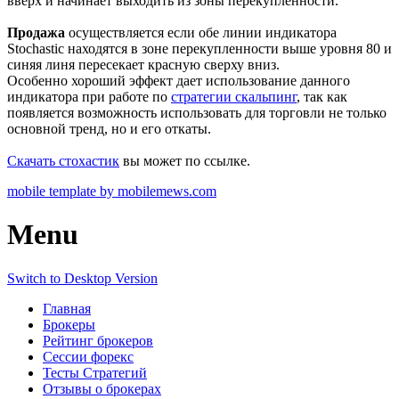
вверх и начинает выходить из зоны перекупленности.
Продажа
осуществляется если обе линии индикатора
Stochastic находятся в зоне перекупленности выше уровня 80 и
синяя линя пересекает красную сверху вниз.
Особенно хороший эффект дает использование данного
индикатора при работе по
стратегии скальпинг
, так как
появляется возможность использовать для торговли не только
основной тренд, но и его откаты.
Скачать стохастик
вы может по ссылке.
mobile template by mobilemews.com
Menu
Switch to Desktop Version
Главная
Брокеры
Рейтинг брокеров
Сессии форекс
Тесты Стратегий
Отзывы о брокерах