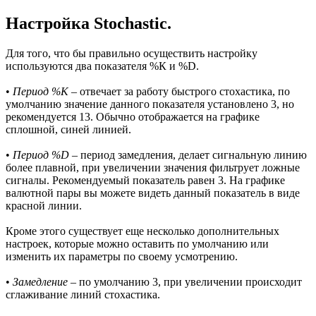
Настройка Stochastic.
Для того, что бы правильно осуществить настройку
используются два показателя %К и %D.
•
Период %К
– отвечает за работу быстрого стохастика, по
умолчанию значение данного показателя установлено 3, но
рекомендуется 13. Обычно отображается на графике
сплошной, синей линией.
•
Период %D
– период замедления, делает сигнальную линию
более плавной, при увеличении значения фильтрует ложные
сигналы. Рекомендуемый показатель равен 3. На графике
валютной пары вы можете видеть данный показатель в виде
красной линии.
Кроме этого существует еще несколько дополнительных
настроек, которые можно оставить по умолчанию или
изменить их параметры по своему усмотрению.
•
Замедление
– по умолчанию 3, при увеличении происходит
сглаживание линий стохастика.