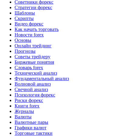
Советники форекс
Стратегии форекс
Шаблоны
Скрипты
Видео форекс
Как начать торговать
Новости forex
Основы
Онлайн трейдинг
Прогнозы
Советы трейдеру
Биржевые понятия
Словарь forex
Технический анализ
Фундаментальный анализ
Волновой анализ
Свечной анализ
Психология форекс
Риски форекс
Книги forex
Журналы
Валюты
Валютные пары
Графики валют
Торговые тактики