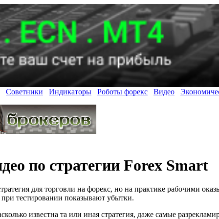
Советники
Индикаторы
Роботы форекс
Видео
Экономиче
део по стратегии Forex Smart
тратегия для торговли на форекс, но на практике рабочими ока
 при тестировании показывают убытки.
насколько известна та или иная стратегия, даже самые разреклам