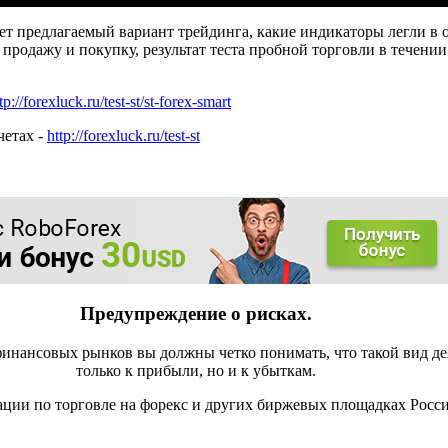
яет предлагаемый вариант трейдинга, какие индикаторы легли в 
 продажу и покупку, результат теста пробной торговли в течени
tp://forexluck.ru/test-st/st-forex-smart
четах -
http://forexluck.ru/test-st
Предупреждение о рисках.
инансовых рынков вы должны четко понимать, что такой вид де
только к прибыли, но и к убыткам.
ации по торговле на форекс и других биржевых площадках Росс