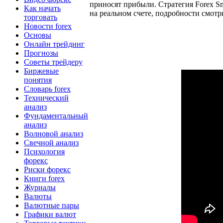
приносят прибыли. Стратегия Forex Sm
Как начать
на реальном счете, подробности смотр
торговать
Новости forex
Основы
Онлайн трейдинг
Прогнозы
Советы трейдеру
Биржевые
понятия
Словарь forex
Технический
анализ
Фундаментальный
анализ
Волновой анализ
Свечной анализ
Психология
форекс
Риски форекс
Книги forex
Журналы
Валюты
Валютные пары
Графики валют