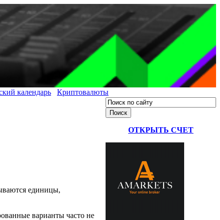
ский календарь
Криптовалюты
ОТКРЫТЬ СЧЕТ
зываются единицы,
ированные варианты часто не