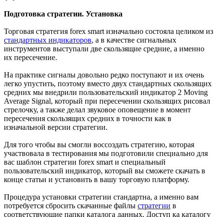
Подготовка стратегии. Установка
Торговая стратегия forex smart изначально состояла целиком из
стандартных индикаторов
, а в качестве сигнальных
инструментов выступали две скользящие средние, а именно
их пересечение.
На практике сигналы довольно редко поступают и их очень
легко упустить, поэтому вместо двух стандартных скользящих
средних мы внедрили пользовательский индикатор 2 Moving
Average Signal, который при пересечении скользящих рисовал
стрелочку, а также делал звуковое оповещение в момент
пересечения скользящих средних в точности как в
изначальной версии стратегии.
Для того чтобы вы смогли воссоздать стратегию, которая
участвовала в тестирования мы подготовили специально для
вас шаблон стратегии forex smart и специальный
пользовательский индикатор, который вы сможете скачать в
конце статьи и установить в вашу торговую платформу.
Процедура установки стратегии стандартна, а именно вам
потребуется сбросить скачанные файлы
стратегии
в
соответствующие папки каталога данных. Доступ ка каталогу