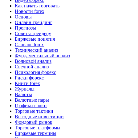
Видео форекс
Как начать торговать
Новости forex
Основы
Онлайн трейдинг
Прогнозы
Советы трейдеру
Биржевые понятия
Словарь forex
Технический анализ
Фундаментальный анализ
Волновой анализ
Свечной анализ
Психология форекс
Риски форекс
Книги forex
Журналы
Валюты
Валютные пары
Графики валют
Торговые тактики
Выгодные инвестиции
Фондовый рынок
Торговые платформы
Биржевые термины