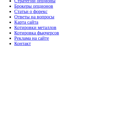
Стратегии опционы
Брокеры опционов
Статьи о форекс
Ответы на вопросы
Карта сайта
Котировки металлов
Котировка фьючерсов
Реклама на сайте
Контакт