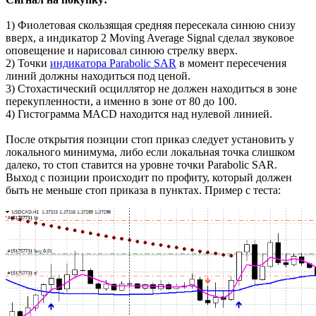
1) Фиолетовая скользящая средняя пересекала синюю снизу
вверх, а индикатор 2 Moving Average Signal сделал звуковое
оповещение и нарисовал синюю стрелку вверх.
2) Точки
индикатора Parabolic SAR
в момент пересечения
линий должны находиться под ценой.
3) Стохастический осциллятор не должен находиться в зоне
перекупленности, а именно в зоне от 80 до 100.
4) Гистограмма MACD находится над нулевой линией.
После открытия позиции стоп приказ следует установить у
локального минимума, либо если локальная точка слишком
далеко, то стоп ставится на уровне точки Parabolic SAR.
Выход с позиции происходит по профиту, который должен
быть не меньше стоп приказа в пунктах. Пример с теста: