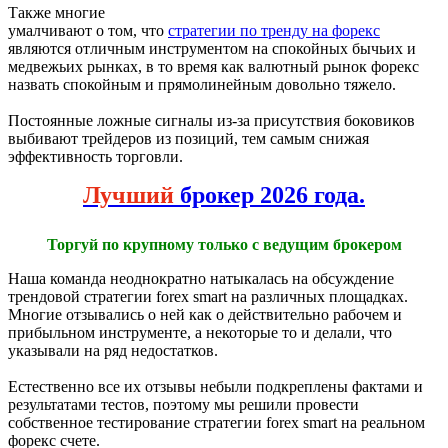
Также многие
умалчивают о том, что
стратегии по тренду на форекс
являются отличным инструментом на спокойных бычьих и
медвежьих рынках, в то время как валютный рынок форекс
назвать спокойным и прямолинейным довольно тяжело.
Постоянные ложные сигналы из-за присутствия боковиков
выбивают трейдеров из позиций, тем самым снижая
эффективность торговли.
Лучший
брокер 2026 года.
Торгуй по крупному только с ведущим брокером
Наша команда неоднократно натыкалась на обсуждение
трендовой стратегии forex smart на различных площадках.
Многие отзывались о ней как о действительно рабочем и
прибыльном инструменте, а некоторые то и делали, что
указывали на ряд недостатков.
Естественно все их отзывы небыли подкреплены фактами и
результатами тестов, поэтому мы решили провести
собственное тестирование стратегии forex smart на реальном
форекс счете.