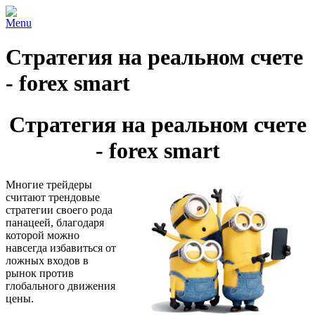
Menu
Стратегия на реальном счете
- forex smart
Стратегия на реальном счете
- forex smart
Многие трейдеры
считают трендовые
стратегии своего рода
панацеей, благодаря
которой можно
навсегда избавиться от
ложных входов в
рынок против
глобального движения
цены.