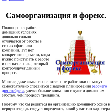
Самоорганизация и форекс.
Полноценная работа в
домашних условиях
довольно сильно
отличается от работы в
стенах офиса или
компании. Тут нет
конкретного времени, когда
нужно приступать к работе
и нет начальника, который
контролирует данный
процесс.
Многие, даже самые исполнительные работники не могут
самостоятельно справиться с задачей планирования
рабочего
дня трейдера
, уделяя больше внимания текущим домашним
заботам, чем процессу трейдинга.
Поэтому, что бы решиться на организацию домашнего офиса в
первую очередь следует определить, какой у вас тип характера