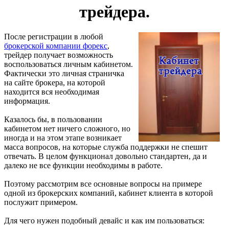
трейдера.
После регистрации в любой
брокерской компании форекс
,
трейдер получает возможность
воспользоваться личным кабинетом.
Фактически это личная страничка
на сайте брокера, на которой
находится вся необходимая
информация.
Казалось бы, в пользовании
кабинетом нет ничего сложного, но
иногда и на этом этапе возникает
масса вопросов, на которые служба поддержки не спешит
отвечать. В целом функционал довольно стандартен, да и
далеко не все функции необходимы в работе.
Поэтому рассмотрим все основные вопросы на примере
одной из брокерских компаний, кабинет клиента в которой
послужит примером.
Для чего нужен подобный девайс и как им пользоваться: