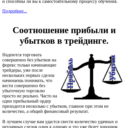
и способны ли вы к самостоятельному процессу обучения.
Подробнее...
Соотношение прибыли и
убытков в трейдинге.
Надеются торговать
совершенно без убытков на
форекс только начинающие
трейдеры, уже после
нескольких первых сделок
начинаешь понимать, что
вести совершенно без
убыточную торговлю
просто не реально. Часто на
один прибыльный ордер
приходится несколько с убытком, главное при этом не
количество, а общий финансовый результат.
В лучшем случае вам удастся свести количество удачных и
неудачных сделок один к одному и это уже будет хорошим