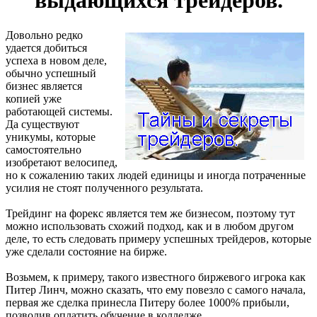
выдающихся трейдеров.
Довольно редко
удается добиться
успеха в новом деле,
обычно успешный
бизнес является
копией уже
работающей системы.
Да существуют
уникумы, которые
самостоятельно
изобретают велосипед,
но к сожалению таких людей единицы и иногда потраченные
усилия не стоят полученного результата.
Трейдинг на форекс является тем же бизнесом, поэтому тут
можно использовать схожий подход, как и в любом другом
деле, то есть следовать примеру успешных трейдеров, которые
уже сделали состояние на бирже.
Возьмем, к примеру, такого известного биржевого игрока как
Питер Линч, можно сказать, что ему повезло с самого начала,
первая же сделка принесла Питеру более 1000% прибыли,
позволив оплатить обучение в колледже.