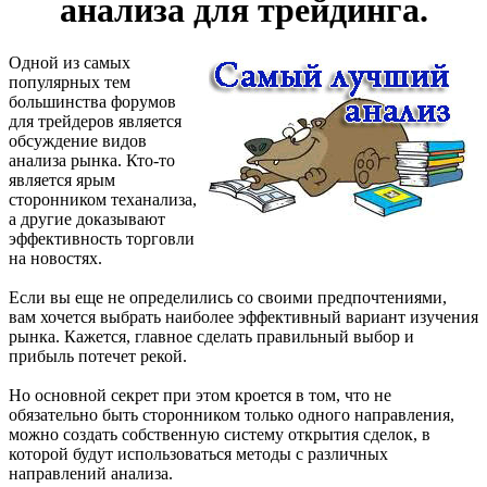
анализа для трейдинга.
Одной из самых
популярных тем
большинства форумов
для трейдеров является
обсуждение видов
анализа рынка. Кто-то
является ярым
сторонником теханализа,
а другие доказывают
эффективность торговли
на новостях.
Если вы еще не определились со своими предпочтениями,
вам хочется выбрать наиболее эффективный вариант изучения
рынка. Кажется, главное сделать правильный выбор и
прибыль потечет рекой.
Но основной секрет при этом кроется в том, что не
обязательно быть сторонником только одного направления,
можно создать собственную систему открытия сделок, в
которой будут использоваться методы с различных
направлений анализа.