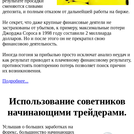
результате просадки
сменяются сливами
депозита, и полным отказом от дальнейшей работы на бирже.
Не секрет, что даже крупные финансовые деятели не
застрахованы от убытков, к примеру, максимальные потери
Джорджа Сороса в 1998 году составили 2 миллиарда
долларов. Но и после этого он не прекратил свою
финансовою деятельность.
Иногда погоня за прибылью просто исключат анализ неудач и
как результат приводит к плачевному финансовому результату,
противостоять повторению потерь позволяет поиск причин
их возникновения.
Подробнее...
Использование советников
начинающими трейдерами.
Услышав о больших заработках на
форекс, большинство начинающих