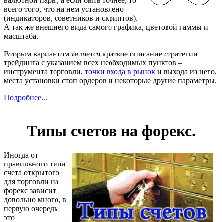
валютной пары, а если быть точнее, то
всего того, что на нем установлено
(индикаторов, советников и скриптов).
А так же внешнего вида самого графика, цветовой гаммы и
масштаба.
Вторым вариантом является краткое описание стратегии
трейдинга с указанием всех необходимых пунктов –
инструмента торговли,
точки входа в рынок
и выхода из него,
места установки стоп ордеров и некоторые другие параметры.
Подробнее...
Типы счетов на форекс.
Иногда от
правильного типа
счета открытого
для торговли на
форекс зависит
довольно много, в
первую очередь
это